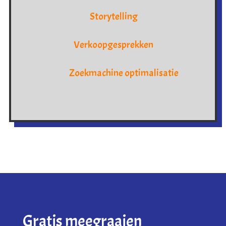
Storytelling
Verkoopgesprekken
Zoekmachine optimalisatie
Gratis meegraaien