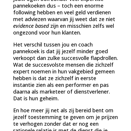
pannekoeken dus – toch een enorme
following hebben en veel geld verdienen
met adviezen waarvan jij weet dat ze niet
evidence based
zijn en misschien zelfs wel
ongezond voor hun klanten.
Het verschil tussen jou en coach
pannekoek is dat jij jezelf minder goed
verkoopt dan zulke succesvolle flapdrollen.
Wat de succesvolste mensen die zichzelf
expert noemen in hun vakgebied gemeen
hebben is dat ze zichzelf in eerste
instantie zien als een performer en pas
daarna als marketeer of dienstverlener.
Dat is hun geheim.
En hoe meer jij net als zij bereid bent om
jezelf toestemming te geven om je prijzen
te verhogen zonder dat er nog een
rationele relatie is met de dienst die je