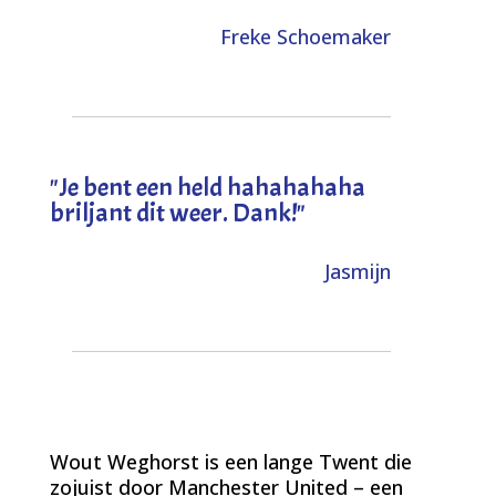
Freke Schoemaker
"
Je bent een held hahahahaha
briljant dit weer. Dank!
"
Jasmijn
Wout Weghorst is een lange Twent die
zojuist door Manchester United – een