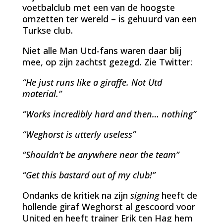
voetbalclub met een van de hoogste
omzetten ter wereld – is gehuurd van een
Turkse club.
Niet alle Man Utd-fans waren daar blij
mee, op zijn zachtst gezegd. Zie Twitter:
“He just runs like a giraffe. Not Utd
material.”
“Works incredibly hard and then… nothing”
“Weghorst is utterly useless”
“Shouldn’t be anywhere near the team”
“Get this bastard out of my club!”
Ondanks de kritiek na zijn
signing
heeft de
hollende giraf Weghorst al gescoord voor
United en heeft trainer Erik ten Hag hem