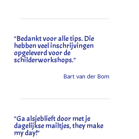
"
Bedankt voor alle tips. Die
hebben veel inschrijvingen
opgeleverd voor de
schilderworkshops.
"
Bart van der Bom
"
Ga alsjeblieft door met je
dagelijkse mailtjes, they make
my day!
"