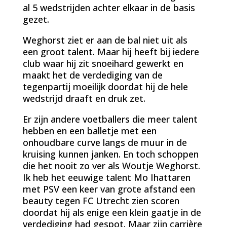
al 5 wedstrijden achter elkaar in de basis
gezet.
Weghorst ziet er aan de bal niet uit als
een groot talent. Maar hij heeft bij iedere
club waar hij zit snoeihard gewerkt en
maakt het de verdediging van de
tegenpartij moeilijk doordat hij de hele
wedstrijd draaft en druk zet.
Er zijn andere voetballers die meer talent
hebben en een balletje met een
onhoudbare curve langs de muur in de
kruising kunnen janken. En toch schoppen
die het nooit zo ver als Woutje Weghorst.
Ik heb het eeuwige talent Mo Ihattaren
met PSV een keer van grote afstand een
beauty tegen FC Utrecht zien scoren
doordat hij als enige een klein gaatje in de
verdediging had gespot. Maar zijn carrière