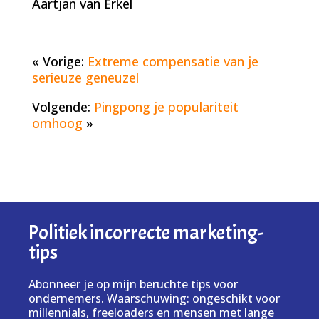
Aartjan van Erkel
« Vorige:
Extreme compensatie van je
serieuze geneuzel
Volgende:
Pingpong je populariteit
omhoog
»
Politiek incorrecte marketing-
tips
Abonneer je op mijn beruchte tips voor
ondernemers. Waarschuwing: ongeschikt voor
millennials, freeloaders en mensen met lange