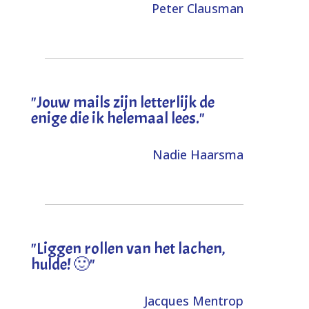
Peter Clausman
"Jouw mails zijn letterlijk de
enige die ik helemaal lees."
Nadie Haarsma
"L
iggen rollen van het lachen,
hulde! 🙂
"
Jacques Mentrop