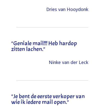
Dries van Hooydonk
"Geniale mail!!! Heb hardop
zitten lachen."
Ninke van der Leck
"Je bent de eerste verkoper van
wie ik iedere mail open."