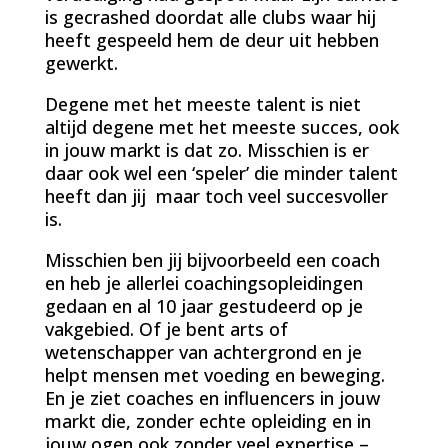
is gecrashed doordat alle clubs waar hij
heeft gespeeld hem de deur uit hebben
gewerkt.
Degene met het meeste talent is niet
altijd degene met het meeste succes, ook
in jouw markt is dat zo. Misschien is er
daar ook wel een ‘speler’ die minder talent
heeft dan jij maar toch veel succesvoller
is.
Misschien ben jij bijvoorbeeld een coach
en heb je allerlei coachingsopleidingen
gedaan en al 10 jaar gestudeerd op je
vakgebied. Of je bent arts of
wetenschapper van achtergrond en je
helpt mensen met voeding en beweging.
En je ziet coaches en influencers in jouw
markt die, zonder echte opleiding en in
jouw ogen ook zonder veel expertise –