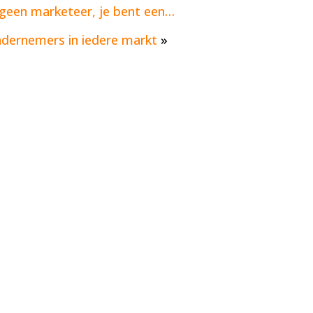
t geen marketeer, je bent een…
dernemers in iedere markt
»