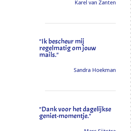
Karel van Zanten
"Ik bescheur mij
regelmatig om jouw
mails."
Sandra Hoekman
"Dank voor het dagelijkse
geniet-momentje."