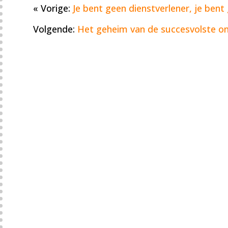
« Vorige:
Je bent geen dienstverlener, je ben
Volgende:
Het geheim van de succesvolste on