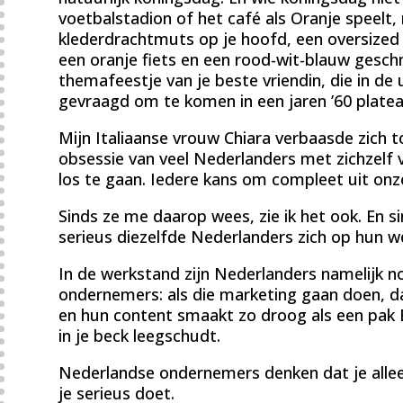
voetbalstadion of het café als Oranje speelt
klederdrachtmuts op je hoofd, een oversized 
een oranje fiets en een rood-wit-blauw gesch
themafeestje van je beste vriendin, die in de
gevraagd om te komen in een jaren ’60 platea
Mijn Italiaanse vrouw Chiara verbaasde zich 
obsessie van veel Nederlanders met zichzelf 
los te gaan. Iedere kans om compleet uit onze
Sinds ze me daarop wees, zie ik het ook. En s
serieus diezelfde Nederlanders zich op hun we
In de werkstand zijn Nederlanders namelijk 
ondernemers: als die marketing gaan doen, da
en hun content smaakt zo droog als een pak B
in je beck leegschudt.
Nederlandse ondernemers denken dat je alle
je serieus doet.