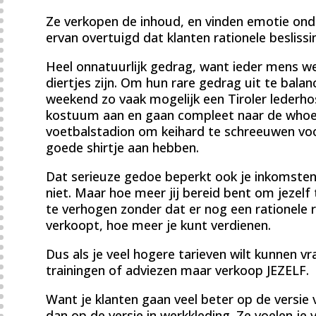
Ze verkopen de inhoud, en vinden emotie ond
ervan overtuigd dat klanten rationele besliss
Heel onnatuurlijk gedrag, want ieder mens w
diertjes zijn. Om hun rare gedrag uit te bala
weekend zo vaak mogelijk een Tiroler lederho
kostuum aan en gaan compleet naar de whoep
voetbalstadion om keihard te schreeuwen voo
goede shirtje aan hebben.
Dat serieuze gedoe beperkt ook je inkomsten
niet. Maar hoe meer jij bereid bent om jezel
te verhogen zonder dat er nog een rationele re
verkoopt, hoe meer je kunt verdienen.
Dus als je veel hogere tarieven wilt kunnen v
trainingen of adviezen maar verkoop JEZELF.
Want je klanten gaan veel beter op de versie 
dan op de versie in werkkleding. Ze voelen je v