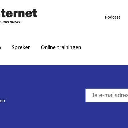
Podcast
superpower
n
Spreker
Online trainingen
en.