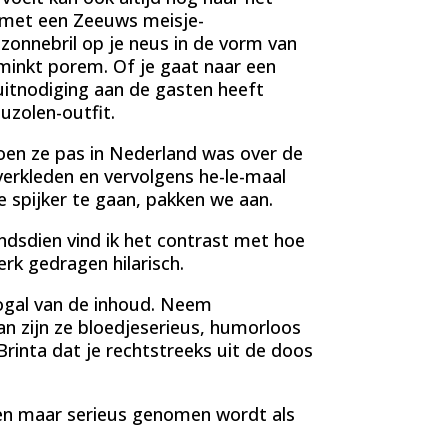
, met een Zeeuws meisje-
zonnebril op je neus in de vorm van
minkt porem. Of je gaat naar een
 uitnodiging aan de gasten heeft
uzolen-outfit.
toen ze pas in Nederland was over de
verkleden en vervolgens he-le-maal
 spijker te gaan, pakken we aan.
indsdien vind ik het contrast met hoe
rk gedragen hilarisch.
nogal van de inhoud. Neem
n zijn ze bloedjeserieus, humorloos
rinta dat je rechtstreeks uit de doos
en maar serieus genomen wordt als