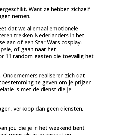
ergeschikt. Want ze hebben zichzelf
ingen nemen.
eet dat we allemaal emotionele
nceren trekken Nederlanders in het
se aan of een Star Wars cosplay-
sie, of gaan naar het
r 11 random gasten die toevallig het
. Ondernemers realiseren zich dat
f toestemming te geven om je prijzen
latie is met de dienst die je
ragen, verkoop dan geen diensten,
van jou die je in het weekend bent
eel meer als je ze verrast en