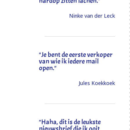
hardop zitten lachen."
Ninke van der Leck
"Je bent de eerste verkoper
van wie ik iedere mail
open."
Jules Koekkoek
"
Haha, dit is de leukste
nieuwsbrief die ik ooit