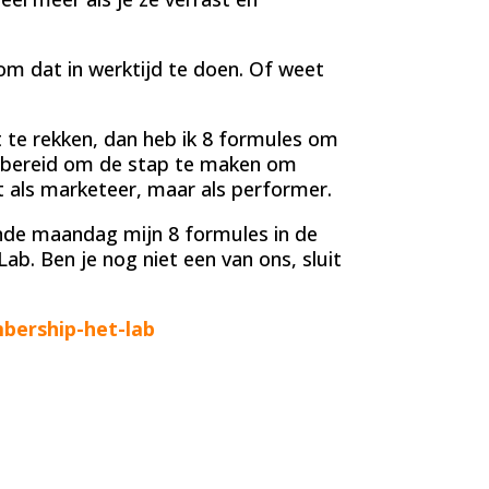
om dat in werktijd te doen. Of weet
t te rekken, dan heb ik 8 formules om
je bereid om de stap te maken om
iet als marketeer, maar als performer.
aande maandag mijn 8 formules in de
b. Ben je nog niet een van ons, sluit
bership-het-lab