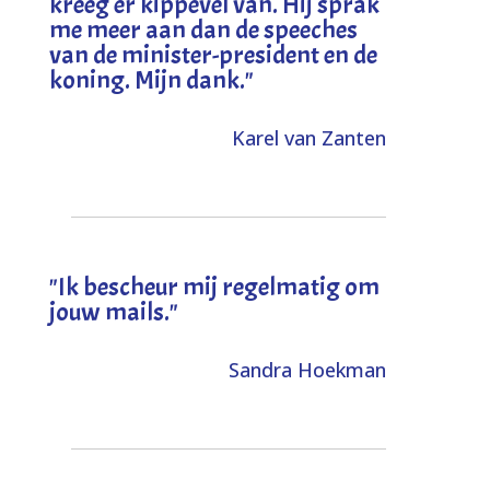
kreeg er kippevel van. Hij sprak
me meer aan dan de speeches
van de minister-president en de
koning. Mijn dank
."
Karel van Zanten
"Ik bescheur mij regelmatig om
jouw mails."
Sandra Hoekman