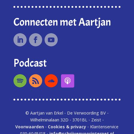
Connecten met Aartjan
Podcast
© Aartjan van Erkel - De Verwoording BV -
Wilhelminalaan 32D - 3701BL - Zeist -
Voorwaarden
-
Cookies & privacy
- Klantenservice
030-6048418 -
info@schrijvenvoorinternet.nl