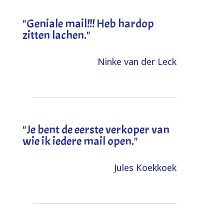
"Geniale mail!!! Heb hardop
zitten lachen."
Ninke van der Leck
"Je bent de eerste verkoper van
wie ik iedere mail open."
Jules Koekkoek