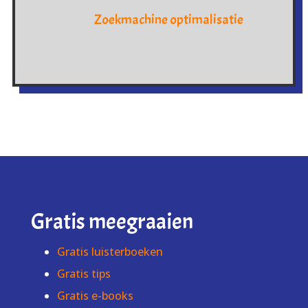
Zoekmachine optimalisatie
Gratis meegraaien
Gratis luisterboeken
Gratis tips
Gratis e-books