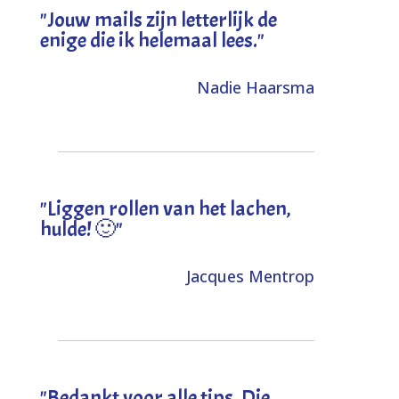
"Jouw mails zijn letterlijk de
enige die ik helemaal lees."
Nadie Haarsma
"L
iggen rollen van het lachen,
hulde! 🙂
"
Jacques Mentrop
"
Bedankt voor alle tips. Die