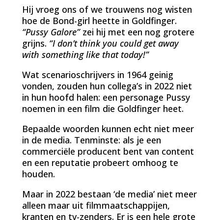
Hij vroeg ons of we trouwens nog wisten
hoe de Bond-girl heette in Goldfinger.
“Pussy Galore”
zei hij met een nog grotere
grijns.
“I don’t think you could get away
with something like that today!”
Wat scenarioschrijvers in 1964 geinig
vonden, zouden hun collega’s in 2022 niet
in hun hoofd halen: een personage Pussy
noemen in een film die Goldfinger heet.
Bepaalde woorden kunnen echt niet meer
in de media. Tenminste: als je een
commerciële producent bent van content
en een reputatie probeert omhoog te
houden.
Maar in 2022 bestaan ‘de media’ niet meer
alleen maar uit filmmaatschappijen,
kranten en tv-zenders. Er is een hele grote