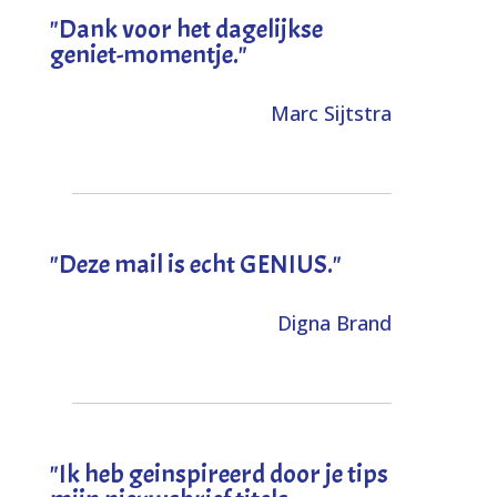
"Dank voor het dagelijkse
geniet-momentje."
Marc Sijtstra
"Deze mail is echt GENIUS."
Digna Brand
"I
k heb geinspireerd door je tips