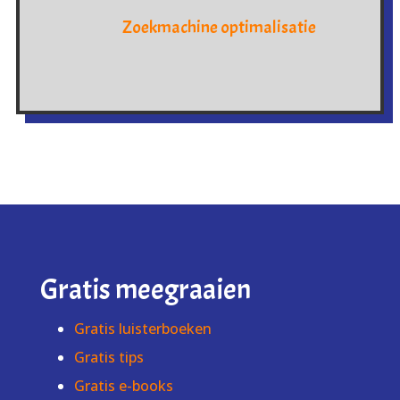
Zoekmachine optimalisatie
Gratis meegraaien
Gratis luisterboeken
Gratis tips
Gratis e-books