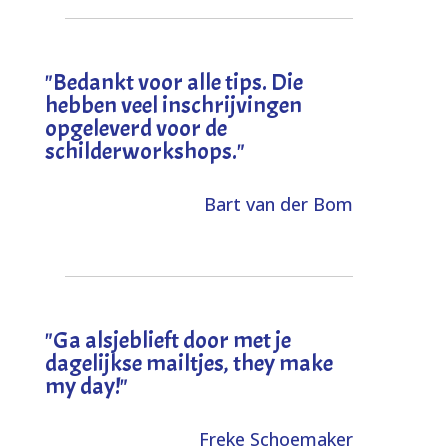
"
Bedankt voor alle tips. Die
hebben veel inschrijvingen
opgeleverd voor de
schilderworkshops.
"
Bart van der Bom
"
Ga alsjeblieft door met je
dagelijkse mailtjes, they make
my day!
"
Freke Schoemaker