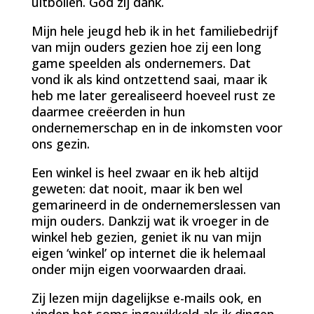
uitbollen. God zij dank.
Mijn hele jeugd heb ik in het familiebedrijf
van mijn ouders gezien hoe zij een long
game speelden als ondernemers. Dat
vond ik als kind ontzettend saai, maar ik
heb me later gerealiseerd hoeveel rust ze
daarmee creëerden in hun
ondernemerschap en in de inkomsten voor
ons gezin.
Een winkel is heel zwaar en ik heb altijd
geweten: dat nooit, maar ik ben wel
gemarineerd in de ondernemerslessen van
mijn ouders. Dankzij wat ik vroeger in de
winkel heb gezien, geniet ik nu van mijn
eigen ‘winkel’ op internet die ik helemaal
onder mijn eigen voorwaarden draai.
Zij lezen mijn dagelijkse e-mails ook, en
vinden het soms ingewikkeld als ik dingen