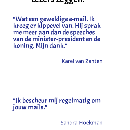
"
Wat een geweldige e-mail. Ik
kreeg er kippevel van. Hij sprak
me meer aan dan de speeches
van de minister-president en de
koning. Mijn dank
."
Karel van Zanten
"Ik bescheur mij regelmatig om
jouw mails."
Sandra Hoekman