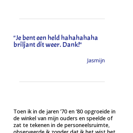
"
Je bent een held hahahahaha
briljant dit weer. Dank!
"
Jasmijn
Toen ik in de jaren ’70 en ‘80 opgroeide in
de winkel van mijn ouders en speelde of
zat te tekenen in de personeelsruimte,
observeerde ik zonder dat ik het wist het