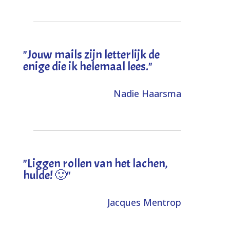
"Jouw mails zijn letterlijk de
enige die ik helemaal lees."
Nadie Haarsma
"L
iggen rollen van het lachen,
hulde! 🙂
"
Jacques Mentrop