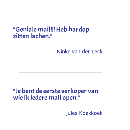
"Geniale mail!!! Heb hardop
zitten lachen."
Ninke van der Leck
"Je bent de eerste verkoper van
wie ik iedere mail open."
Jules Koekkoek