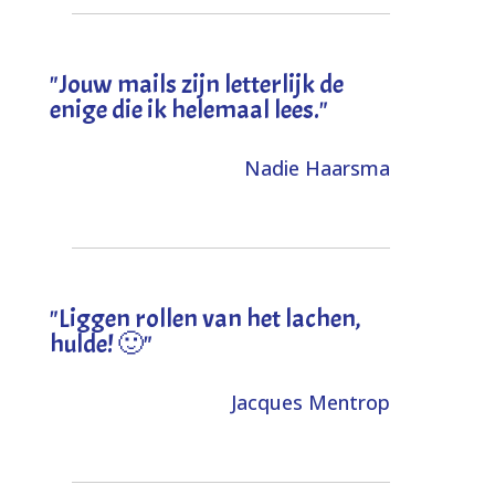
"Jouw mails zijn letterlijk de
enige die ik helemaal lees."
Nadie Haarsma
"L
iggen rollen van het lachen,
hulde! 🙂
"
Jacques Mentrop