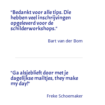
"
Bedankt voor alle tips. Die
hebben veel inschrijvingen
opgeleverd voor de
schilderworkshops.
"
Bart van der Bom
"
Ga alsjeblieft door met je
dagelijkse mailtjes, they make
my day!
"
Freke Schoemaker