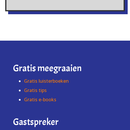
Gratis meegraaien
Gratis luisterboeken
Gratis tips
Gratis e-books
Gastspreker