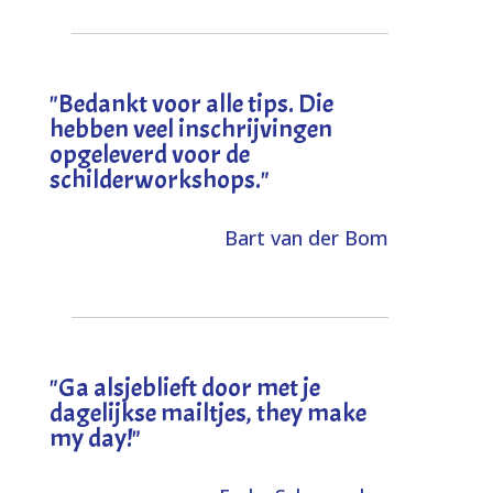
"
Bedankt voor alle tips. Die
hebben veel inschrijvingen
opgeleverd voor de
schilderworkshops.
"
Bart van der Bom
"
Ga alsjeblieft door met je
dagelijkse mailtjes, they make
my day!
"