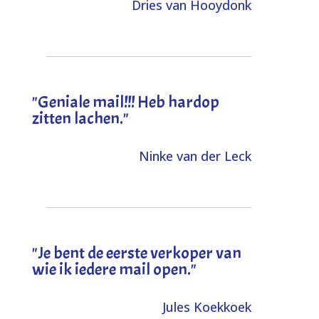
Dries van Hooydonk
"Geniale mail!!! Heb hardop
zitten lachen."
Ninke van der Leck
"Je bent de eerste verkoper van
wie ik iedere mail open."
Jules Koekkoek