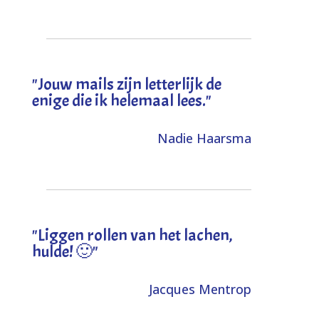
"Jouw mails zijn letterlijk de
enige die ik helemaal lees."
Nadie Haarsma
"L
iggen rollen van het lachen,
hulde! 🙂
"
Jacques Mentrop