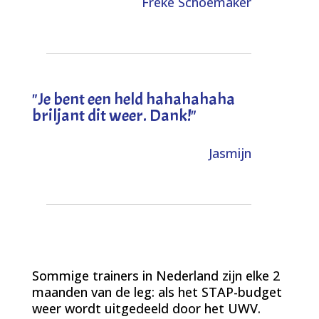
Freke Schoemaker
"
Je bent een held hahahahaha
briljant dit weer. Dank!
"
Jasmijn
Sommige trainers in Nederland zijn elke 2
maanden van de leg: als het STAP-budget
weer wordt uitgedeeld door het UWV.