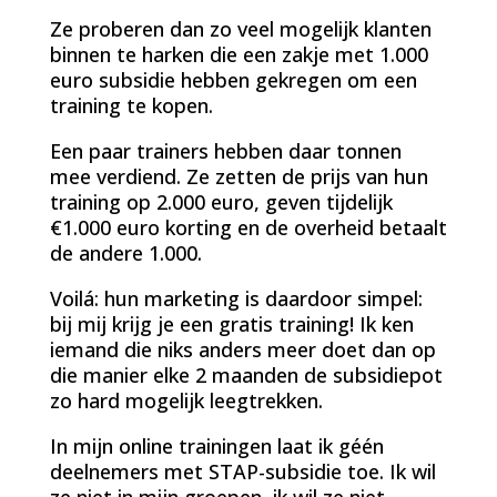
Ze proberen dan zo veel mogelijk klanten
binnen te harken die een zakje met 1.000
euro subsidie hebben gekregen om een
training te kopen.
Een paar trainers hebben daar tonnen
mee verdiend. Ze zetten de prijs van hun
training op 2.000 euro, geven tijdelijk
€1.000 euro korting en de overheid betaalt
de andere 1.000.
Voilá: hun marketing is daardoor simpel:
bij mij krijg je een gratis training! Ik ken
iemand die niks anders meer doet dan op
die manier elke 2 maanden de subsidiepot
zo hard mogelijk leegtrekken.
In mijn online trainingen laat ik géén
deelnemers met STAP-subsidie toe. Ik wil
ze niet in mijn groepen, ik wil ze niet