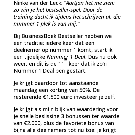
Ninke van der Leck:
“Aartjan liet me zien:
zo win je het bestseller-spel. Door de
training dacht ik tijdens het schrijven al: die
nummer 1 plek is van mij.”
Bij BusinessBoek Bestseller hebben we
een traditie: iedere keer dat een
deelnemer op nummer 1 komt, start ik
een tijdelijke
Nummer 1 Deal
. Dus nu ook
e
weer, en dit is de 11
keer dat ik zo’n
Nummer 1 Deal ben gestart.
Je krijgt daardoor tot aanstaande
maandag een korting van 50%. De
resterende €1.500 euro investeer je zelf.
Je krijgt als mijn blijk van waardering voor
je snelle beslissing 3 bonussen ter waarde
van €2.000, plus de favoriete bonus van
bijna alle deelnemers tot nu toe: je krijgt