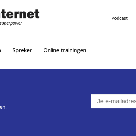
Podcast
superpower
n
Spreker
Online trainingen
en.