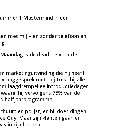
 Nummer 1 Mastermind in een
men met mij – en zonder telefoon en
ng.
. Maandag is de deadline voor de
 marketinguitvinding die hij heeft
 vraaggesprek met mij trekt hij alle
kt om laagdrempelige introductiedagen
 waarin hij vervolgens 75% van de
sd halfjaarprogramma.
 schuurt en polijst, en hij doet dingen
ce Guy. Maar zijn klanten gaan er
as in zijn handen.