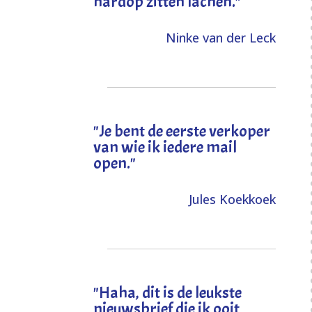
hardop zitten lachen."
Ninke van der Leck
"Je bent de eerste verkoper
van wie ik iedere mail
open."
Jules Koekkoek
"
Haha, dit is de leukste
nieuwsbrief die ik ooit