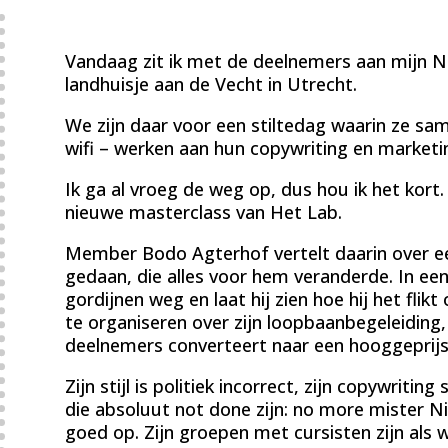
Vandaag zit ik met de deelnemers aan mijn
landhuisje aan de Vecht in Utrecht.
We zijn daar voor een stiltedag waarin ze sa
wifi – werken aan hun copywriting en marketi
Ik ga al vroeg de weg op, dus hou ik het kort
nieuwe masterclass van Het Lab.
Member Bodo Agterhof vertelt daarin over een
gedaan, die alles voor hem veranderde. In een
gordijnen weg en laat hij zien hoe hij het fli
te organiseren over zijn loopbaanbegeleiding,
deelnemers converteert naar een hooggeprij
Zijn stijl is politiek incorrect, zijn copywriting
die absoluut not done zijn: no more mister Ni
goed op. Zijn groepen met cursisten zijn als w