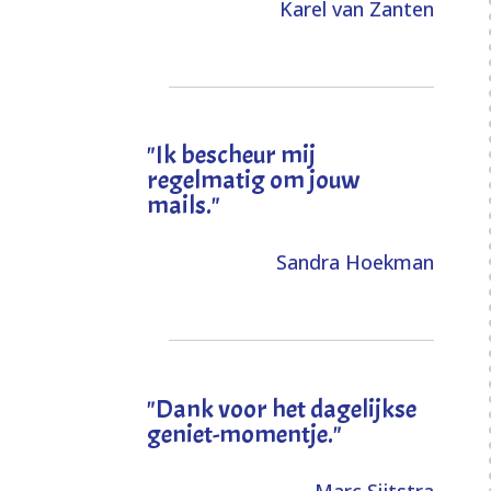
Karel van Zanten
"Ik bescheur mij
regelmatig om jouw
mails."
Sandra Hoekman
"Dank voor het dagelijkse
geniet-momentje."