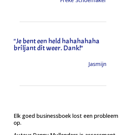
"
Je bent een held hahahahaha
briljant dit weer. Dank!
"
Jasmijn
Elk goed businessboek lost een probleem
op.
Auteur Danny Mullenders is assessment-