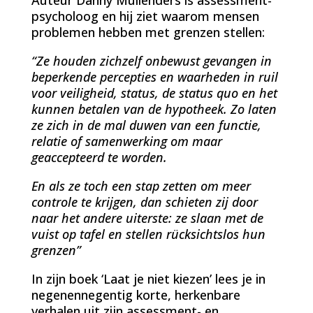
psycholoog en hij ziet waarom mensen
problemen hebben met grenzen stellen:
“Ze houden zichzelf onbewust gevangen in
beperkende percepties en waarheden in ruil
voor veiligheid, status, de status quo en het
kunnen betalen van de hypotheek. Zo laten
ze zich in de mal duwen van een functie,
relatie of samenwerking om maar
geaccepteerd te worden.
En als ze toch een stap zetten om meer
controle te krijgen, dan schieten zij door
naar het andere uiterste: ze slaan met de
vuist op tafel en stellen rücksichtslos hun
grenzen”
In zijn boek ‘Laat je niet kiezen’ lees je in
negenennegentig korte, herkenbare
verhalen uit zijn assessment- en