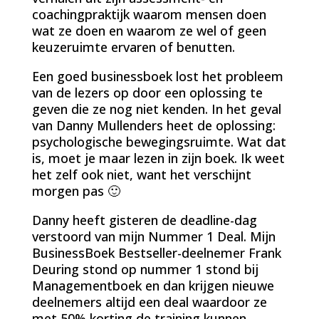
coachingpraktijk waarom mensen doen
wat ze doen en waarom ze wel of geen
keuzeruimte ervaren of benutten.
Een goed businessboek lost het probleem
van de lezers op door een oplossing te
geven die ze nog niet kenden. In het geval
van Danny Mullenders heet de oplossing:
psychologische bewegingsruimte. Wat dat
is, moet je maar lezen in zijn boek. Ik weet
het zelf ook niet, want het verschijnt
morgen pas 🙂
Danny heeft gisteren de deadline-dag
verstoord van mijn Nummer 1 Deal. Mijn
BusinessBoek Bestseller-deelnemer Frank
Deuring stond op nummer 1 stond bij
Managementboek en dan krijgen nieuwe
deelnemers altijd een deal waardoor ze
met 50% korting de training kunnen