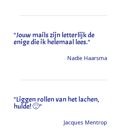
"Jouw mails zijn letterlijk de
enige die ik helemaal lees."
Nadie Haarsma
"L
iggen rollen van het lachen,
hulde! 🙂
"
Jacques Mentrop