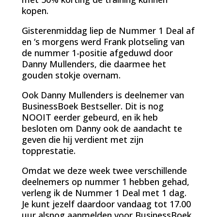
kopen.
Gisterenmiddag liep de Nummer 1 Deal af
en ‘s morgens werd Frank plotseling van
de nummer 1-positie afgeduwd door
Danny Mullenders, die daarmee het
gouden stokje overnam.
Ook Danny Mullenders is deelnemer van
BusinessBoek Bestseller. Dit is nog
NOOIT eerder gebeurd, en ik heb
besloten om Danny ook de aandacht te
geven die hij verdient met zijn
topprestatie.
Omdat we deze week twee verschillende
deelnemers op nummer 1 hebben gehad,
verleng ik de Nummer 1 Deal met 1 dag.
Je kunt jezelf daardoor vandaag tot 17.00
uur alsnog aanmelden voor BusinessBoek