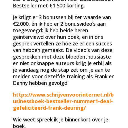
Bestseller met €1.500 korting.
Je krijgt er 3 bonussen bij ter waarde van
€2.000, én ik heb er 2 bonusvideo’s aan
toegevoegd: ik heb beide heren
geinterviewd over hun boek, en in ons
gesprek vertellen ze hoe ze er een succes
van hebben gemaakt. De video’s van deze
gesprekken met deze bloedenthousiaste
en niet onknappe auteurs krijg je erbij als
je vandaag nog de stap zet om je aan te
melden voor dezelfde training als Frank en
Danny hebben gevolgd:
https://www.schrijvenvoorinternet.nl/b
usinessboek-bestseller-nummer1-deal-
gefeliciteerd-frank-deuring/
Wie weet spreek ik je binnenkort over je
boek.