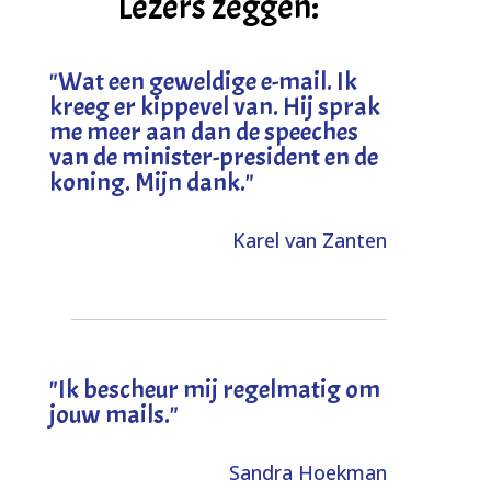
Lezers zeggen:
"
Wat een geweldige e-mail. Ik
kreeg er kippevel van. Hij sprak
me meer aan dan de speeches
van de minister-president en de
koning. Mijn dank
."
Karel van Zanten
"Ik bescheur mij regelmatig om
jouw mails."
Sandra Hoekman