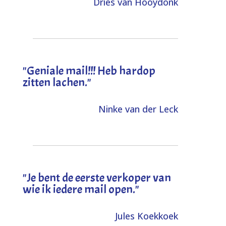
Dries van Hooydonk
"Geniale mail!!! Heb hardop
zitten lachen."
Ninke van der Leck
"Je bent de eerste verkoper van
wie ik iedere mail open."
Jules Koekkoek