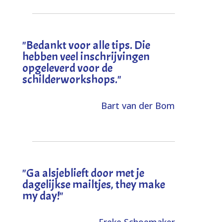
"
Bedankt voor alle tips. Die
hebben veel inschrijvingen
opgeleverd voor de
schilderworkshops.
"
Bart van der Bom
"
Ga alsjeblieft door met je
dagelijkse mailtjes, they make
my day!
"
Freke Schoemaker