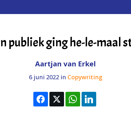
jn publiek ging he-le-maal s
Aartjan van Erkel
6 juni 2022
in
Copywriting