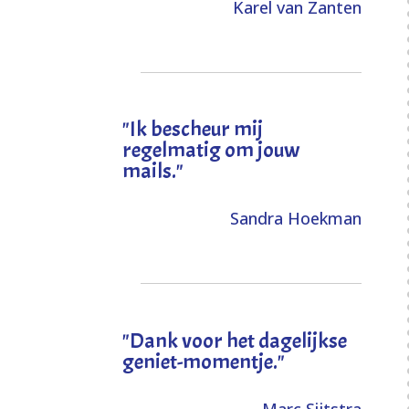
Karel van Zanten
"Ik bescheur mij
regelmatig om jouw
mails."
Sandra Hoekman
"Dank voor het dagelijkse
geniet-momentje."