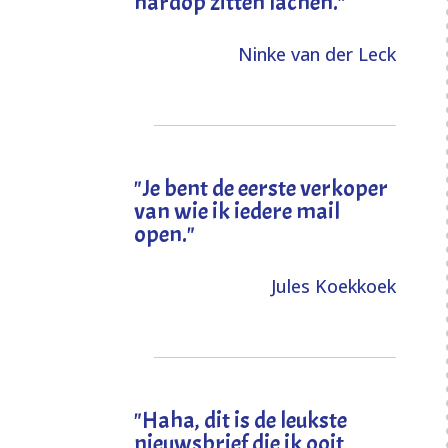
hardop zitten lachen."
Ninke van der Leck
"Je bent de eerste verkoper
van wie ik iedere mail
open."
Jules Koekkoek
"
Haha, dit is de leukste
nieuwsbrief die ik ooit