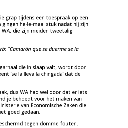
ie grap tijdens een toespraak op een
 gingen he-le-maal stuk nadat hij zijn
WA, die zijn meiden tweetalig
erb: “Camarón que se duerme se la
arnaal die in slaap valt, wordt door
t ‘se la lleva la chingada’ dat de
aak, dus WA had wel door dat er iets
mand je behoedt voor het maken van
inisterie van Economische Zaken die
niet goed gedaan.
 beschermd tegen domme fouten,