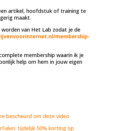
n artikel, hoofdstuk of training te
ngerig maakt.
 worden van Het Lab zodat je de
ijvenvoorinternet.nl/membership-
 complete membership waarin ik je
oonlijk help om hem in jouw eigen
 me bescheurd om deze video
alen: tijdelijk 50% korting op