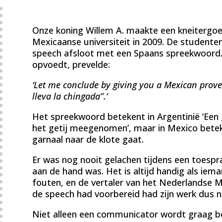
Onze koning Willem A. maakte een kneitergoe
Mexicaanse universiteit in 2009. De studenten
speech afsloot met een Spaans spreekwoord. 
opvoedt, prevelde:
‘Let me conclude by giving you a Mexican prov
lleva la chingada”.’
Het spreekwoord betekent in Argentinië ‘Een g
het getij meegenomen’, maar in Mexico beteken
garnaal naar de klote gaat.
Er was nog nooit gelachen tijdens een toespr
aan de hand was. Het is altijd handig als ie
fouten, en de vertaler van het Nederlandse M
de speech had voorbereid had zijn werk dus 
Niet alleen een communicator wordt graag