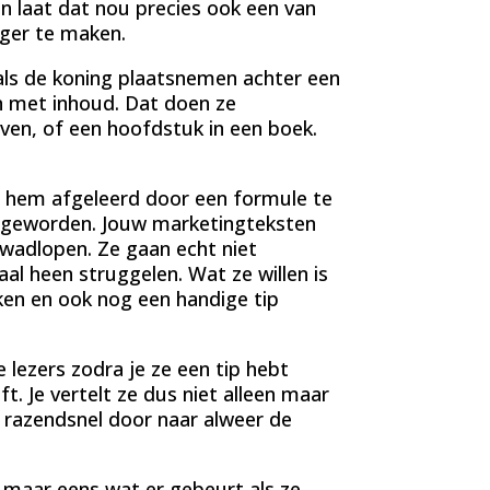
 laat dat nou precies ook een van
ger te maken.
als de koning plaatsnemen achter een
n met inhoud. Dat doen ze
jven, of een hoofdstuk in een boek.
eb hem afgeleerd door een formule te
s geworden. Jouw marketingteksten
 wadlopen. Ze gaan echt niet
l heen struggelen. Wat ze willen is
ken en ook nog een handige tip
 lezers zodra je ze een tip hebt
. Je vertelt ze dus niet alleen maar
 razendsnel door naar alweer de
t maar eens wat er gebeurt als ze