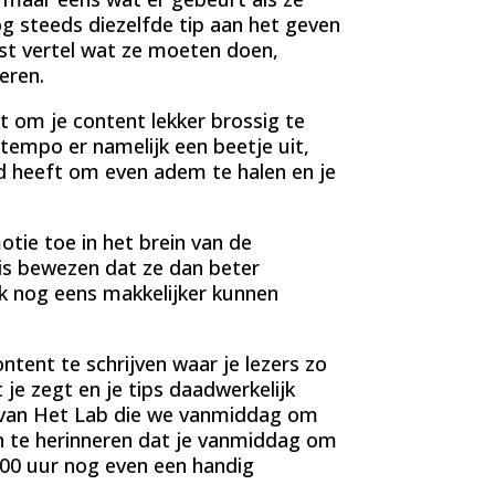
og steeds diezelfde tip aan het geven
st vertel wat ze moeten doen,
eren.
t om je content lekker brossig te
 tempo er namelijk een beetje uit,
ijd heeft om even adem te halen en je
tie toe in het brein van de
is bewezen dat ze dan beter
 nog eens makkelijker kunnen
tent te schrijven waar je lezers zo
e zegt en je tips daadwerkelijk
s van Het Lab die we vanmiddag om
n te herinneren dat je vanmiddag om
.00 uur nog even een handig