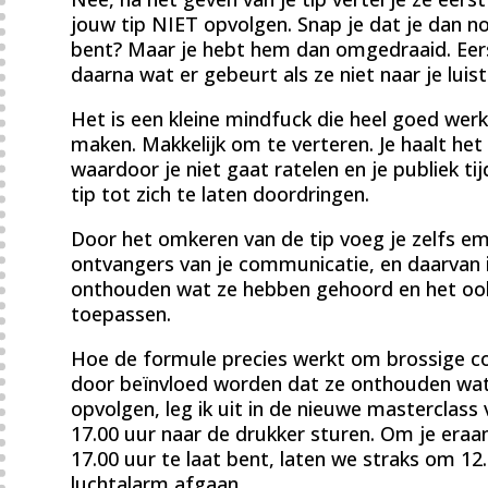
jouw tip NIET opvolgen. Snap je dat je dan n
bent? Maar je hebt hem dan omgedraaid. Eer
daarna wat er gebeurt als ze niet naar je luist
Het is een kleine mindfuck die heel goed werk
maken. Makkelijk om te verteren. Je haalt het
waardoor je niet gaat ratelen en je publiek t
tip tot zich te laten doordringen.
Door het omkeren van de tip voeg je zelfs emo
ontvangers van je communicatie, en daarvan 
onthouden wat ze hebben gehoord en het ook
toepassen.
Hoe de formule precies werkt om brossige con
door beïnvloed worden dat ze onthouden wat j
opvolgen, leg ik uit in de nieuwe masterclas
17.00 uur naar de drukker sturen. Om je eraa
17.00 uur te laat bent, laten we straks om 12
luchtalarm afgaan.