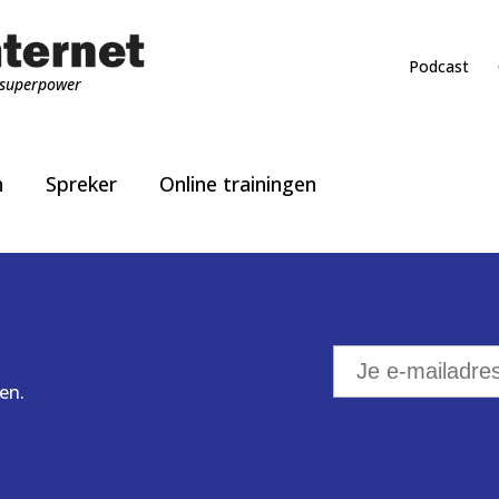
Podcast
superpower
n
Spreker
Online trainingen
en.