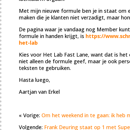
Met mijn nieuwe formule ben je in staat om ee
maken die je klanten niet verzadigt, maar ho
De pagina waar je vandaag nog Member kunt
formule in handen krijgt, is
https://www.schr
het-lab
Kies voor Het Lab Fast Lane, want dat is het
niet alleen de formule geef, maar je ook pers
teksten te gebruiken.
Hasta luego,
Aartjan van Erkel
« Vorige:
Om het weekend in te gaan: ik heb
Volgende:
Frank Deuring staat op 1 met SuperF