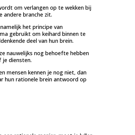
ordt om verlangen op te wekken bij
le andere branche zit.
namelijk het principe van
ama gebruikt om keihard binnen te
ddenkende deel van hun brein.
t ze nauwelijks nog behoefte hebben
f je diensten.
t en mensen kennen je nog niet, dan
r hun rationele brein antwoord op