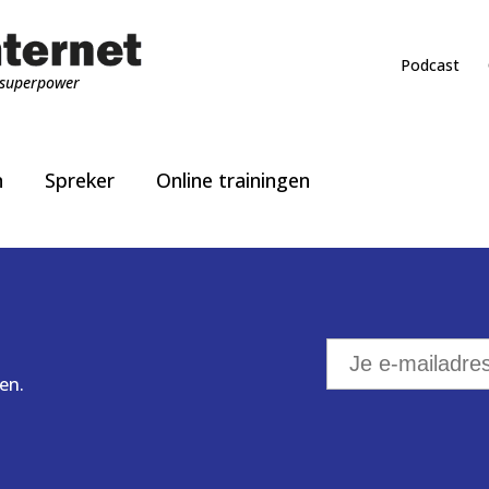
Podcast
superpower
n
Spreker
Online trainingen
en.