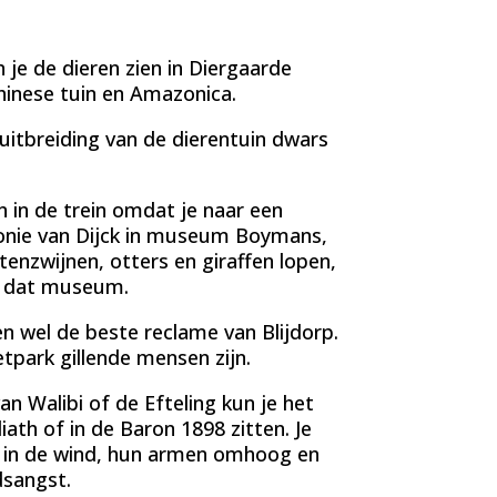
 je de dieren zien in Diergaarde
Chinese tuin en Amazonica.
itbreiding van de dierentuin dwars
en in de trein omdat je naar een
honie van Dijck in museum Boymans,
tenzwijnen, otters en giraffen lopen,
r dat museum.
n wel de beste reclame van Blijdorp.
tpark gillende mensen zijn.
an Walibi of de Efteling kun je het
iath of in de Baron 1898 zitten. Je
d in de wind, hun armen omhoog en
dsangst.