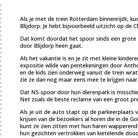
Als je met de trein Rotterdam binnenrijdt, kun
Blijdorp. Je hebt bijvoorbeeld uitzicht op de 
Dat komt doordat het spoor sinds een grote u
door Blijdorp heen gaat.
Als het vakantie is en je zit met kleine kinder
expositie wilde van pentekeningen door Ant
en de kids zien onderweg vanuit de trein wrat
zie ze dan nog maar eens mee te krijgen naa
Dat NS-spoor door hun dierenpark is misschie
Net zoals de beste reclame van een groot pre
Als je uit de auto stapt op de parkeerplaats v
krijsen van de bezoekers al horen die in de Gol
kunt ze zien zitten met hun haren wapperen
hun gezichten vertrokken van kietelende doo