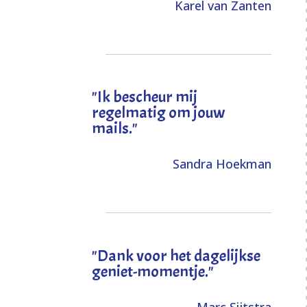
Karel van Zanten
"Ik bescheur mij
regelmatig om jouw
mails."
Sandra Hoekman
"Dank voor het dagelijkse
geniet-momentje."