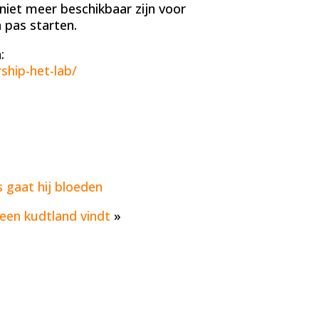
niet meer beschikbaar zijn voor
pas starten.
:
ship-het-lab/
s gaat hij bloeden
 een kudtland vindt
»