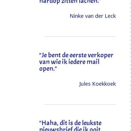
hardop zitten lachen."
Ninke van der Leck
"Je bent de eerste verkoper
van wie ik iedere mail
open."
Jules Koekkoek
"
Haha, dit is de leukste
nieuwsbrief die ik ooit