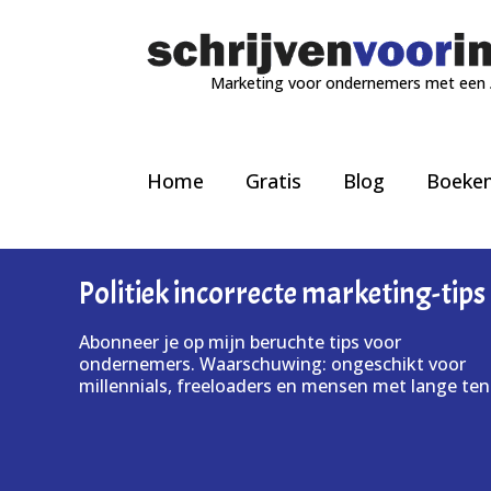
Marketing voor ondernemers met een
Home
Gratis
Blog
Boeke
Politiek incorrecte marketing-tips
Abonneer je op mijn beruchte tips voor
ondernemers. Waarschuwing: ongeschikt voor
millennials, freeloaders en mensen met lange ten