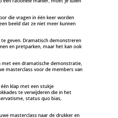
een rationele manier, moet je lullen
or die vragen in één keer worden
 een beeld dat ze niet meer kunnen
e te geven. Dramatisch demonstreren
uinen en pretparken, maar het kan ook
en met een dramatische demonstratie,
ieuwe masterclass voor de members van
 één klap met een stukje
kkades te verwijderen die in het
servatisme, status quo bias,
uwe masterclass naar de drukker en