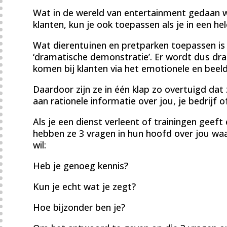
Wat in de wereld van entertainment gedaan w
klanten, kun je ook toepassen als je in een he
Wat dierentuinen en pretparken toepassen is 
‘dramatische demonstratie’. Er wordt dus dr
komen bij klanten via het emotionele en beel
Daardoor zijn ze in één klap zo overtuigd da
aan rationele informatie over jou, je bedrijf o
Als je een dienst verleent of trainingen geef
hebben ze 3 vragen in hun hoofd over jou waa
wil:
Heb je genoeg kennis?
Kun je echt wat je zegt?
Hoe bijzonder ben je?