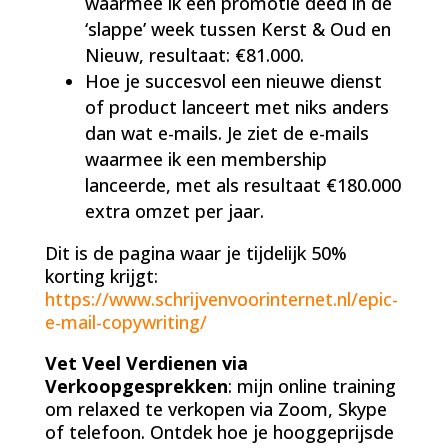
waarmee ik een promotie deed in de
‘slappe’ week tussen Kerst & Oud en
Nieuw, resultaat: €81.000.
Hoe je succesvol een nieuwe dienst
of product lanceert met niks anders
dan wat e-mails. Je ziet de e-mails
waarmee ik een membership
lanceerde, met als resultaat €180.000
extra omzet per jaar.
Dit is de pagina waar je tijdelijk 50%
korting krijgt:
https://www.schrijvenvoorinternet.nl/epic-
e-mail-copywriting/
Vet Veel Verdienen via
Verkoopgesprekken
: mijn online training
om relaxed te verkopen via Zoom, Skype
of telefoon. Ontdek hoe je hooggeprijsde