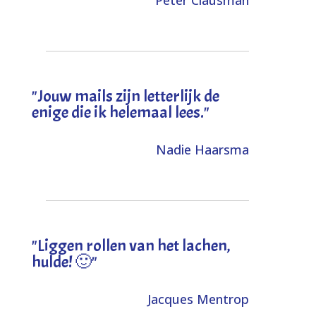
"Jouw mails zijn letterlijk de
enige die ik helemaal lees."
Nadie Haarsma
"L
iggen rollen van het lachen,
hulde! 🙂
"
Jacques Mentrop