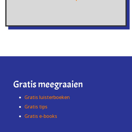
Gratis meegraaien
Gratis luisterboeken
Gratis tips
Gratis e-books