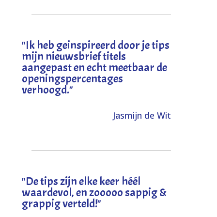
"I
k heb geinspireerd door je tips
mijn nieuwsbrief titels
aangepast en echt meetbaar de
openingspercentages
verhoogd
."
Jasmijn de Wit
"
De tips zijn elke keer héél
waardevol, en zooooo sappig &
grappig verteld!
"