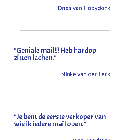
Dries van Hooydonk
"Geniale mail!!! Heb hardop
zitten lachen."
Ninke van der Leck
"Je bent de eerste verkoper van
wie ik iedere mail open."