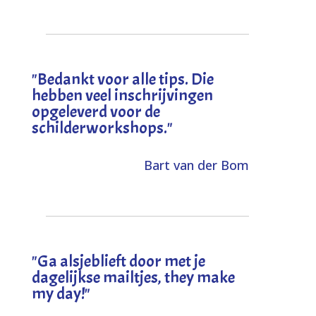
"
Bedankt voor alle tips. Die
hebben veel inschrijvingen
opgeleverd voor de
schilderworkshops.
"
Bart van der Bom
"
Ga alsjeblieft door met je
dagelijkse mailtjes, they make
my day!
"