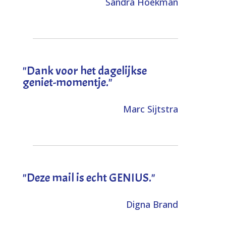
Sandra Hoekman
"Dank voor het dagelijkse
geniet-momentje."
Marc Sijtstra
"Deze mail is echt GENIUS."
Digna Brand