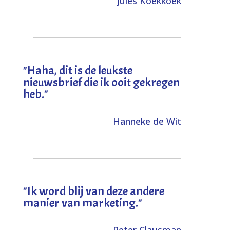
Jules Koekkoek
"
Haha, dit is de leukste
nieuwsbrief die ik ooit gekregen
heb
."
Hanneke de Wit
"Ik word blij van deze andere
manier van marketing."
Peter Clausman