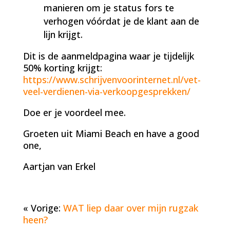
manieren om je status fors te
verhogen vóórdat je de klant aan de
lijn krijgt.
Dit is de aanmeldpagina waar je tijdelijk
50% korting krijgt:
https://www.schrijvenvoorinternet.nl/vet-
veel-verdienen-via-verkoopgesprekken/
Doe er je voordeel mee.
Groeten uit Miami Beach en have a good
one,
Aartjan van Erkel
« Vorige:
WAT liep daar over mijn rugzak
heen?