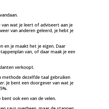
vandaan.
e van wat je leert of adviseert aan je
 weer van anderen geleerd, je hebt je
n en je maakt het je eigen. Daar
tappenplan van, of daar maak je een
klanten verkoopt.
un methode dezelfde taal gebruiken
er
. Je bent een doorgever van wat je
95%.
e bent ook een van de velen.
eigen saus overheen, maar de stappen