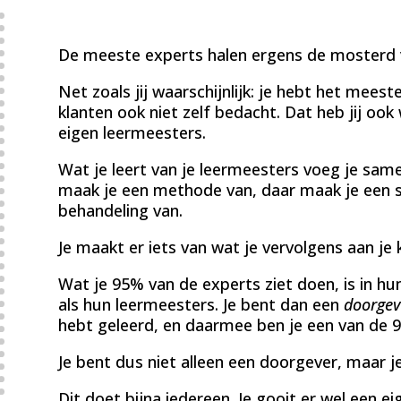
De meeste experts halen ergens de mosterd 
Net zoals jij waarschijnlijk: je hebt het meest
klanten ook niet zelf bedacht. Dat heb jij ook
eigen leermeesters.
Wat je leert van je leermeesters voeg je same
maak je een methode van, daar maak je een s
behandeling van.
Je maakt er iets van wat je vervolgens aan je 
Wat je 95% van de experts ziet doen, is in h
als hun leermeesters. Je bent dan een
doorgev
hebt geleerd, en daarmee ben je een van de 
Je bent dus niet alleen een doorgever, maar j
Dit doet bijna iedereen. Je gooit er wel een 