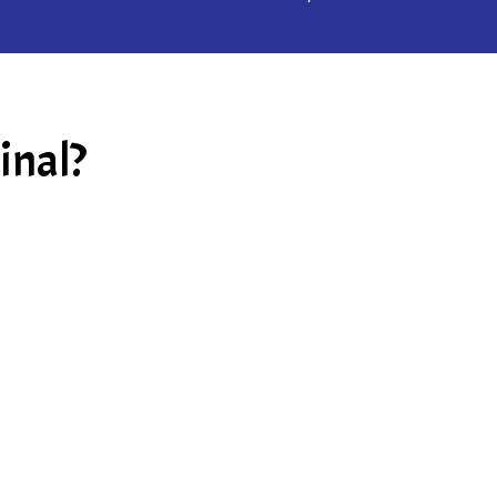
inal?