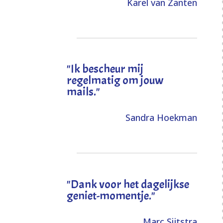
Karel van Zanten
"Ik bescheur mij
regelmatig om jouw
mails."
Sandra Hoekman
"Dank voor het dagelijkse
geniet-momentje."
Marc Sijtstra