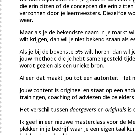
die erin zitten of de concepten die erin zitte
verzonnen door je leermeesters. Diezelfde wo
weer.
Maar als je de bekendste naam in je markt wi
wilt krijgen, dan wil je niet bekend staan als 
Als je bij de bovenste 5% wilt horen, dan wil 
jouw methode die je hebt samengesteld tijde
wordt gezien als een unieke bron.
Alleen dat maakt jou tot een autoriteit. Het 
Jouw content is origineel en staat op een and
trainingen, coaching of adviezen die ze elders 
Het verschil tussen
doorgevers
en
originals
is 
Ik geef in een nieuwe masterclass voor de M
plekken in je bedrijf waar je een eigen taal ku