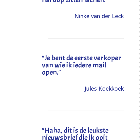
Ninke van der Leck
"Je bent de eerste verkoper
van wie ik iedere mail
open."
Jules Koekkoek
"
Haha, dit is de leukste
nieuwsbrief die ik ooit