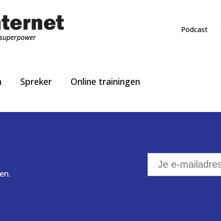
Podcast
superpower
n
Spreker
Online trainingen
en.