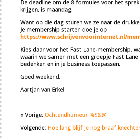
De deadline om de 8 formules voor het spreke
krijgen, is maandag.
Want op die dag sturen we ze naar de drukker 
Je membership starten doe je op
https://www.schrijvenvoorinternet.nl/mem
Kies daar voor het Fast Lane-membership, wan
waarin we samen met een groepje Fast Lane M
bedenken en in je business toepassen.
Goed weekend.
Aartjan van Erkel
« Vorige:
Ochtendhumeur %$&@
Volgende:
Hoe lang blijf je nog braaf knechte