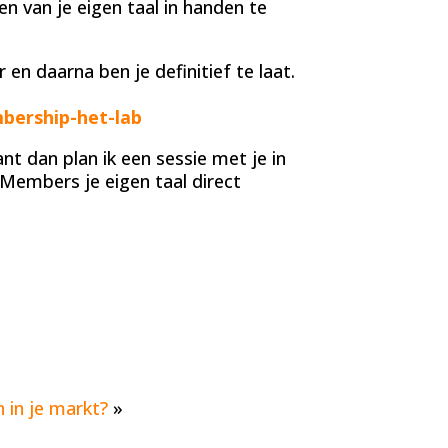
n van je eigen taal in handen te
en daarna ben je definitief te laat.
bership-het-lab
t dan plan ik een sessie met je in
embers je eigen taal direct
n in je markt?
»