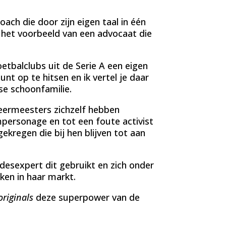
ach die door zijn eigen taal in één
k het voorbeeld van een advocaat die
oetbalclubs uit de Serie A een eigen
t op te hitsen en ik vertel je daar
nse schoonfamilie.
leermeesters zichzelf hebben
mpersonage en tot een foute activist
kregen die bij hen blijven tot aan
efdesexpert dit gebruikt en zich onder
ken in haar markt.
originals
deze superpower van de