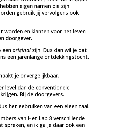
n hebben eigen namen die zijn
orden gebruik jij vervolgens ook
lt worden en klanten voor het leven
een doorgever.
je een
original
zijn. Dus dan wil je dat
ns een jarenlange ontdekkingstocht,
maakt je onvergelijkbaar.
er level dan de conventionele
krijgen. Bij de doorgevers.
dus het gebruiken van een eigen taal.
embers van Het Lab 8 verschillende
nt spreken, en ik ga je daar ook een