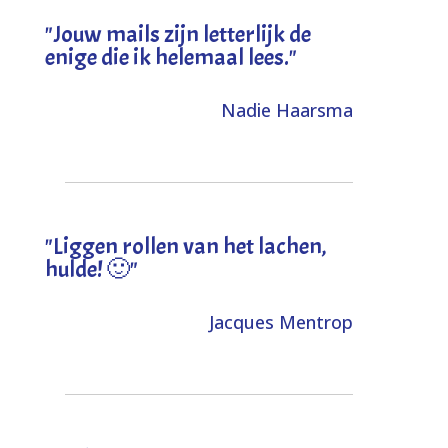
"Jouw mails zijn letterlijk de
enige die ik helemaal lees."
Nadie Haarsma
"L
iggen rollen van het lachen,
hulde! 🙂
"
Jacques Mentrop