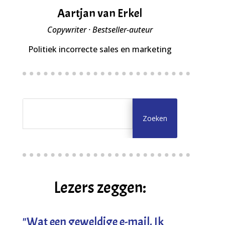
Aartjan van Erkel
Copywriter · Bestseller-auteur
Politiek incorrecte sales en marketing
Lezers zeggen:
"
Wat een geweldige e-mail. Ik