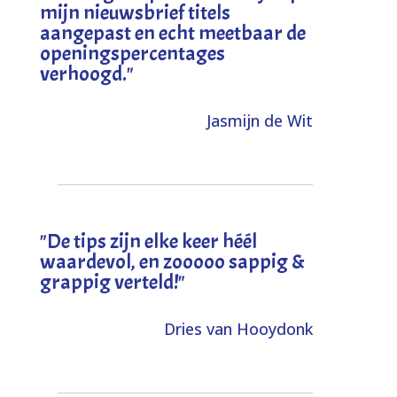
mijn nieuwsbrief titels
aangepast en echt meetbaar de
openingspercentages
verhoogd
."
Jasmijn de Wit
"
De tips zijn elke keer héél
waardevol, en zooooo sappig &
grappig verteld!
"
Dries van Hooydonk