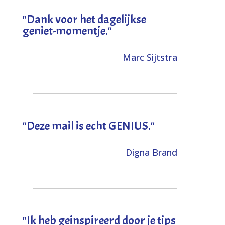
"Dank voor het dagelijkse
geniet-momentje."
Marc Sijtstra
"Deze mail is echt GENIUS."
Digna Brand
"I
k heb geinspireerd door je tips