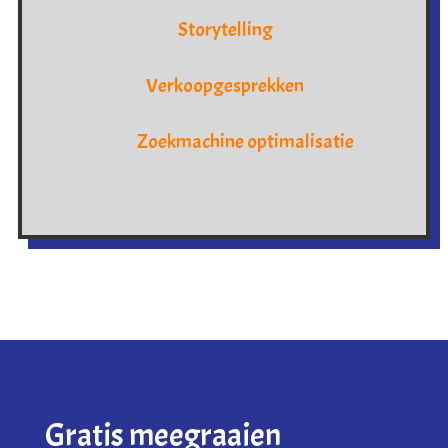
Storytelling
Verkoopgesprekken
Zoekmachine optimalisatie
Gratis meegraaien