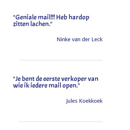
"Geniale mail!!! Heb hardop
zitten lachen."
Ninke van der Leck
"Je bent de eerste verkoper van
wie ik iedere mail open."
Jules Koekkoek