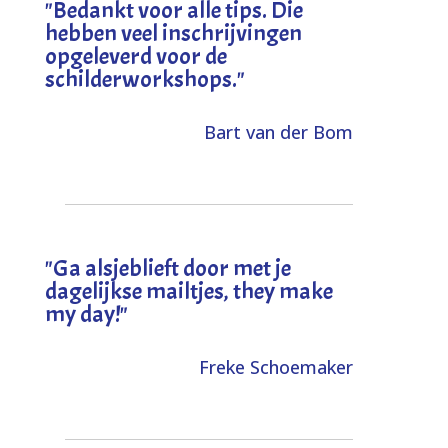
"
Bedankt voor alle tips. Die
hebben veel inschrijvingen
opgeleverd voor de
schilderworkshops.
"
Bart van der Bom
"
Ga alsjeblieft door met je
dagelijkse mailtjes, they make
my day!
"
Freke Schoemaker