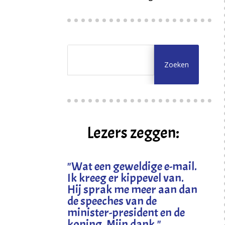
Lezers zeggen:
"
Wat een geweldige e-mail.
Ik kreeg er kippevel van.
Hij sprak me meer aan dan
de speeches van de
minister-president en de
koning. Mijn dank
."