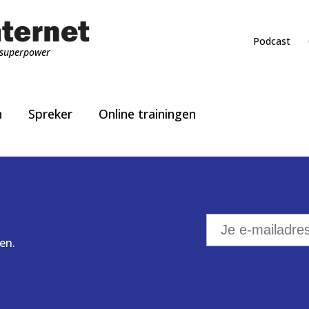
Podcast
superpower
n
Spreker
Online trainingen
en.