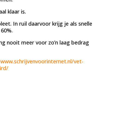
l klaar is.
et. In ruil daarvoor krijg je als snelle
 60%.
ng nooit meer voor zo’n laag bedrag
/www.schrijvenvoorinternet.nl/vet-
ird/