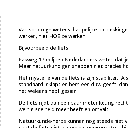
Van sommige wetenschappelijke ontdekkinge
werken, niet HOE ze werken.
Bijvoorbeeld de fiets.
Pakweg 17 miljoen Nederlanders weten dat je 
Maar natuurkundigen snappen niet precies hoe
Het mysterie van de fiets is zijn stabiliteit. Al
standaard inklapt en hem een duw geeft, dan
het weleens hebt gezien.
De fiets rijdt dan een paar meter keurig recht
weinig snelheid meer heeft en omvalt.
Natuurkunde-nerds kunnen nog steeds niet v
gaat de fiets niet waggelen, waarom stort hi