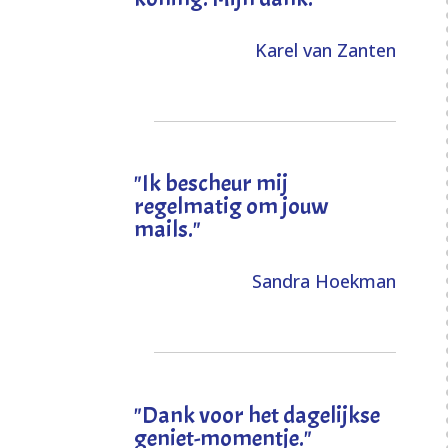
Karel van Zanten
"Ik bescheur mij
regelmatig om jouw
mails."
Sandra Hoekman
"Dank voor het dagelijkse
geniet-momentje."