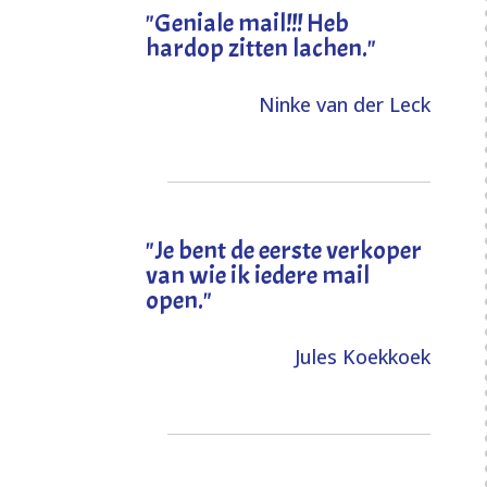
"Geniale mail!!! Heb
hardop zitten lachen."
Ninke van der Leck
"Je bent de eerste verkoper
van wie ik iedere mail
open."
Jules Koekkoek