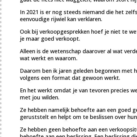
In 2021 is er nog steeds niemand die het zel
eenvoudige rijwiel kan verklaren.
Ook bij verkoopgesprekken hoef je niet te w
je maar goed verkoopt.
Alleen is de wetenschap daarover al wat verde
wat werkt en waarom.
Daarom ben ik jaren geleden begonnen met h
volgens een format dat gewoon werkt.
En het werkt omdat je van tevoren precies w
met jou wilden.
Ze hebben namelijk behoefte aan een goed ge
geruststelt en helpt om te beslissen over hun
Ze hebben geen behoefte aan een verkoopsitu
behoefte aan een beslissing. Een beslissing die