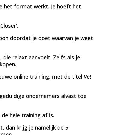
oe het format werkt. Je hoeft het
Closer’.
woon doordat je doet waarvan je weet
 die relaxt aanvoelt. Zelfs als je
rkopen.
we online training, met de titel
Vet
ngeduldige ondernemers alvast toe
e hele training af is.
, dan krijg je namelijk de 5
omen.