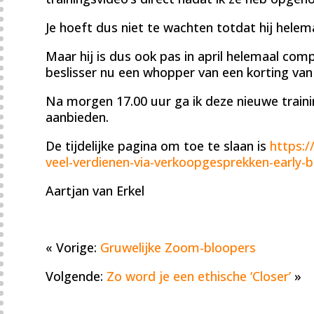
Je hoeft dus niet te wachten totdat hij helemaa
Maar hij is dus ook pas in april helemaal comple
beslisser nu een whopper van een korting van
Na morgen 17.00 uur ga ik deze nieuwe traini
aanbieden.
De tijdelijke pagina om toe te slaan is
https:/
veel-verdienen-via-verkoopgesprekken-early-b
Aartjan van Erkel
« Vorige:
Gruwelijke Zoom-bloopers
Volgende:
Zo word je een ethische ‘Closer’
»