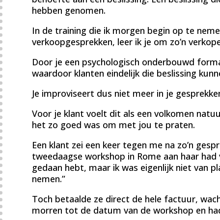
hebben genomen.
In de training die ik morgen begin op te nem
verkoopgesprekken, leer ik je om zo’n verkop
Door je een psychologisch onderbouwd forma
waardoor klanten eindelijk die beslissing kun
Je improviseert dus niet meer in je gesprekke
Voor je klant voelt dit als een volkomen natuu
het zo goed was om met jou te praten.
Een klant zei een keer tegen me na zo’n gesp
tweedaagse workshop in Rome aan haar had ve
gedaan hebt, maar ik was eigenlijk niet van p
nemen.”
Toch betaalde ze direct de hele factuur, wa
morren tot de datum van de workshop en had