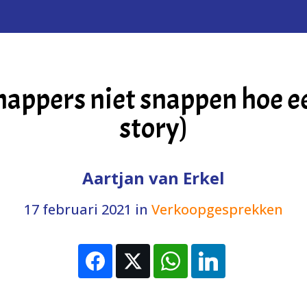
pers niet snappen hoe een
story)
Aartjan van Erkel
17 februari 2021
in
Verkoopgesprekken