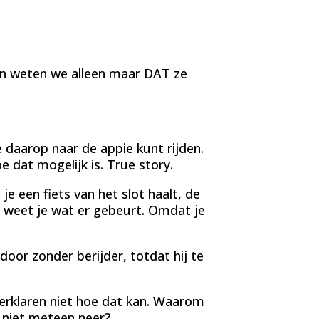
n weten we alleen maar DAT ze
daarop naar de appie kunt rijden.
 dat mogelijk is. True story.
s je een fiets van het slot haalt, de
 weet je wat er gebeurt. Omdat je
door zonder berijder, totdat hij te
erklaren niet hoe dat kan. Waarom
j niet meteen neer?