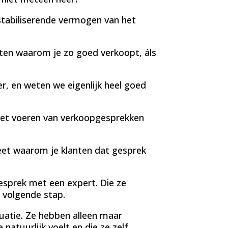
fstabiliserende vermogen van het
eten waarom je zo goed verkoopt, áls
r, en weten we eigenlijk heel goed
et voeren van verkoopgesprekken
eet waarom je klanten dat gesprek
sprek met een expert. Die ze
 volgende stap.
atie. Ze hebben alleen maar
 natuurlijk voelt en die ze zelf