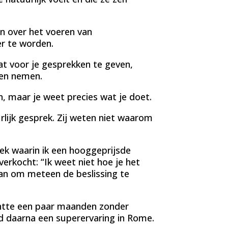
en over het voeren van
er te worden.
t voor je gesprekken te geven,
nen nemen.
n, maar je weet precies wat je doet.
rlijk gesprek. Zij weten niet waarom
rek waarin ik een hooggeprijsde
rkocht: “Ik weet niet hoe je het
lan om meteen de beslissing te
chtte een paar maanden zonder
 daarna een superervaring in Rome.