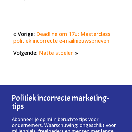
« Vorige:
Deadline om 17u: Masterclass
politiek incorrecte e-mailnieuwsbrieven
Volgende:
Natte stoelen
»
Politiek incorrecte marketing-
tips
Abonneer je op mijn beruchte tips voor
ondernemers. Waarschuwing: ongeschikt voor
millennials, freeloaders en mensen met lange