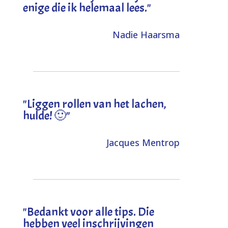
enige die ik helemaal lees."
Nadie Haarsma
"L
iggen rollen van het lachen,
hulde! 🙂
"
Jacques Mentrop
"
Bedankt voor alle tips. Die
hebben veel inschrijvingen