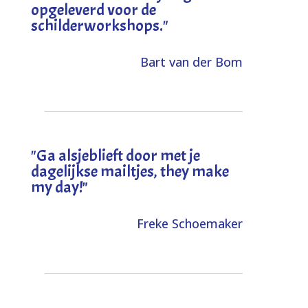
opgeleverd voor de
schilderworkshops.
"
Bart van der Bom
"
Ga alsjeblieft door met je
dagelijkse mailtjes, they make
my day!
"
Freke Schoemaker