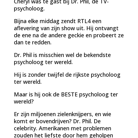
Cheryl was te gast bij Dr. Phil, de TV-
psycholoog.
Bijna elke middag zendt RTL4 een
aflevering van zijn show uit. Hij ontvangt
de ene na de andere geckie en probeert ze
dan te redden.
Dr. Phil is misschien wel de bekendste
psycholoog ter wereld.
Hij is zonder twijfel de rijkste psycholoog
ter wereld.
Maar is hij ook de BESTE psycholoog ter
wereld?
Er zijn miljoenen zielenknijpers, en wie
komt er bovendrijven? Dr. Phil. De
celebrity. Amerikanen met problemen
zouden het liefste door hem geholpen