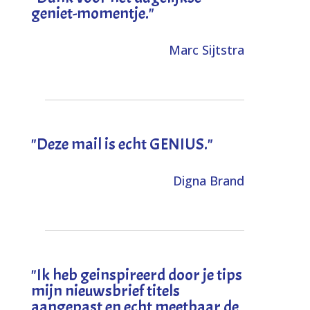
geniet-momentje."
Marc Sijtstra
"Deze mail is echt GENIUS."
Digna Brand
"I
k heb geinspireerd door je tips
mijn nieuwsbrief titels
aangepast en echt meetbaar de