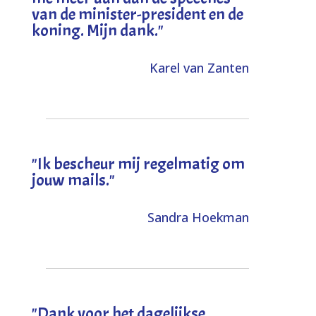
van de minister-president en de
koning. Mijn dank
."
Karel van Zanten
"Ik bescheur mij regelmatig om
jouw mails."
Sandra Hoekman
"Dank voor het dagelijkse