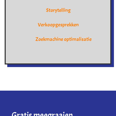
Storytelling
Verkoopgesprekken
Zoekmachine optimalisatie
Gratis meegraaien