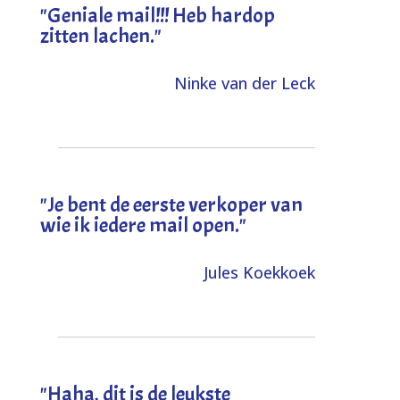
"Geniale mail!!! Heb hardop
zitten lachen."
Ninke van der Leck
"Je bent de eerste verkoper van
wie ik iedere mail open."
Jules Koekkoek
"
Haha, dit is de leukste