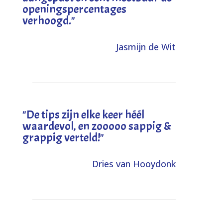
openingspercentages
verhoogd
."
Jasmijn de Wit
"
De tips zijn elke keer héél
waardevol, en zooooo sappig &
grappig verteld!
"
Dries van Hooydonk