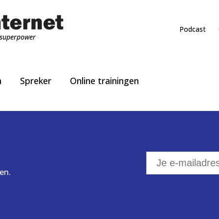
Podcast
superpower
n
Spreker
Online trainingen
en.