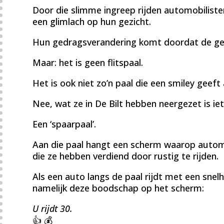
Door die slimme ingreep rijden automobilist
een glimlach op hun gezicht.
Hun gedragsverandering komt doordat de ge
Maar: het is geen flitspaal.
Het is ook niet zo’n paal die een smiley geeft 
Nee, wat ze in De Bilt hebben neergezet is ie
Een ‘spaarpaal’.
Aan die paal hangt een scherm waarop automob
die ze hebben verdiend door rustig te rijden.
Als een auto langs de paal rijdt met een snelh
namelijk deze boodschap op het scherm:
U rijdt 30.
👍 💰