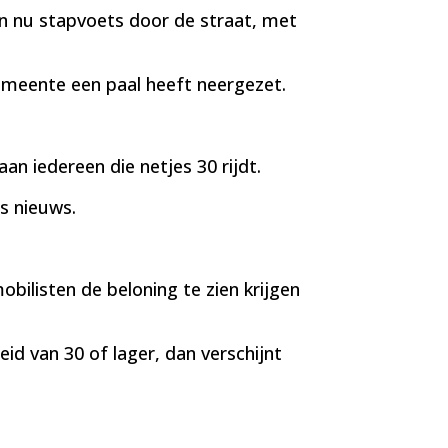
en nu stapvoets door de straat, met
meente een paal heeft neergezet.
aan iedereen die netjes 30 rijdt.
ts nieuws.
ilisten de beloning te zien krijgen
eid van 30 of lager, dan verschijnt