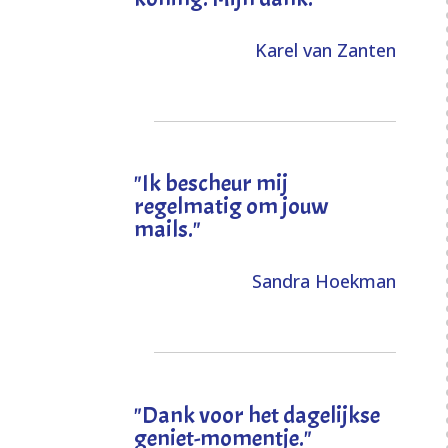
Karel van Zanten
"Ik bescheur mij
regelmatig om jouw
mails."
Sandra Hoekman
"Dank voor het dagelijkse
geniet-momentje."