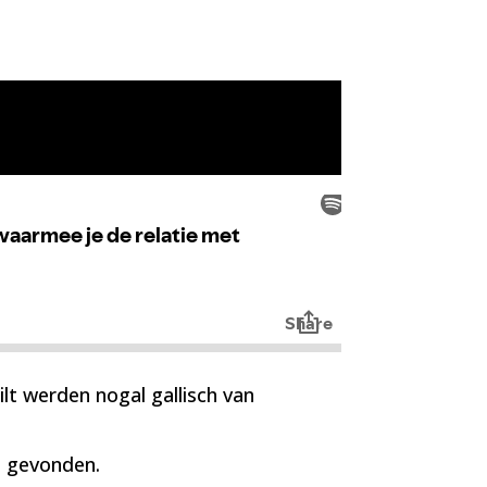
t werden nogal gallisch van
p gevonden.