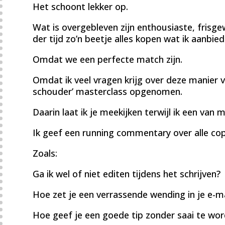
Het schoont lekker op.
Wat is overgebleven zijn enthousiaste, frisge
der tijd zo’n beetje alles kopen wat ik aanbied
Omdat we een perfecte match zijn.
Omdat ik veel vragen krijg over deze manier va
schouder’ masterclass opgenomen.
Daarin laat ik je meekijken terwijl ik een van mi
Ik geef een running commentary over alle cop
Zoals:
Ga ik wel of niet editen tijdens het schrijven?
Hoe zet je een verrassende wending in je e-ma
Hoe geef je een goede tip zonder saai te wo