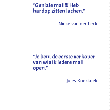
"Geniale mail!!! Heb
hardop zitten lachen."
Ninke van der Leck
"Je bent de eerste verkoper
van wie ik iedere mail
open."
Jules Koekkoek