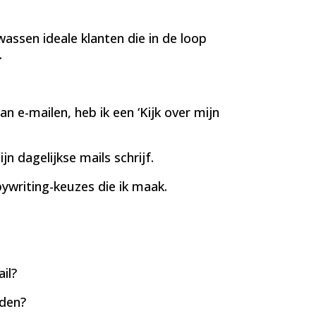
wassen ideale klanten die in de loop
.
n e-mailen, heb ik een ‘Kijk over mijn
jn dagelijkse mails schrijf.
ywriting-keuzes die ik maak.
il?
rden?