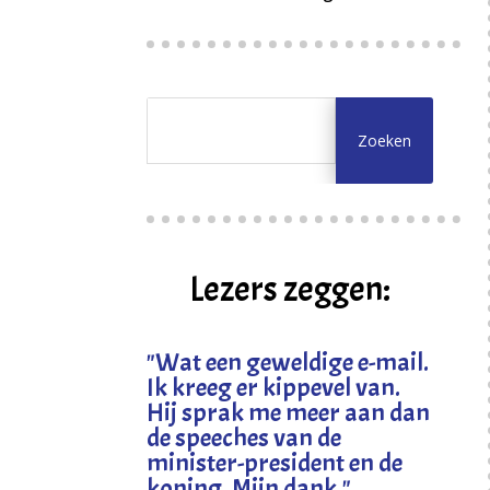
Lezers zeggen:
"
Wat een geweldige e-mail.
Ik kreeg er kippevel van.
Hij sprak me meer aan dan
de speeches van de
minister-president en de
koning. Mijn dank
."