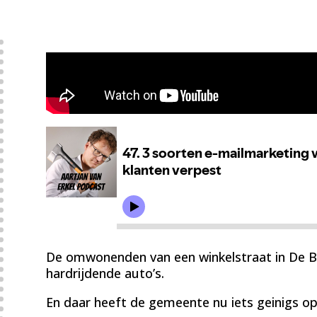
De omwonenden van een winkelstraat in De Bil
hardrijdende auto’s.
En daar heeft de gemeente nu iets geinigs o