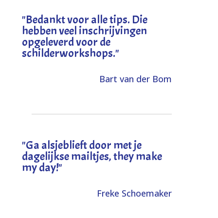
"
Bedankt voor alle tips. Die
hebben veel inschrijvingen
opgeleverd voor de
schilderworkshops.
"
Bart van der Bom
"
Ga alsjeblieft door met je
dagelijkse mailtjes, they make
my day!
"
Freke Schoemaker