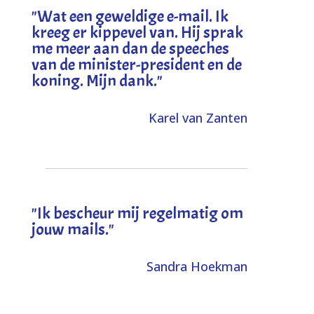
"
Wat een geweldige e-mail. Ik
kreeg er kippevel van. Hij sprak
me meer aan dan de speeches
van de minister-president en de
koning. Mijn dank
."
Karel van Zanten
"Ik bescheur mij regelmatig om
jouw mails."
Sandra Hoekman