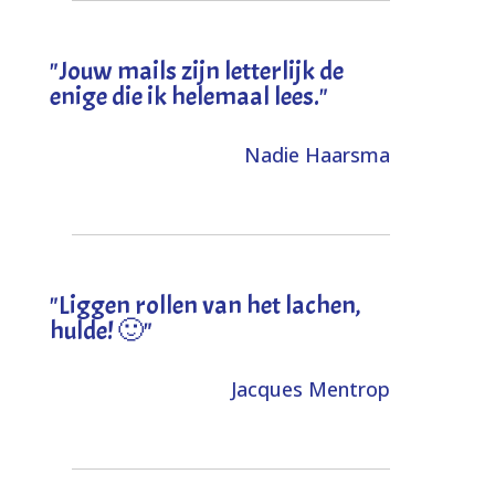
"Jouw mails zijn letterlijk de
enige die ik helemaal lees."
Nadie Haarsma
"L
iggen rollen van het lachen,
hulde! 🙂
"
Jacques Mentrop