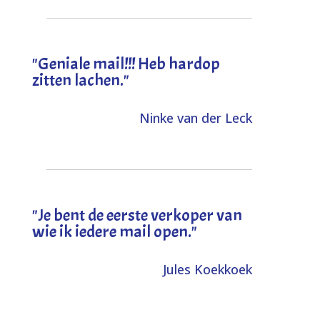
"Geniale mail!!! Heb hardop
zitten lachen."
Ninke van der Leck
"Je bent de eerste verkoper van
wie ik iedere mail open."
Jules Koekkoek