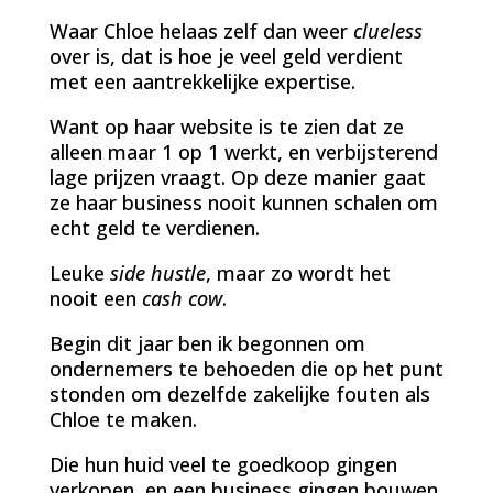
Waar Chloe helaas zelf dan weer
clueless
over is, dat is hoe je veel geld verdient
met een aantrekkelijke expertise.
Want op haar website is te zien dat ze
alleen maar 1 op 1 werkt, en verbijsterend
lage prijzen vraagt. Op deze manier gaat
ze haar business nooit kunnen schalen om
echt geld te verdienen.
Leuke
side hustle
, maar zo wordt het
nooit een
cash cow
.
Begin dit jaar ben ik begonnen om
ondernemers te behoeden die op het punt
stonden om dezelfde zakelijke fouten als
Chloe te maken.
Die hun huid veel te goedkoop gingen
verkopen, en een business gingen bouwen