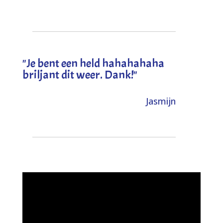
"
Je bent een held hahahahaha
briljant dit weer. Dank!
"
Jasmijn