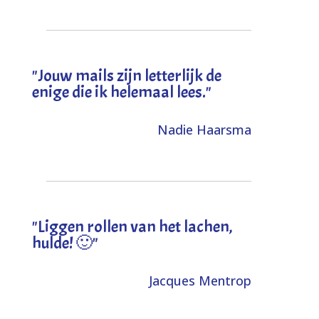
"Jouw mails zijn letterlijk de
enige die ik helemaal lees."
Nadie Haarsma
"L
iggen rollen van het lachen,
hulde! 🙂
"
Jacques Mentrop