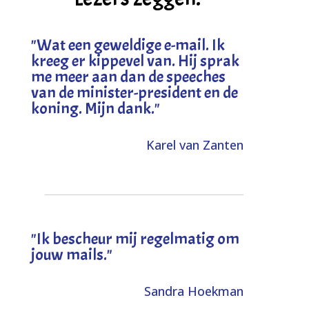
"
Wat een geweldige e-mail. Ik
kreeg er kippevel van. Hij sprak
me meer aan dan de speeches
van de minister-president en de
koning. Mijn dank
."
Karel van Zanten
"Ik bescheur mij regelmatig om
jouw mails."
Sandra Hoekman