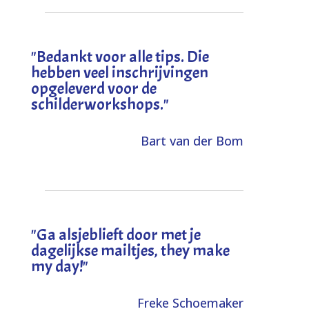
"
Bedankt voor alle tips. Die
hebben veel inschrijvingen
opgeleverd voor de
schilderworkshops.
"
Bart van der Bom
"
Ga alsjeblieft door met je
dagelijkse mailtjes, they make
my day!
"
Freke Schoemaker