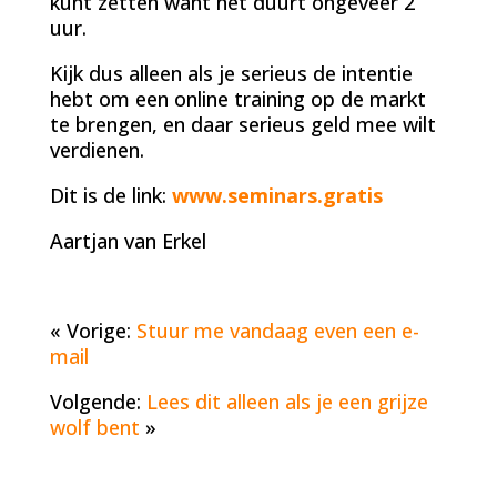
kunt zetten want het duurt ongeveer 2
uur.
Kijk dus alleen als je serieus de intentie
hebt om een online training op de markt
te brengen, en daar serieus geld mee wilt
verdienen.
Dit is de link:
www.seminars.gratis
Aartjan van Erkel
« Vorige:
Stuur me vandaag even een e-
mail
Volgende:
Lees dit alleen als je een grijze
wolf bent
»