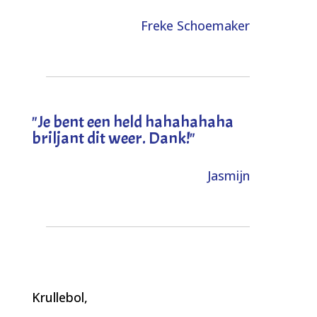
Freke Schoemaker
"
Je bent een held hahahahaha
briljant dit weer. Dank!
"
Jasmijn
Krullebol,