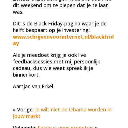
dit weekend om te piepen dat je te laat
was.
Dit is de Black Friday-pagina waar je de
helft bespaart op je investering:
www.schrijvenvoorinternet.nl/blackfrid
ay
Als je meedoet krijg je ook live
feedbacksessies met mij persoonlijk
cadeau, dus wie weet spreek ik je
binnenkort.
Aartjan van Erkel
« Vorige:
Je wilt niet de Obama worden in
jouw markt
Volgende:
Faken is voor groentjes
»