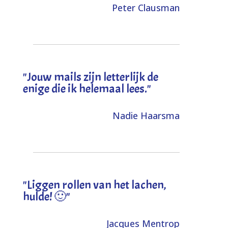
Peter Clausman
"Jouw mails zijn letterlijk de
enige die ik helemaal lees."
Nadie Haarsma
"L
iggen rollen van het lachen,
hulde! 🙂
"
Jacques Mentrop