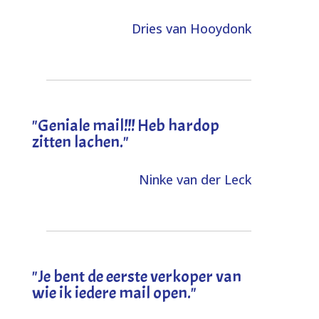
Dries van Hooydonk
"Geniale mail!!! Heb hardop
zitten lachen."
Ninke van der Leck
"Je bent de eerste verkoper van
wie ik iedere mail open."