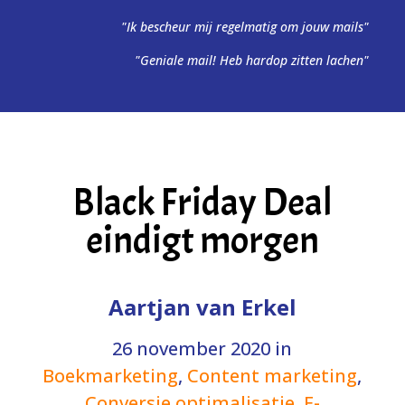
"Ik bescheur mij regelmatig om jouw mails"
"Geniale mail! Heb hardop zitten lachen"
Black Friday Deal
eindigt morgen
Aartjan van Erkel
26 november 2020
in
Boekmarketing
,
Content marketing
,
Conversie optimalisatie
,
E-