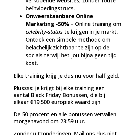
verkopende websites, zonder foute
beïnvloedingstrucs.
Onweerstaanbare Online
Marketing -50%
– Online training om
celebrity-status
te krijgen in je markt.
Ontdek een simpele methode om
belachelijk zichtbaar te zijn op de
socials terwijl het jou bijna geen tijd
kost.
Elke training krijg je dus nu voor half geld.
Plussss: je krijgt bij elke training een
aantal Black Friday Bonussen, die bij
elkaar €19.500 europiek waard zijn.
De 50 procent en alle bonussen vervallen
morgenavond om 23:59 uur.
Zonder uitzonderingen. Mail ons dus niet