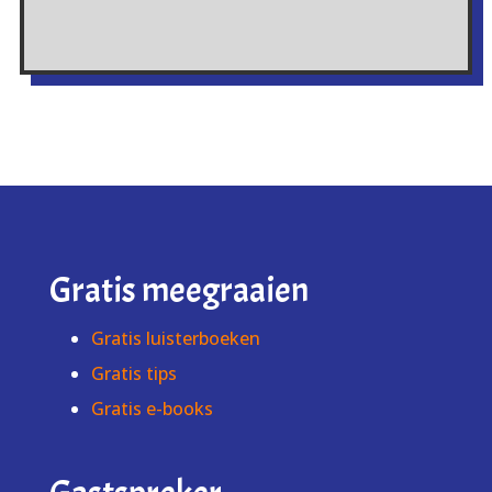
Gratis meegraaien
Gratis luisterboeken
Gratis tips
Gratis e-books