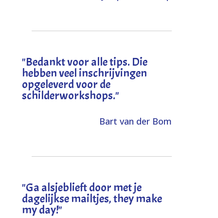
"
Bedankt voor alle tips. Die
hebben veel inschrijvingen
opgeleverd voor de
schilderworkshops.
"
Bart van der Bom
"
Ga alsjeblieft door met je
dagelijkse mailtjes, they make
my day!
"