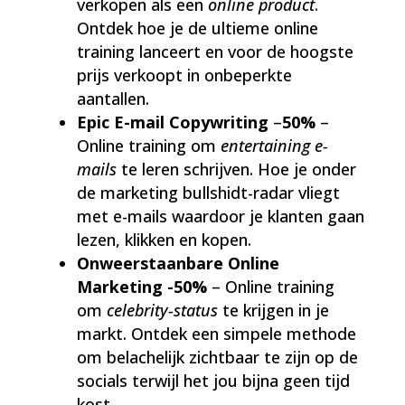
verkopen als een
online product
.
Ontdek hoe je de ultieme online
training lanceert en voor de hoogste
prijs verkoopt in onbeperkte
aantallen.
Epic E-mail Copywriting
–
50%
–
Online training om
entertaining e-
mails
te leren schrijven. Hoe je onder
de marketing bullshidt-radar vliegt
met e-mails waardoor je klanten gaan
lezen, klikken en kopen.
Onweerstaanbare Online
Marketing -50%
– Online training
om
celebrity-status
te krijgen in je
markt. Ontdek een simpele methode
om belachelijk zichtbaar te zijn op de
socials terwijl het jou bijna geen tijd
kost.