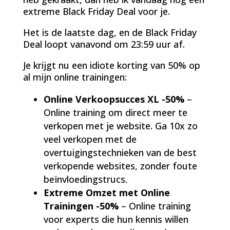
extreme Black Friday Deal voor je.
Het is de laatste dag, en de Black Friday
Deal loopt vanavond om 23:59 uur af.
Je krijgt nu een idiote korting van 50% op
al mijn online trainingen:
Online Verkoopsucces XL
-50%
–
Online training om direct meer te
verkopen met je website. Ga 10x zo
veel verkopen met de
overtuigingstechnieken van de best
verkopende websites, zonder foute
beïnvloedingstrucs.
Extreme Omzet met Online
Trainingen -50%
– Online training
voor experts die hun kennis willen