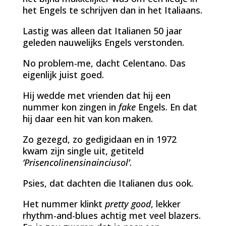
het Engels te schrijven dan in het Italiaans.
Lastig was alleen dat Italianen 50 jaar
geleden nauwelijks Engels verstonden.
No problem-me, dacht Celentano. Das
eigenlijk juist goed.
Hij wedde met vrienden dat hij een
nummer kon zingen in
fake
Engels. En dat
hij daar een hit van kon maken.
Zo gezegd, zo gedigidaan en in 1972
kwam zijn single uit, getiteld
‘Prisencolinensinainciusol’
.
Psies, dat dachten die Italianen dus ook.
Het nummer klinkt
pretty good
, lekker
rhythm-and-blues achtig met veel blazers.