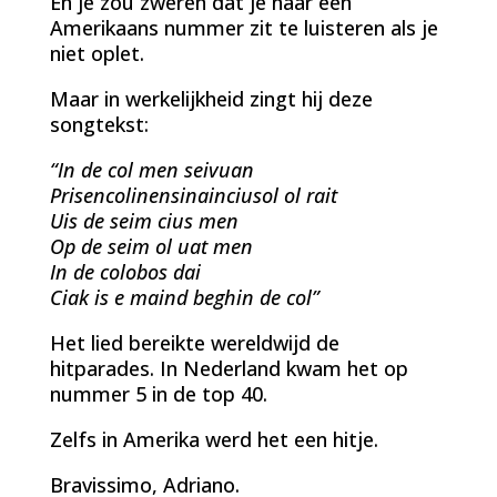
En je zou zweren dat je naar een
Amerikaans nummer zit te luisteren als je
niet oplet.
Maar in werkelijkheid zingt hij deze
songtekst:
“In de col men seivuan
Prisencolinensinainciusol ol rait
Uis de seim cius men
Op de seim ol uat men
In de colobos dai
Ciak is e maind beghin de col”
Het lied bereikte wereldwijd de
hitparades. In Nederland kwam het op
nummer 5 in de top 40.
Zelfs in Amerika werd het een hitje.
Bravissimo, Adriano.