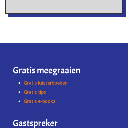
Gratis meegraaien
Gratis luisterboeken
Gratis tips
Gratis e-books
Gastspreker