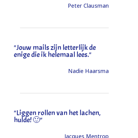
Peter Clausman
"Jouw mails zijn letterlijk de
enige die ik helemaal lees."
Nadie Haarsma
"L
iggen rollen van het lachen,
hulde! 🙂
"
Jacques Mentrop