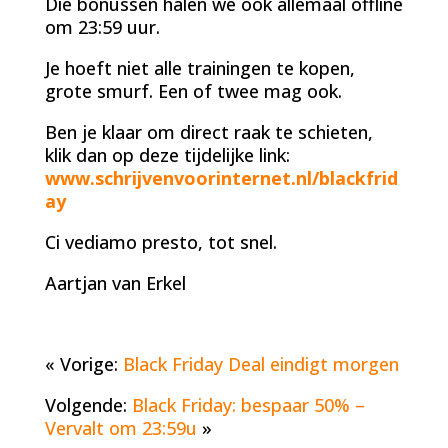
Die bonussen halen we ook allemaal offline
om 23:59 uur.
Je hoeft niet alle trainingen te kopen,
grote smurf. Een of twee mag ook.
Ben je klaar om direct raak te schieten,
klik dan op deze tijdelijke link:
www.schrijvenvoorinternet.nl/blackfrid
ay
Ci vediamo presto, tot snel.
Aartjan van Erkel
« Vorige:
Black Friday Deal eindigt morgen
Volgende:
Black Friday: bespaar 50% –
Vervalt om 23:59u
»