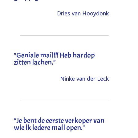
Dries van Hooydonk
"Geniale mail!!! Heb hardop
zitten lachen."
Ninke van der Leck
"Je bent de eerste verkoper van
wie ik iedere mail open."