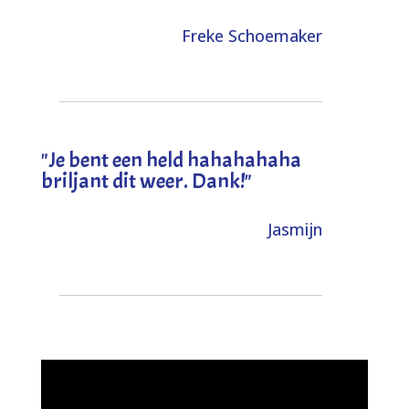
Freke Schoemaker
"
Je bent een held hahahahaha
briljant dit weer. Dank!
"
Jasmijn