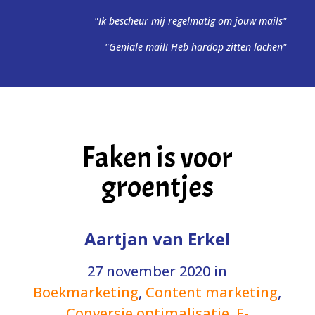
"Ik bescheur mij regelmatig om jouw mails"
"Geniale mail! Heb hardop zitten lachen"
Faken is voor
groentjes
Aartjan van Erkel
27 november 2020
in
Boekmarketing
,
Content marketing
,
Conversie optimalisatie
,
E-