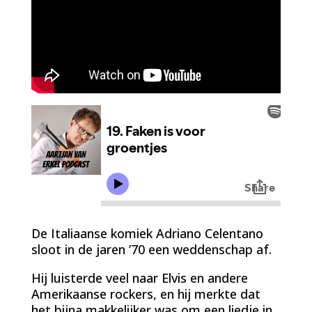
De Italiaanse komiek Adriano Celentano
sloot in de jaren ’70 een weddenschap af.
Hij luisterde veel naar Elvis en andere
Amerikaanse rockers, en hij merkte dat
het bijna makkelijker was om een liedje in