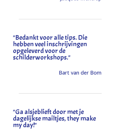
"
Bedankt voor alle tips. Die
hebben veel inschrijvingen
opgeleverd voor de
schilderworkshops.
"
Bart van der Bom
"
Ga alsjeblieft door met je
dagelijkse mailtjes, they make
my day!
"