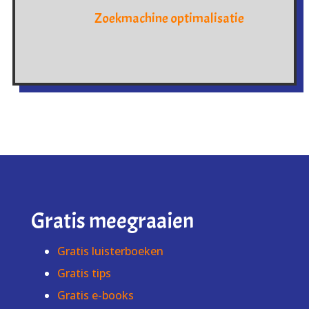
Zoekmachine optimalisatie
Gratis meegraaien
Gratis luisterboeken
Gratis tips
Gratis e-books