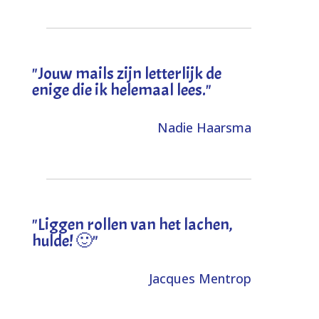
"Jouw mails zijn letterlijk de
enige die ik helemaal lees."
Nadie Haarsma
"L
iggen rollen van het lachen,
hulde! 🙂
"
Jacques Mentrop