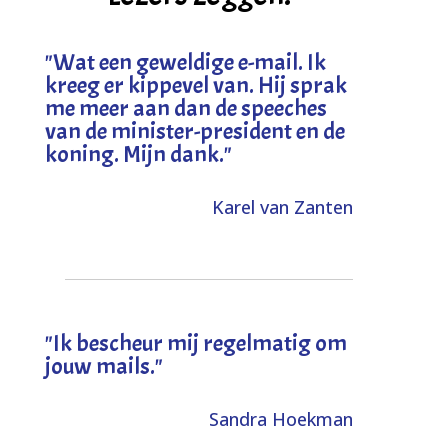
"
Wat een geweldige e-mail. Ik
kreeg er kippevel van. Hij sprak
me meer aan dan de speeches
van de minister-president en de
koning. Mijn dank
."
Karel van Zanten
"Ik bescheur mij regelmatig om
jouw mails."
Sandra Hoekman