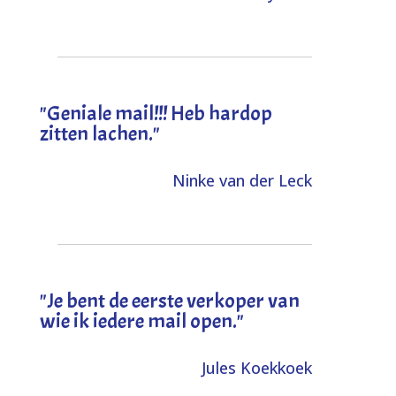
"Geniale mail!!! Heb hardop
zitten lachen."
Ninke van der Leck
"Je bent de eerste verkoper van
wie ik iedere mail open."
Jules Koekkoek