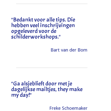
"
Bedankt voor alle tips. Die
hebben veel inschrijvingen
opgeleverd voor de
schilderworkshops.
"
Bart van der Bom
"
Ga alsjeblieft door met je
dagelijkse mailtjes, they make
my day!
"
Freke Schoemaker