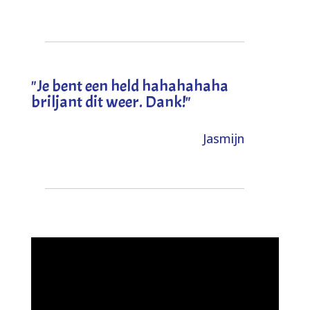
"
Je bent een held hahahahaha
briljant dit weer. Dank!
"
Jasmijn