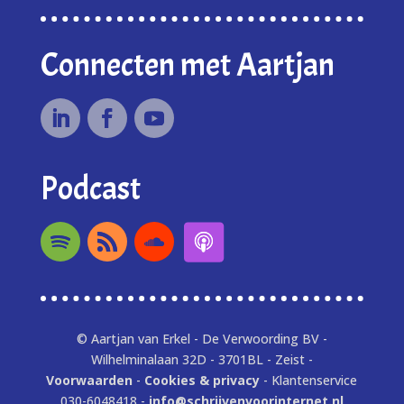
Connecten met Aartjan
Podcast
© Aartjan van Erkel - De Verwoording BV -
Wilhelminalaan 32D - 3701BL - Zeist -
Voorwaarden
-
Cookies & privacy
- Klantenservice
030-6048418 -
info@schrijvenvoorinternet.nl