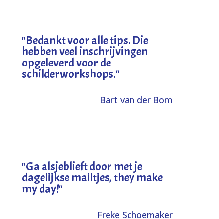
"
Bedankt voor alle tips. Die
hebben veel inschrijvingen
opgeleverd voor de
schilderworkshops.
"
Bart van der Bom
"
Ga alsjeblieft door met je
dagelijkse mailtjes, they make
my day!
"
Freke Schoemaker