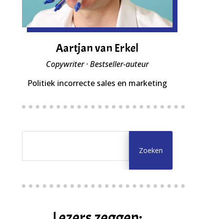
Aartjan van Erkel
Copywriter · Bestseller-auteur
Politiek incorrecte sales en marketing
Lezers zeggen: