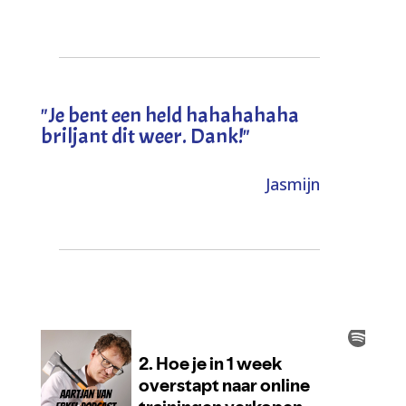
"
Je bent een held hahahahaha
briljant dit weer. Dank!
"
Jasmijn