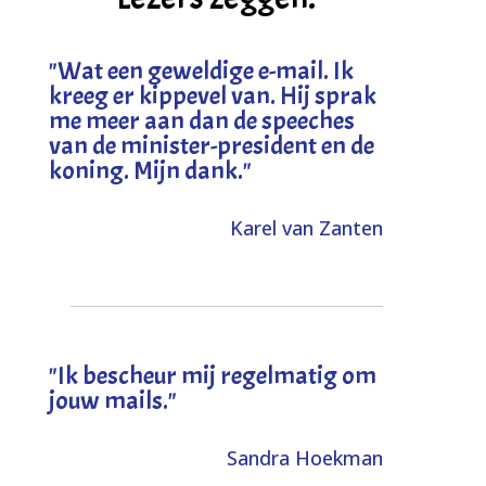
"
Wat een geweldige e-mail. Ik
kreeg er kippevel van. Hij sprak
me meer aan dan de speeches
van de minister-president en de
koning. Mijn dank
."
Karel van Zanten
"Ik bescheur mij regelmatig om
jouw mails."
Sandra Hoekman