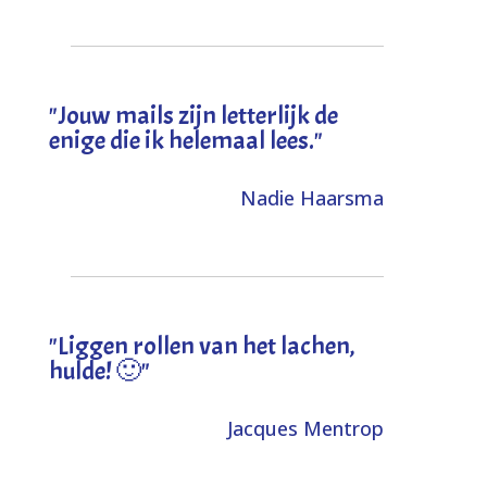
"Jouw mails zijn letterlijk de
enige die ik helemaal lees."
Nadie Haarsma
"L
iggen rollen van het lachen,
hulde! 🙂
"
Jacques Mentrop