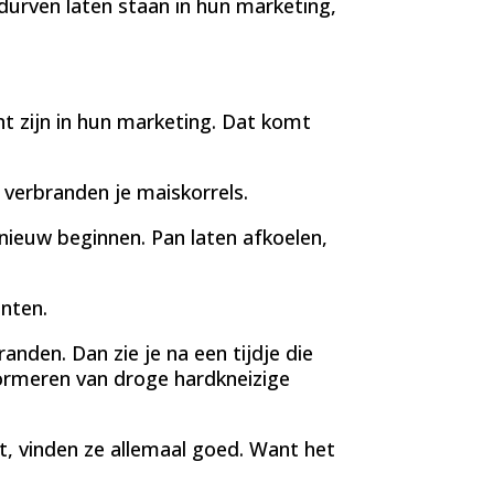
urven laten staan in hun marketing,
nt zijn in hun marketing. Dat komt
 verbranden je maiskorrels.
nieuw beginnen. Pan laten afkoelen,
anten.
anden. Dan zie je na een tijdje die
ormeren van droge hardkneizige
t, vinden ze allemaal goed. Want het