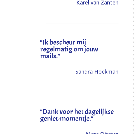
Karel van Zanten
"Ik bescheur mij
regelmatig om jouw
mails."
Sandra Hoekman
"Dank voor het dagelijkse
geniet-momentje."