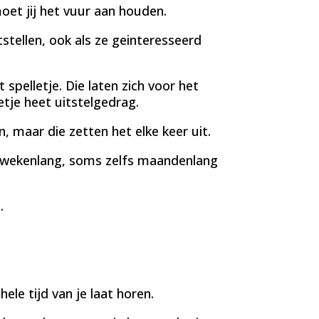
oet jij het vuur aan houden.
tellen, ook als ze geinteresseerd
elletje. Die laten zich voor het
etje heet uitstelgedrag.
, maar die zetten het elke keer uit.
 wekenlang, soms zelfs maandenlang
.
hele tijd van je laat horen.