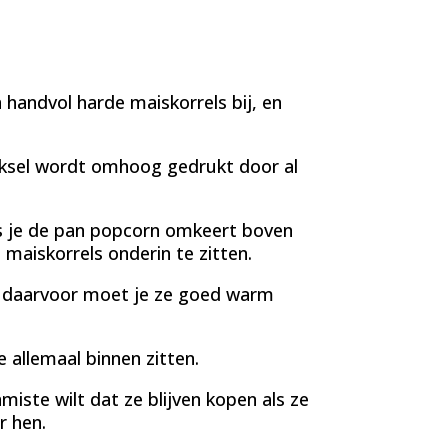
en handvol harde maiskorrels bij, en
deksel wordt omhoog gedrukt door al
 Als je de pan popcorn omkeert boven
 maiskorrels onderin te zitten.
En daarvoor moet je ze goed warm
e allemaal binnen zitten.
iste wilt dat ze blijven kopen als ze
r hen.