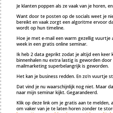
Je klanten poppen als ze vaak van je horen, en
Want door te posten op de socials weet je nie
bereikt en vaak zorgt een algoritme ervoor d
wordt op hun timeline.
Hoe je met e-mail een warm gezellig vuurtje a
week in een gratis online seminar.
Ik heb 2 data geprikt zodat je altijd een keer
binnenhalen nu extra lastig is geworden door
mailmarketing superbelangrijk is geworden.
Het kan je business redden. En zo’n vuurtje s
Dat vind je nu waarschijnlijk nog niet. Maar d
naar mijn seminar kijkt. Gegarandeerd.
Klik op deze link om je gratis aan te melden, 
om vaker van je te laten horen zonder te stor