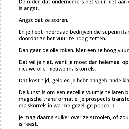
De reden dat ondernemers het vuur niet aan d
is angst.
Angst dat ze storen.
En je hebt inderdaad bedrijven die superirrita
doordat ze het vuur te hoog zetten.
Dan gaat de olie roken. Met een te hoog vuur
Dat wil je niet, want je moet dan helemaal op
nieuwe olie, nieuwe maiskorrels.
Dat kost tijd, geld en je hebt aangebrande kl
De kunst is om een gezellig vuurtje te laten br
magische transformatie: je prospects transf
maiskorrels in warme gezellige popcorn.
Je mag daarna suiker over ze strooien, of zou
is feest.