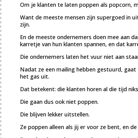
Om je klanten te laten poppen als popcorn, m
Want de meeste mensen zijn supergoed in uits
zijn.
En de meeste ondernemers doen mee aan dat sp
karretje van hun klanten spannen, en dat karr
Die ondernemers laten het vuur niet aan staan
Nadat ze een mailing hebben gestuurd, gaat
het gas uit.
Dat betekent: die klanten horen al die tijd niks
Die gaan dus ook niet poppen.
Die blijven lekker uitstellen.
Ze poppen alleen als jij er voor ze bent, en de 