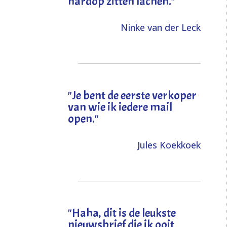
hardop zitten lachen."
Ninke van der Leck
"Je bent de eerste verkoper
van wie ik iedere mail
open."
Jules Koekkoek
"
Haha, dit is de leukste
nieuwsbrief die ik ooit