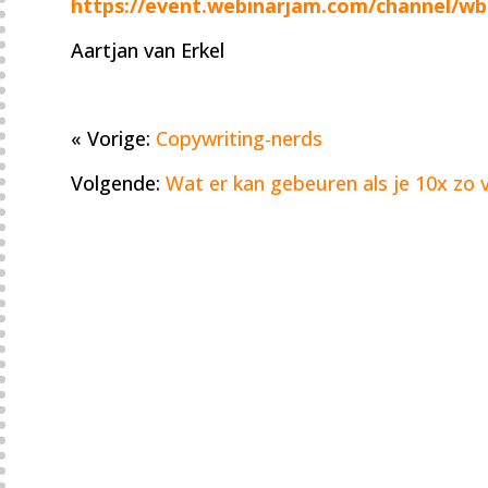
https://event.webinarjam.com/channel/w
Aartjan van Erkel
« Vorige:
Copywriting-nerds
Volgende:
Wat er kan gebeuren als je 10x zo v