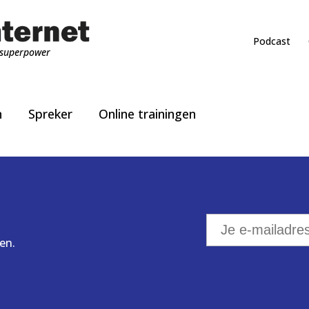
Podcast
superpower
n
Spreker
Online trainingen
en.