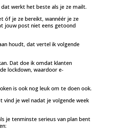
 dat werkt het beste als je ze mailt.
t óf je ze bereikt, wannéér je ze
at jouw post niet eens getoond
an houdt, dat vertel ik volgende
 kan. Dat doe ik omdat klanten
 de lockdown, waardoor e-
token is ook nog leuk om te doen ook.
at vind je wel nadat je volgende week
als je tenminste serieus van plan bent
en: