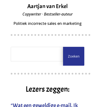
Aartjan van Erkel
Copywriter · Bestseller-auteur
Politiek incorrecte sales en marketing
Lezers zeggen:
"
Wat een geweldige e-mail. Ik