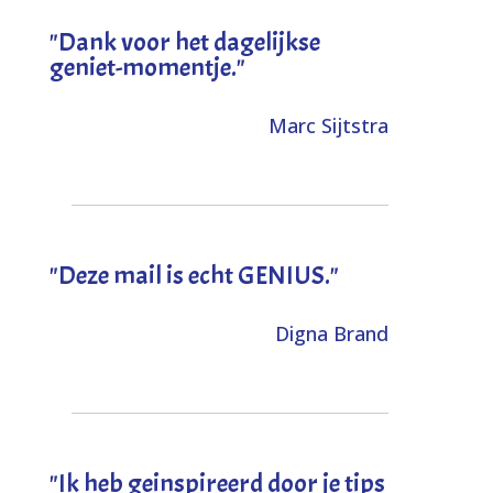
"Dank voor het dagelijkse
geniet-momentje."
Marc Sijtstra
"Deze mail is echt GENIUS."
Digna Brand
"I
k heb geinspireerd door je tips