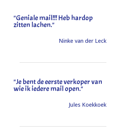
"Geniale mail!!! Heb hardop
zitten lachen."
Ninke van der Leck
"Je bent de eerste verkoper van
wie ik iedere mail open."
Jules Koekkoek