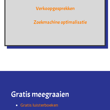
Verkoopgesprekken
Zoekmachine optimalisatie
Gratis meegraaien
Gratis luisterboeken