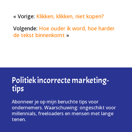
« Vorige:
Klikken, klikken, niet kopen?
Volgende:
Hoe ouder ik word, hoe harder
de tekst binnenkomt
»
Politiek incorrecte marketing-
tips
Abonneer je op mijn beruchte tips voor
ondernemers. Waarschuwing: ongeschikt voor
millennials, freeloaders en mensen met lange
tenen.