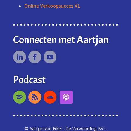
Online Verkoopsucces XL
Connecten met Aartjan
Podcast
© Aartjan van Erkel - De Verwoording BV -