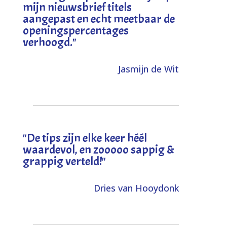
mijn nieuwsbrief titels
aangepast en echt meetbaar de
openingspercentages
verhoogd
."
Jasmijn de Wit
"
De tips zijn elke keer héél
waardevol, en zooooo sappig &
grappig verteld!
"
Dries van Hooydonk