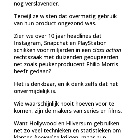
nog verslavender.
Terwijl ze wisten dat overmatig gebruik
van hun product ongezond was.
Zien we over 10 jaar headlines dat
Instagram, Snapchat en PlayStation
schikken voor miljarden in een
class action
rechtszaak met duizenden gedupeerden
net zoals peukenproducent Philip Morris
heeft gedaan?
Het is denkbaar, en ik denk zelfs dat het
onvermijdelijk is.
Wie waarschijnlijk nooit hoeven voor te
komen, zijn de makers van series en films.
Want Hollywood en Hilversum gebruiken
net zo veel technieken en statistieken om
klanten
hooked
te krijgen, maar hun