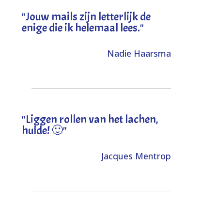
"Jouw mails zijn letterlijk de
enige die ik helemaal lees."
Nadie Haarsma
"L
iggen rollen van het lachen,
hulde! 🙂
"
Jacques Mentrop