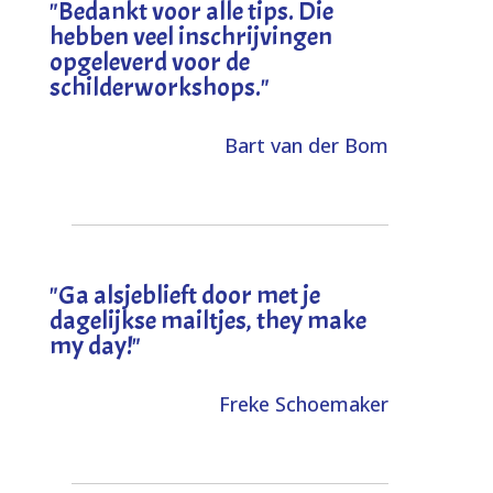
"
Bedankt voor alle tips. Die
hebben veel inschrijvingen
opgeleverd voor de
schilderworkshops.
"
Bart van der Bom
"
Ga alsjeblieft door met je
dagelijkse mailtjes, they make
my day!
"
Freke Schoemaker