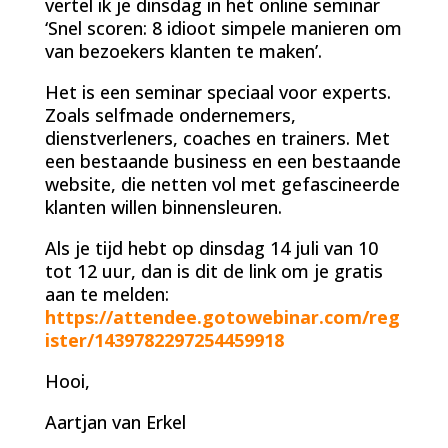
vertel ik je dinsdag in het online seminar
‘Snel scoren: 8 idioot simpele manieren om
van bezoekers klanten te maken’.
Het is een seminar speciaal voor experts.
Zoals selfmade ondernemers,
dienstverleners, coaches en trainers. Met
een bestaande business en een bestaande
website, die netten vol met gefascineerde
klanten willen binnensleuren.
Als je tijd hebt op dinsdag 14 juli van 10
tot 12 uur, dan is dit de link om je gratis
aan te melden:
https://attendee.gotowebinar.com/reg
ister/1439782297254459918
Hooi,
Aartjan van Erkel