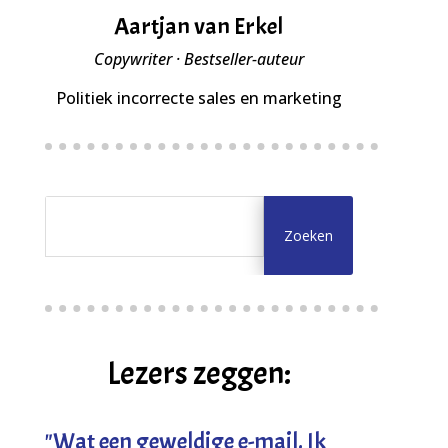
Aartjan van Erkel
Copywriter · Bestseller-auteur
Politiek incorrecte sales en marketing
Lezers zeggen:
"
Wat een geweldige e-mail. Ik