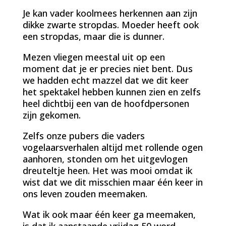
Je kan vader koolmees herkennen aan zijn
dikke zwarte stropdas. Moeder heeft ook
een stropdas, maar die is dunner.
Mezen vliegen meestal uit op een
moment dat je er precies niet bent. Dus
we hadden echt mazzel dat we dit keer
het spektakel hebben kunnen zien en zelfs
heel dichtbij een van de hoofdpersonen
zijn gekomen.
Zelfs onze pubers die vaders
vogelaarsverhalen altijd met rollende ogen
aanhoren, stonden om het uitgevlogen
dreuteltje heen. Het was mooi omdat ik
wist dat we dit misschien maar één keer in
ons leven zouden meemaken.
Wat ik ook maar één keer ga meemaken,
is dat ik aanstaande vrijdag 50 word.