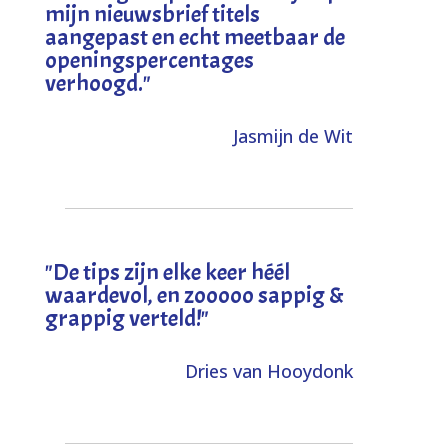
mijn nieuwsbrief titels
aangepast en echt meetbaar de
openingspercentages
verhoogd
."
Jasmijn de Wit
"
De tips zijn elke keer héél
waardevol, en zooooo sappig &
grappig verteld!
"
Dries van Hooydonk