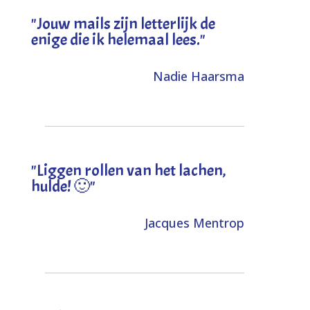
"Jouw mails zijn letterlijk de
enige die ik helemaal lees."
Nadie Haarsma
"L
iggen rollen van het lachen,
hulde! 🙂
"
Jacques Mentrop