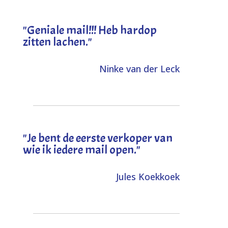
"Geniale mail!!! Heb hardop
zitten lachen."
Ninke van der Leck
"Je bent de eerste verkoper van
wie ik iedere mail open."
Jules Koekkoek