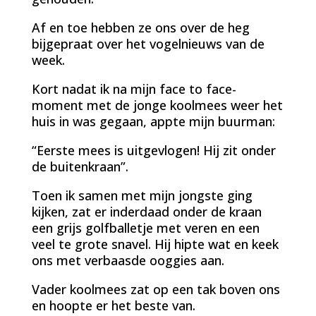
Af en toe hebben ze ons over de heg
bijgepraat over het vogelnieuws van de
week.
Kort nadat ik na mijn face to face-
moment met de jonge koolmees weer het
huis in was gegaan, appte mijn buurman:
“Eerste mees is uitgevlogen! Hij zit onder
de buitenkraan”.
Toen ik samen met mijn jongste ging
kijken, zat er inderdaad onder de kraan
een grijs golfballetje met veren en een
veel te grote snavel. Hij hipte wat en keek
ons met verbaasde ooggies aan.
Vader koolmees zat op een tak boven ons
en hoopte er het beste van.