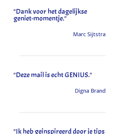
"Dank voor het dagelijkse
geniet-momentje."
Marc Sijtstra
"Deze mail is echt GENIUS."
Digna Brand
"I
k heb geinspireerd door je tips