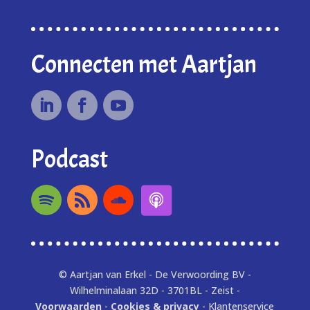
Connecten met Aartjan
Podcast
© Aartjan van Erkel - De Verwoording BV -
Wilhelminalaan 32D - 3701BL - Zeist -
Voorwaarden
-
Cookies & privacy
- Klantenservice