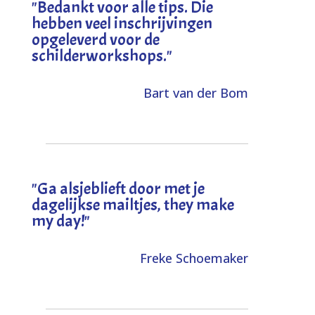
"
Bedankt voor alle tips. Die
hebben veel inschrijvingen
opgeleverd voor de
schilderworkshops.
"
Bart van der Bom
"
Ga alsjeblieft door met je
dagelijkse mailtjes, they make
my day!
"
Freke Schoemaker