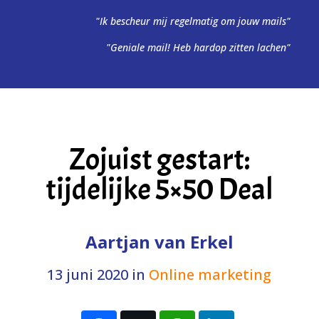
"Ik bescheur mij regelmatig om jouw mails"
"Geniale mail! Heb hardop zitten lachen"
Zojuist gestart:
tijdelijke 5×50 Deal
Aartjan van Erkel
13 juni 2020
in
Online marketing