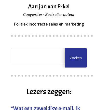
Aartjan van Erkel
Copywriter · Bestseller-auteur
Politiek incorrecte sales en marketing
Lezers zeggen:
"
Wat een geweldige e-mail. Ik