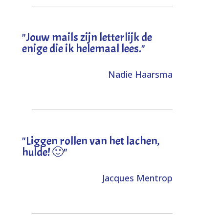
"Jouw mails zijn letterlijk de
enige die ik helemaal lees."
Nadie Haarsma
"L
iggen rollen van het lachen,
hulde! 🙂
"
Jacques Mentrop