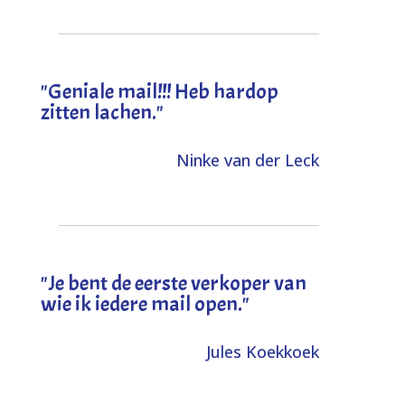
"Geniale mail!!! Heb hardop
zitten lachen."
Ninke van der Leck
"Je bent de eerste verkoper van
wie ik iedere mail open."
Jules Koekkoek