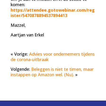
komen:
https://attendee.gotowebinar.com/reg
ister/5470878894537894413
Mazzel,
Aartjan van Erkel
« Vorige:
Advies voor ondernemers tijdens
de corona-uitbraak
Volgende:
Beleggen is niet te timen, maar
instappen op Amazon wel. (Nu).
»