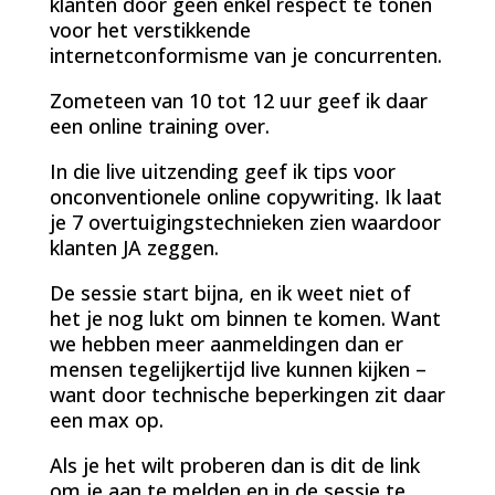
klanten door geen enkel respect te tonen
voor het verstikkende
internetconformisme van je concurrenten.
Zometeen van 10 tot 12 uur geef ik daar
een online training over.
In die live uitzending geef ik tips voor
onconventionele online copywriting. Ik laat
je 7 overtuigingstechnieken zien waardoor
klanten JA zeggen.
De sessie start bijna, en ik weet niet of
het je nog lukt om binnen te komen. Want
we hebben meer aanmeldingen dan er
mensen tegelijkertijd live kunnen kijken –
want door technische beperkingen zit daar
een max op.
Als je het wilt proberen dan is dit de link
om je aan te melden en in de sessie te