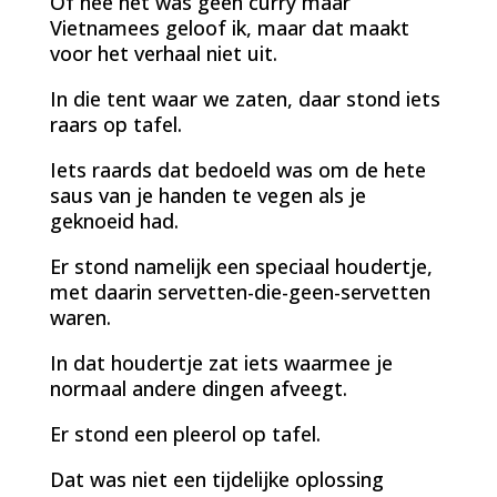
Of nee het was geen curry maar
Vietnamees geloof ik, maar dat maakt
voor het verhaal niet uit.
In die tent waar we zaten, daar stond iets
raars op tafel.
Iets raards dat bedoeld was om de hete
saus van je handen te vegen als je
geknoeid had.
Er stond namelijk een speciaal houdertje,
met daarin servetten-die-geen-servetten
waren.
In dat houdertje zat iets waarmee je
normaal andere dingen afveegt.
Er stond een pleerol op tafel.
Dat was niet een tijdelijke oplossing