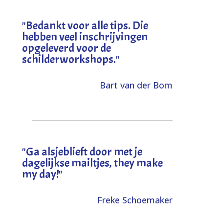
"
Bedankt voor alle tips. Die
hebben veel inschrijvingen
opgeleverd voor de
schilderworkshops.
"
Bart van der Bom
"
Ga alsjeblieft door met je
dagelijkse mailtjes, they make
my day!
"
Freke Schoemaker