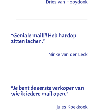
Dries van Hooydonk
"Geniale mail!!! Heb hardop
zitten lachen."
Ninke van der Leck
"Je bent de eerste verkoper van
wie ik iedere mail open."
Jules Koekkoek