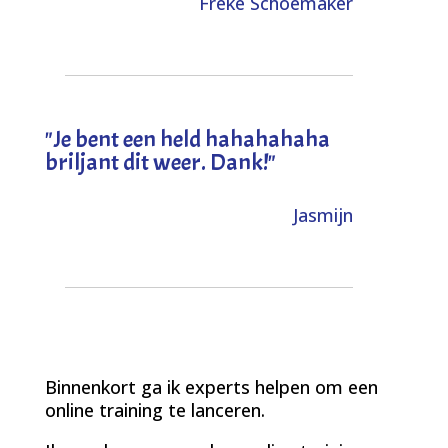
Freke Schoemaker
"
Je bent een held hahahahaha
briljant dit weer. Dank!
"
Jasmijn
Binnenkort ga ik experts helpen om een
online training te lanceren.