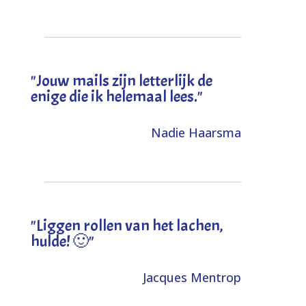
"Jouw mails zijn letterlijk de
enige die ik helemaal lees."
Nadie Haarsma
"L
iggen rollen van het lachen,
hulde! 🙂
"
Jacques Mentrop