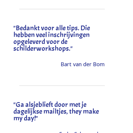
"
Bedankt voor alle tips. Die
hebben veel inschrijvingen
opgeleverd voor de
schilderworkshops.
"
Bart van der Bom
"
Ga alsjeblieft door met je
dagelijkse mailtjes, they make
my day!
"