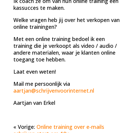
Ik coach ze om van hun online training een
kassucces te maken.
Welke vragen heb jij over het verkopen van
online trainingen?
Met een online training bedoel ik een
training die je verkoopt als video / audio /
andere materialen, waar je klanten online
toegang toe hebben.
Laat even weten!
Mail me persoonlijk via
aartjan@schrijvenvoorinternet.nl
Aartjan van Erkel
« Vorige:
Online training over e-mails