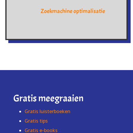
Zoekmachine optimalisatie
Gratis meegraaien
Gratis luisterboeken
Gratis tips
Gratis e-books