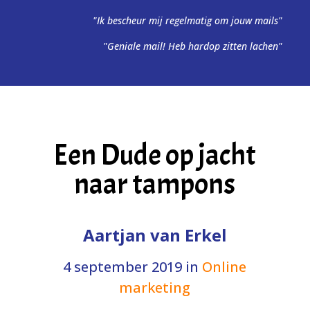
"Ik bescheur mij regelmatig om jouw mails"
"Geniale mail! Heb hardop zitten lachen"
Een Dude op jacht
naar tampons
Aartjan van Erkel
4 september 2019
in
Online
marketing