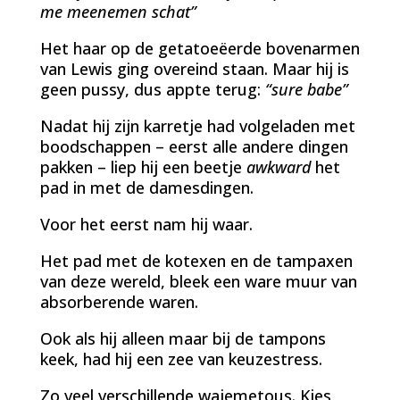
me meenemen schat”
Het haar op de getatoeëerde bovenarmen
van Lewis ging overeind staan. Maar hij is
geen pussy, dus appte terug:
“sure babe”
Nadat hij zijn karretje had volgeladen met
boodschappen – eerst alle andere dingen
pakken – liep hij een beetje
awkward
het
pad in met de damesdingen.
Voor het eerst nam hij waar.
Het pad met de kotexen en de tampaxen
van deze wereld, bleek een ware muur van
absorberende waren.
Ook als hij alleen maar bij de tampons
keek, had hij een zee van keuzestress.
Zo veel verschillende wajemetous. Kies