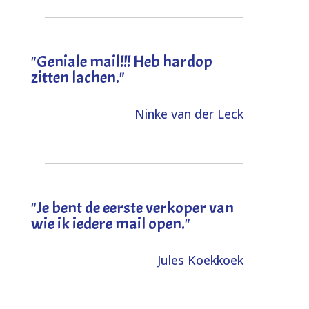
"Geniale mail!!! Heb hardop
zitten lachen."
Ninke van der Leck
"Je bent de eerste verkoper van
wie ik iedere mail open."
Jules Koekkoek