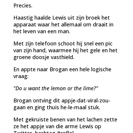
Precies.
Haastig haalde Lewis uit zijn broek het
apparaat waar het allemaal om draait in
het leven van een man.
Met zijn telefoon schoot hij snel een pic
van zijn hand, waarmee hij het gele en het
groene doosje vasthield.
En appte naar Brogan een hele logische
vraag:
“Do u want the lemon or the lime?”
Brogan ontving dit appje-dat-viral-zou-
gaan en ging thuis he-le-maal stuk.
Met gekruiste benen van het lachen zette
ze het appje van die arme Lewis op
Twitter, hashtag #roflol