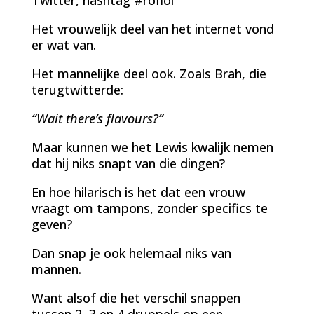
Het vrouwelijk deel van het internet vond
er wat van.
Het mannelijke deel ook. Zoals Brah, die
terugtwitterde:
“Wait there’s flavours?”
Maar kunnen we het Lewis kwalijk nemen
dat hij niks snapt van die dingen?
En hoe hilarisch is het dat een vrouw
vraagt om tampons, zonder specifics te
geven?
Dan snap je ook helemaal niks van
mannen.
Want alsof die het verschil snappen
tussen 2, 3 en 4 druppels op een