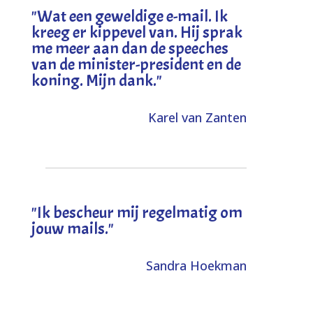
"
Wat een geweldige e-mail. Ik
kreeg er kippevel van. Hij sprak
me meer aan dan de speeches
van de minister-president en de
koning. Mijn dank
."
Karel van Zanten
"Ik bescheur mij regelmatig om
jouw mails."
Sandra Hoekman