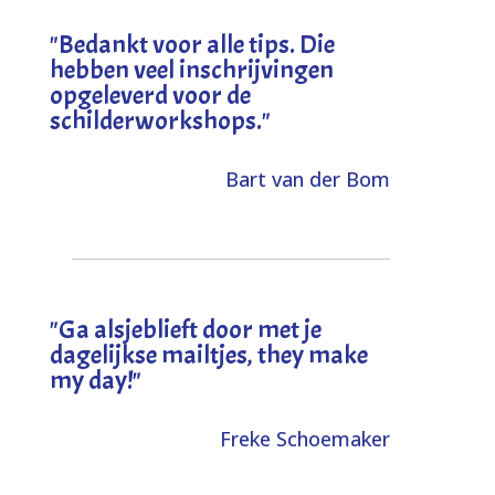
"
Bedankt voor alle tips. Die
hebben veel inschrijvingen
opgeleverd voor de
schilderworkshops.
"
Bart van der Bom
"
Ga alsjeblieft door met je
dagelijkse mailtjes, they make
my day!
"
Freke Schoemaker