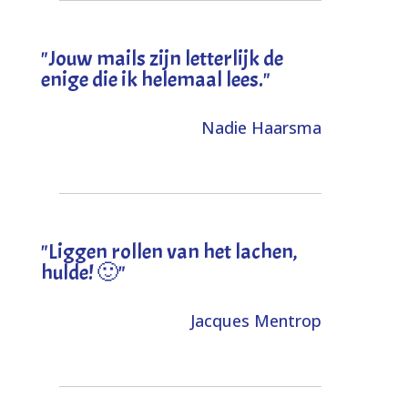
"Jouw mails zijn letterlijk de
enige die ik helemaal lees."
Nadie Haarsma
"L
iggen rollen van het lachen,
hulde! 🙂
"
Jacques Mentrop