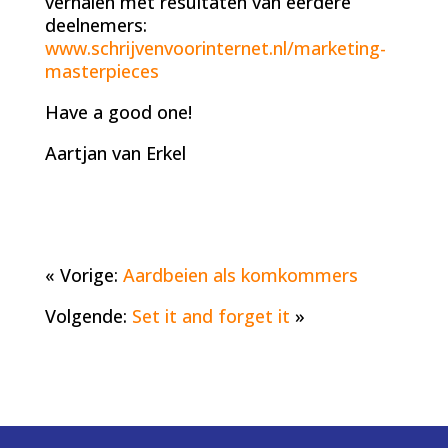
verhalen met resultaten van eerdere
deelnemers:
www.schrijvenvoorinternet.nl/marketing-
masterpieces
Have a good one!
Aartjan van Erkel
« Vorige:
Aardbeien als komkommers
Volgende:
Set it and forget it
»