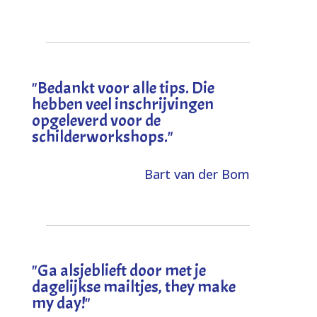
"
Bedankt voor alle tips. Die
hebben veel inschrijvingen
opgeleverd voor de
schilderworkshops.
"
Bart van der Bom
"
Ga alsjeblieft door met je
dagelijkse mailtjes, they make
my day!
"