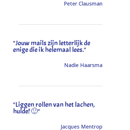
Peter Clausman
"Jouw mails zijn letterlijk de
enige die ik helemaal lees."
Nadie Haarsma
"L
iggen rollen van het lachen,
hulde! 🙂
"
Jacques Mentrop