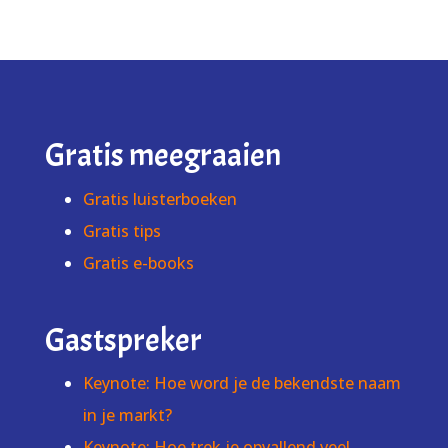
Gratis meegraaien
Gratis luisterboeken
Gratis tips
Gratis e-books
Gastspreker
Keynote: Hoe word je de bekendste naam
in je markt?
Keynote: Hoe trek je opvallend veel