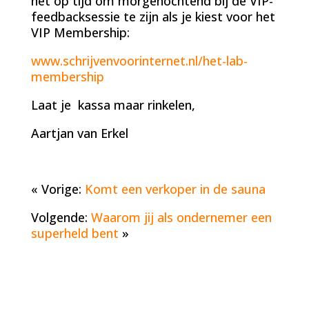
net op tijd om morgenochtend bij de VIP-
feedbacksessie te zijn als je kiest voor het
VIP Membership:
www.schrijvenvoorinternet.nl/het-lab-
membership
Laat je kassa maar rinkelen,
Aartjan van Erkel
« Vorige:
Komt een verkoper in de sauna
Volgende:
Waarom jij als ondernemer een
superheld bent
»