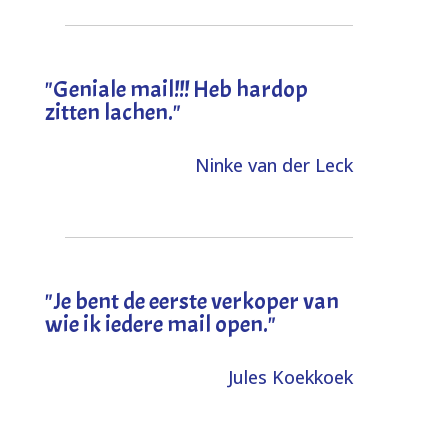
"Geniale mail!!! Heb hardop
zitten lachen."
Ninke van der Leck
"Je bent de eerste verkoper van
wie ik iedere mail open."
Jules Koekkoek