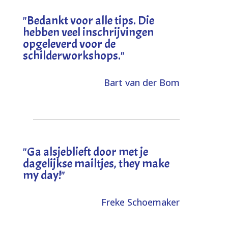
"
Bedankt voor alle tips. Die
hebben veel inschrijvingen
opgeleverd voor de
schilderworkshops.
"
Bart van der Bom
"
Ga alsjeblieft door met je
dagelijkse mailtjes, they make
my day!
"
Freke Schoemaker