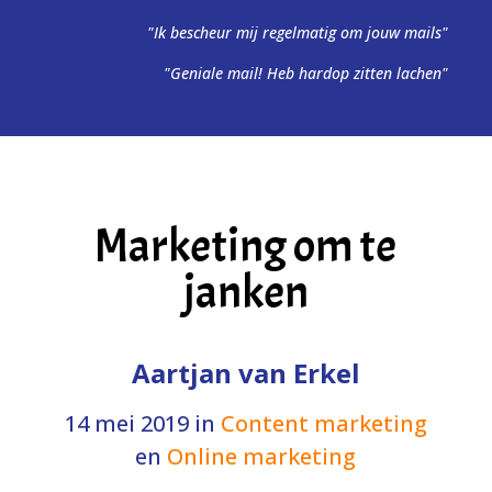
"Ik bescheur mij regelmatig om jouw mails"
"Geniale mail! Heb hardop zitten lachen"
Marketing om te
janken
Aartjan van Erkel
14 mei 2019
in
Content marketing
en
Online marketing