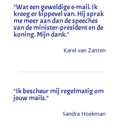
"
Wat een geweldige e-mail. Ik
kreeg er kippevel van. Hij sprak
me meer aan dan de speeches
van de minister-president en de
koning. Mijn dank
."
Karel van Zanten
"Ik bescheur mij regelmatig om
jouw mails."
Sandra Hoekman