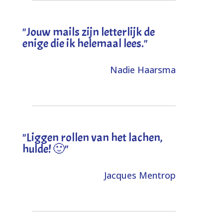
"Jouw mails zijn letterlijk de
enige die ik helemaal lees."
Nadie Haarsma
"L
iggen rollen van het lachen,
hulde! 🙂
"
Jacques Mentrop