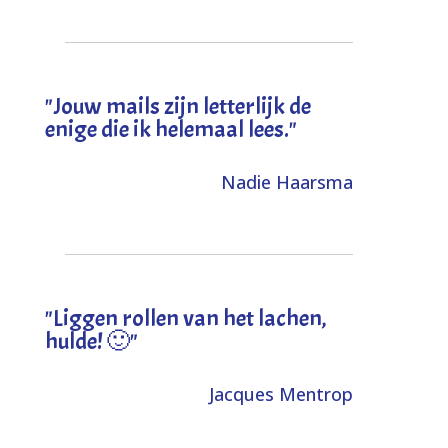
"Jouw mails zijn letterlijk de
enige die ik helemaal lees."
Nadie Haarsma
"L
iggen rollen van het lachen,
hulde! 🙂
"
Jacques Mentrop