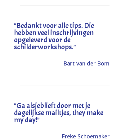
"
Bedankt voor alle tips. Die
hebben veel inschrijvingen
opgeleverd voor de
schilderworkshops.
"
Bart van der Bom
"
Ga alsjeblieft door met je
dagelijkse mailtjes, they make
my day!
"
Freke Schoemaker