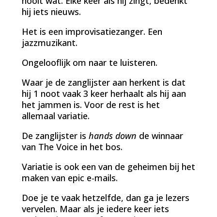
nooit wat. Elke keer als hij zingt, bedenkt
hij iets nieuws.
Het is een improvisatiezanger. Een
jazzmuzikant.
Ongelooflijk om naar te luisteren.
Waar je de zanglijster aan herkent is dat
hij 1 noot vaak 3 keer herhaalt als hij aan
het jammen is. Voor de rest is het
allemaal variatie.
De zanglijster is
hands down
de winnaar
van The Voice in het bos.
Variatie is ook een van de geheimen bij het
maken van epic e-mails.
Doe je te vaak hetzelfde, dan ga je lezers
vervelen. Maar als je iedere keer iets