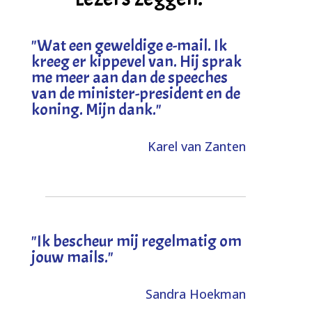
"
Wat een geweldige e-mail. Ik
kreeg er kippevel van. Hij sprak
me meer aan dan de speeches
van de minister-president en de
koning. Mijn dank
."
Karel van Zanten
"Ik bescheur mij regelmatig om
jouw mails."
Sandra Hoekman