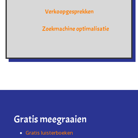
Verkoopgesprekken
Zoekmachine optimalisatie
Gratis meegraaien
Gratis luisterboeken