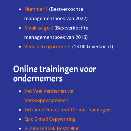
Nummer 1
(Bestverkochte
managementboek van 2022)
Maak ze gek!
(Bestverkochte
managementboek van 2016)
Verleiden op internet
(13.000x verkocht)
Online trainingen voor
ondernemers
Vet Veel Verdienen via
Verkoopgesprekken
Extreme Omzet met Online Trainingen
Epic E-mail Copywriting
BusinessBoek Bestseller