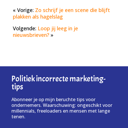
« Vorige:
Zo schrijf je een scene die blijft
plakken als hagelslag
Volgende:
Loop jij leeg in je
nieuwsbrieven?
»
Politiek incorrecte marketing-
tips
Abonneer je op mijn beruchte tips voor
ondernemers. Waarschuwing: ongeschikt voor
millennials, freeloaders en mensen met lange
tenen.