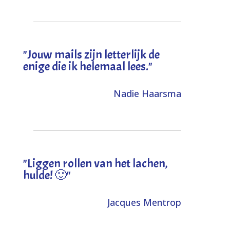
"Jouw mails zijn letterlijk de
enige die ik helemaal lees."
Nadie Haarsma
"L
iggen rollen van het lachen,
hulde! 🙂
"
Jacques Mentrop