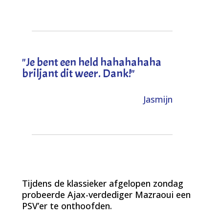
"
Je bent een held hahahahaha
briljant dit weer. Dank!
"
Jasmijn
Tijdens de klassieker afgelopen zondag
probeerde Ajax-verdediger Mazraoui een
PSV’er te onthoofden.