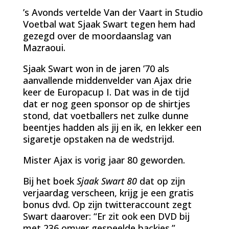
’s Avonds vertelde Van der Vaart in Studio
Voetbal wat Sjaak Swart tegen hem had
gezegd over de moordaanslag van
Mazraoui.
Sjaak Swart won in de jaren ’70 als
aanvallende middenvelder van Ajax drie
keer de Europacup I. Dat was in de tijd
dat er nog geen sponsor op de shirtjes
stond, dat voetballers net zulke dunne
beentjes hadden als jij en ik, en lekker een
sigaretje opstaken na de wedstrijd.
Mister Ajax is vorig jaar 80 geworden.
Bij het boek
Sjaak Swart 80
dat op zijn
verjaardag verscheen, krijg je een gratis
bonus dvd. Op zijn twitteraccount zegt
Swart daarover: “Er zit ook een DVD bij
met 236 omver gespeelde backies.”