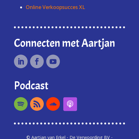
Online Verkoopsucces XL
Connecten met Aartjan
Podcast
© Aartjan van Erkel - De Verwoording BV -