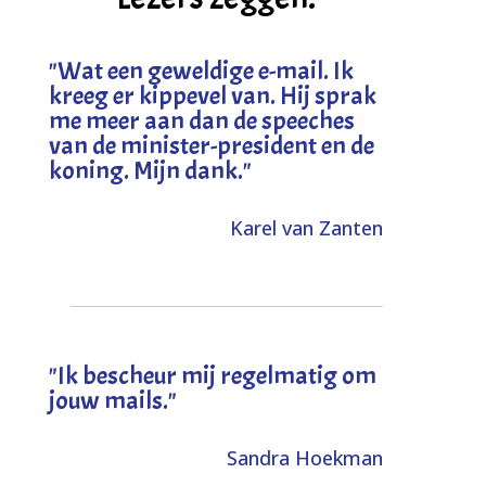
"
Wat een geweldige e-mail. Ik
kreeg er kippevel van. Hij sprak
me meer aan dan de speeches
van de minister-president en de
koning. Mijn dank
."
Karel van Zanten
"Ik bescheur mij regelmatig om
jouw mails."
Sandra Hoekman