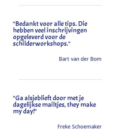
"
Bedankt voor alle tips. Die
hebben veel inschrijvingen
opgeleverd voor de
schilderworkshops.
"
Bart van der Bom
"
Ga alsjeblieft door met je
dagelijkse mailtjes, they make
my day!
"
Freke Schoemaker