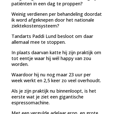
patiënten in een dag te proppen?
Weinig verdienen per behandeling doordat
ik word afgeknepen door het nationale
ziektekostensysteem?
Tandarts Paddi Lund besloot om daar
allemaal mee te stoppen.
In plaats daarvan katte hij zijn praktijk om
tot eentje waar hij wél happy van zou
worden.
Waardoor hij nu nog maar 23 uur per
week werkt en 2,5 keer zo veel overhoudt.
Als je zijn praktijk nu binnenloopt, is het
eerste wat je ziet een gigantische
espressomachine.
Met een vergulde adelaar erop, en grote