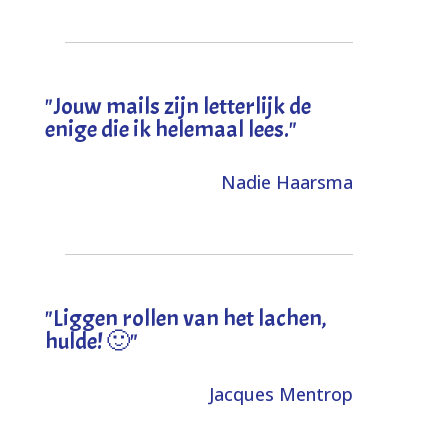
"Jouw mails zijn letterlijk de
enige die ik helemaal lees."
Nadie Haarsma
"L
iggen rollen van het lachen,
hulde! 🙂
"
Jacques Mentrop