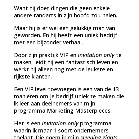
Want hij doet dingen die geen enkele
andere tandarts in zijn hoofd zou halen.
Maar hij is er wel een gelukkig man van
geworden. En hij heeft een uniek bedrijf
met een bijzonder verhaal.
Door zijn praktijk VIP en
invitation only
te
maken, leidt hij een fantastisch leven en
werkt hij alleen nog met de leukste en
rijkste klanten.
Een VIP level toevoegen is een van de 13
manieren om je bedrijf uniek te maken die
ik leer aan deelnemers van mijn
programma Marketing Masterpieces.
Het is een
invitation only
programma
waarin ik maar 1 soort ondernemers
toelaat. Die noem ik mijn
sleeping giants