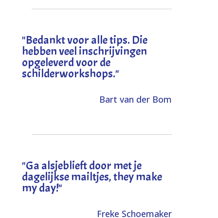
"
Bedankt voor alle tips. Die
hebben veel inschrijvingen
opgeleverd voor de
schilderworkshops.
"
Bart van der Bom
"
Ga alsjeblieft door met je
dagelijkse mailtjes, they make
my day!
"
Freke Schoemaker