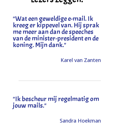
"
Wat een geweldige e-mail. Ik
kreeg er kippevel van. Hij sprak
me meer aan dan de speeches
van de minister-president en de
koning. Mijn dank
."
Karel van Zanten
"Ik bescheur mij regelmatig om
jouw mails."
Sandra Hoekman