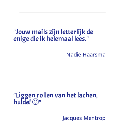
"Jouw mails zijn letterlijk de
enige die ik helemaal lees."
Nadie Haarsma
"L
iggen rollen van het lachen,
hulde! 🙂
"
Jacques Mentrop