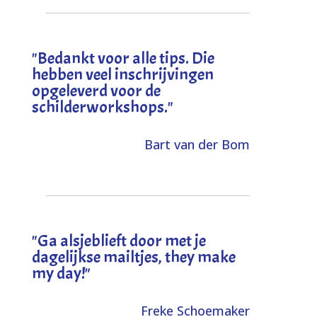
"
Bedankt voor alle tips. Die
hebben veel inschrijvingen
opgeleverd voor de
schilderworkshops.
"
Bart van der Bom
"
Ga alsjeblieft door met je
dagelijkse mailtjes, they make
my day!
"
Freke Schoemaker