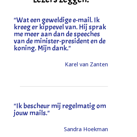
"
Wat een geweldige e-mail. Ik
kreeg er kippevel van. Hij sprak
me meer aan dan de speeches
van de minister-president en de
koning. Mijn dank
."
Karel van Zanten
"Ik bescheur mij regelmatig om
jouw mails."
Sandra Hoekman