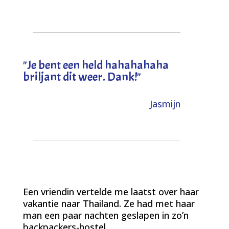
"
Je bent een held hahahahaha
briljant dit weer. Dank!
"
Jasmijn
Een vriendin vertelde me laatst over haar
vakantie naar Thailand. Ze had met haar
man een paar nachten geslapen in zo’n
backpackers-hostel.