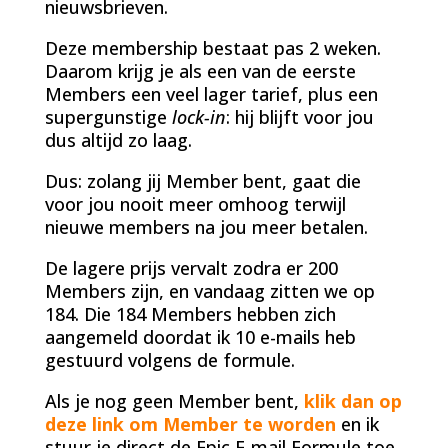
nieuwsbrieven.
Deze membership bestaat pas 2 weken.
Daarom krijg je als een van de eerste
Members een veel lager tarief, plus een
supergunstige
lock-in
: hij blijft voor jou
dus altijd zo laag.
Dus: zolang jij Member bent, gaat die
voor jou nooit meer omhoog terwijl
nieuwe members na jou meer betalen.
De lagere prijs vervalt zodra er 200
Members zijn, en vandaag zitten we op
184. Die 184 Members hebben zich
aangemeld doordat ik 10 e-mails heb
gestuurd volgens de formule.
Als je nog geen Member bent,
klik dan op
deze link om Member te worden
en ik
stuur je direct de Epic E-mail Formule toe.