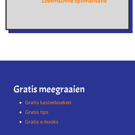
Zoekmachine optimalisatie
Gratis meegraaien
Gratis luisterboeken
Gratis tips
Gratis e-books