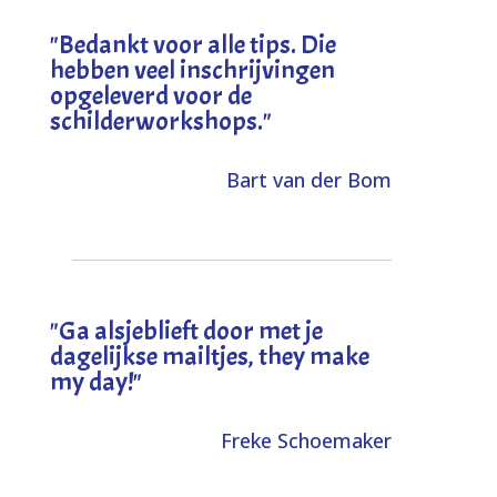
"
Bedankt voor alle tips. Die
hebben veel inschrijvingen
opgeleverd voor de
schilderworkshops.
"
Bart van der Bom
"
Ga alsjeblieft door met je
dagelijkse mailtjes, they make
my day!
"
Freke Schoemaker