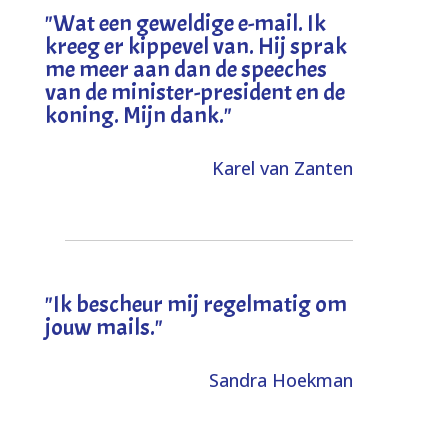
"
Wat een geweldige e-mail. Ik
kreeg er kippevel van. Hij sprak
me meer aan dan de speeches
van de minister-president en de
koning. Mijn dank
."
Karel van Zanten
"Ik bescheur mij regelmatig om
jouw mails."
Sandra Hoekman