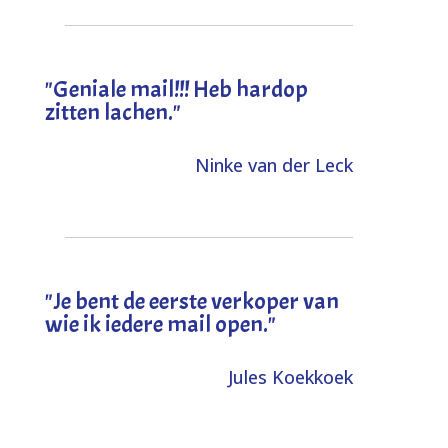
"Geniale mail!!! Heb hardop
zitten lachen."
Ninke van der Leck
"Je bent de eerste verkoper van
wie ik iedere mail open."
Jules Koekkoek