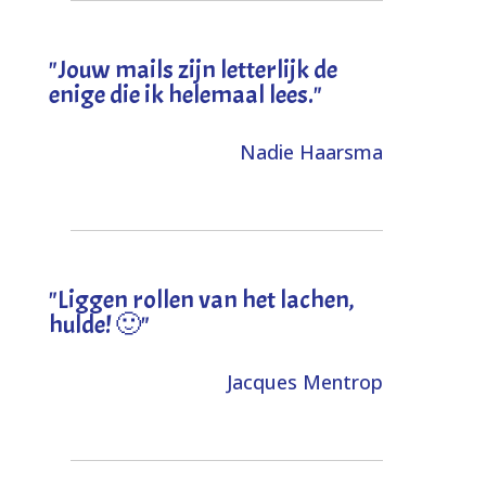
"Jouw mails zijn letterlijk de
enige die ik helemaal lees."
Nadie Haarsma
"L
iggen rollen van het lachen,
hulde! 🙂
"
Jacques Mentrop