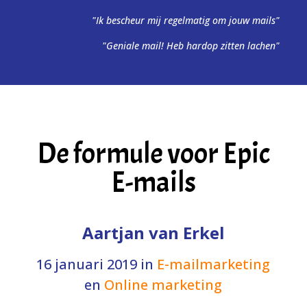
"Ik bescheur mij regelmatig om jouw mails"
"Geniale mail! Heb hardop zitten lachen"
De formule voor Epic
E-mails
Aartjan van Erkel
16 januari 2019
in
E-mailmarketing
en
Online marketing