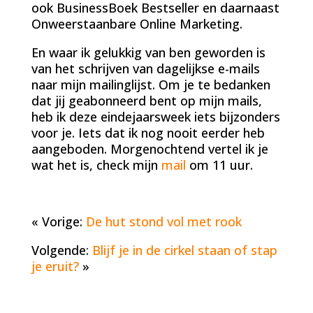
ook BusinessBoek Bestseller en daarnaast
Onweerstaanbare Online Marketing.
En waar ik gelukkig van ben geworden is
van het schrijven van dagelijkse e-mails
naar mijn mailinglijst. Om je te bedanken
dat jij geabonneerd bent op mijn mails,
heb ik deze eindejaarsweek iets bijzonders
voor je. Iets dat ik nog nooit eerder heb
aangeboden. Morgenochtend vertel ik je
wat het is, check mijn
mail
om 11 uur.
« Vorige:
De hut stond vol met rook
Volgende:
Blijf je in de cirkel staan of stap
je eruit?
»