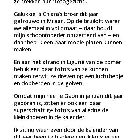
ze trekken hun ‘fotogezicht’.
Gelukkig is Chiara’s broer dit jaar
getrouwd in Milaan. Op de bruiloft waren
we allemaal in vol ornaat – daar houdt
mijn schoonmoeder ontzettend van – en
daar heb ik een paar mooie platen kunnen
maken.
En aan het strand in Ligurië van de zomer
heb ik een paar foto’s van ze kunnen
maken terwijl ze dreven op een luchtbedje
en dobberden in de golven.
Omdat mijn neefje Gabri in januari dit jaar
geboren is, zitten er ook een paar
superschattige foto’s van alledrie de
kleinkinderen in de kalender.
Ik zit nu weer even door de kalender van
dit jaar heen te bladeren en ik krijg er een