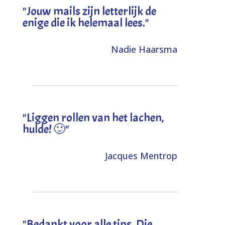
"Jouw mails zijn letterlijk de
enige die ik helemaal lees."
Nadie Haarsma
"L
iggen rollen van het lachen,
hulde! 🙂
"
Jacques Mentrop
"
Bedankt voor alle tips. Die