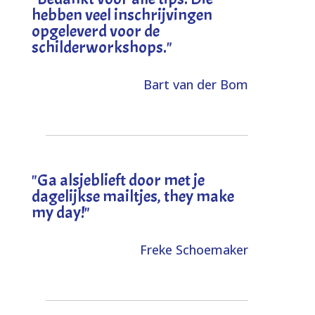
hebben veel inschrijvingen
opgeleverd voor de
schilderworkshops.
"
Bart van der Bom
"
Ga alsjeblieft door met je
dagelijkse mailtjes, they make
my day!
"
Freke Schoemaker