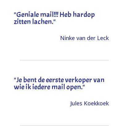
"Geniale mail!!! Heb hardop
zitten lachen."
Ninke van der Leck
"Je bent de eerste verkoper van
wie ik iedere mail open."
Jules Koekkoek