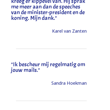
kreeg er kippevel van. Hij sprak
me meer aan dan de speeches
van de minister-president en de
koning. Mijn dank
."
Karel van Zanten
"Ik bescheur mij regelmatig om
jouw mails."
Sandra Hoekman