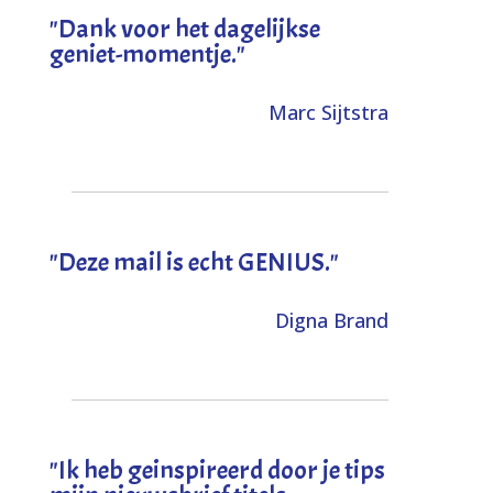
"Dank voor het dagelijkse
geniet-momentje."
Marc Sijtstra
"Deze mail is echt GENIUS."
Digna Brand
"I
k heb geinspireerd door je tips