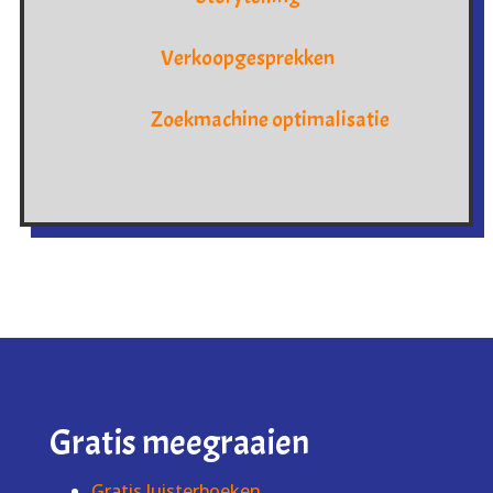
Verkoopgesprekken
Zoekmachine optimalisatie
Gratis meegraaien
Gratis luisterboeken