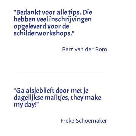
"
Bedankt voor alle tips. Die
hebben veel inschrijvingen
opgeleverd voor de
schilderworkshops.
"
Bart van der Bom
"
Ga alsjeblieft door met je
dagelijkse mailtjes, they make
my day!
"
Freke Schoemaker