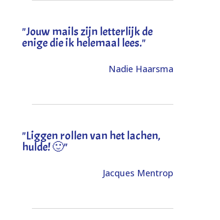
"Jouw mails zijn letterlijk de
enige die ik helemaal lees."
Nadie Haarsma
"L
iggen rollen van het lachen,
hulde! 🙂
"
Jacques Mentrop