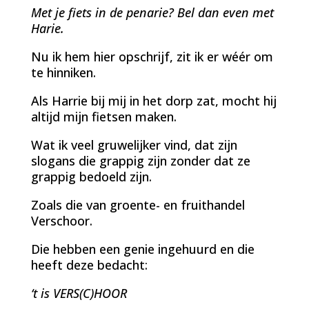
Met je fiets in de penarie? Bel dan even met
Harie.
Nu ik hem hier opschrijf, zit ik er wéér om
te hinniken.
Als Harrie bij mij in het dorp zat, mocht hij
altijd mijn fietsen maken.
Wat ik veel gruwelijker vind, dat zijn
slogans die grappig zijn zonder dat ze
grappig bedoeld zijn.
Zoals die van groente- en fruithandel
Verschoor.
Die hebben een genie ingehuurd en die
heeft deze bedacht:
‘t is VERS(C)HOOR