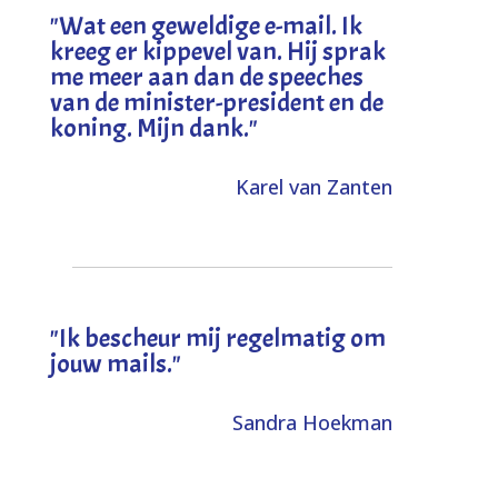
"
Wat een geweldige e-mail. Ik
kreeg er kippevel van. Hij sprak
me meer aan dan de speeches
van de minister-president en de
koning. Mijn dank
."
Karel van Zanten
"Ik bescheur mij regelmatig om
jouw mails."
Sandra Hoekman