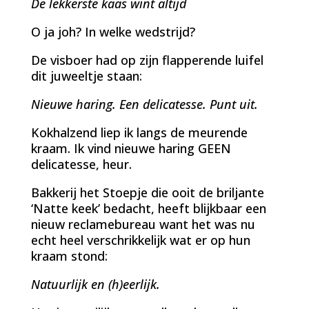
De lekkerste kaas wint altijd
O ja joh? In welke wedstrijd?
De visboer had op zijn flapperende luifel
dit juweeltje staan:
Nieuwe haring. Een delicatesse. Punt uit.
Kokhalzend liep ik langs de meurende
kraam. Ik vind nieuwe haring GEEN
delicatesse, heur.
Bakkerij het Stoepje die ooit de briljante
‘Natte keek’ bedacht, heeft blijkbaar een
nieuw reclamebureau want het was nu
echt heel verschrikkelijk wat er op hun
kraam stond:
Natuurlijk en (h)eerlijk.