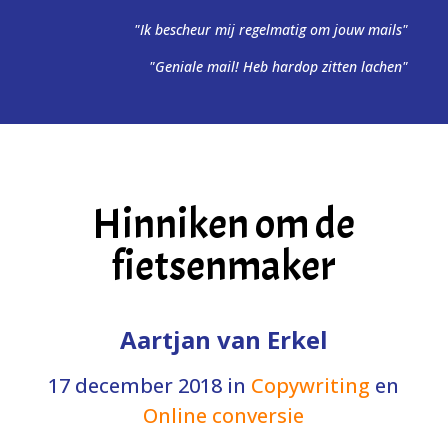
"Ik bescheur mij regelmatig om jouw mails"
"Geniale mail! Heb hardop zitten lachen"
Hinniken om de
fietsenmaker
Aartjan van Erkel
17 december 2018
in
Copywriting
en
Online conversie