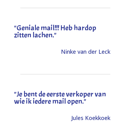
"Geniale mail!!! Heb hardop
zitten lachen."
Ninke van der Leck
"Je bent de eerste verkoper van
wie ik iedere mail open."
Jules Koekkoek