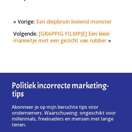
« Vorige:
Een diepbruin loeiend monster
Volgende:
[GRAPPIG FILMPJE] Een klein
mannetje met een gezicht van rubber
»
Politiek incorrecte marketing-
tips
Abonneer je op mijn beruchte tips voor
ondernemers. Waarschuwing: ongeschikt voor
millennials, freeloaders en mensen met lange
tenen.