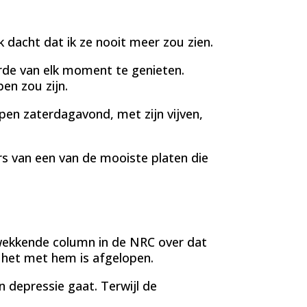
k dacht dat ik ze nooit meer zou zien.
rde van elk moment te genieten.
en zou zijn.
en zaterdagavond, met zijn vijven,
s van een van de mooiste platen die
wekkende column in de NRC over dat
het met hem is afgelopen.
 depressie gaat. Terwijl de