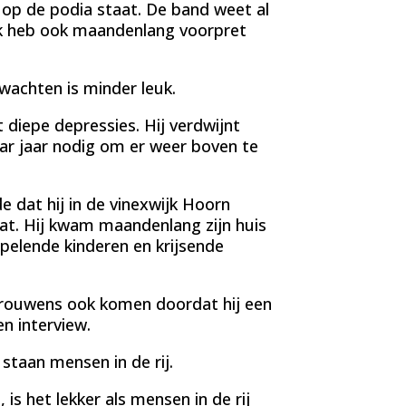
op de podia staat. De band weet al
 Ik heb ook maandenlang voorpret
wachten is minder leuk.
iepe depressies. Hij verdwijnt
ar jaar nodig om er weer boven te
 dat hij in de vinexwijk Hoorn
t. Hij kwam maandenlang zijn huis
spelende kinderen en krijsende
n trouwens ook komen doordat hij een
een interview.
staan mensen in de rij.
is het lekker als mensen in de rij