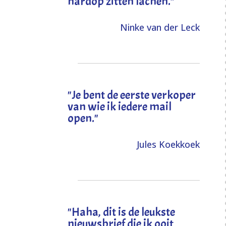
hardop zitten lachen."
Ninke van der Leck
"Je bent de eerste verkoper
van wie ik iedere mail
open."
Jules Koekkoek
"
Haha, dit is de leukste
nieuwsbrief die ik ooit