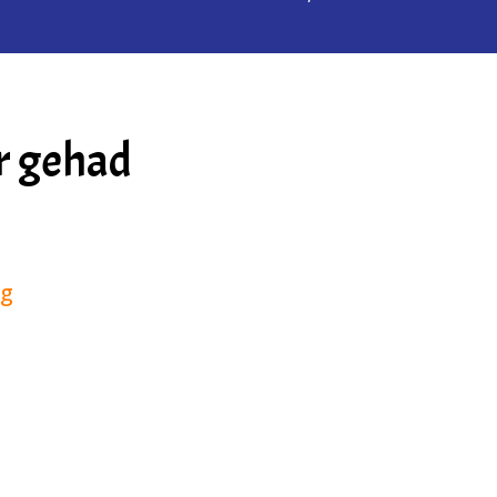
r gehad
ng