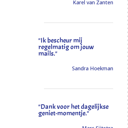
Karel van Zanten
"Ik bescheur mij
regelmatig om jouw
mails."
Sandra Hoekman
"Dank voor het dagelijkse
geniet-momentje."