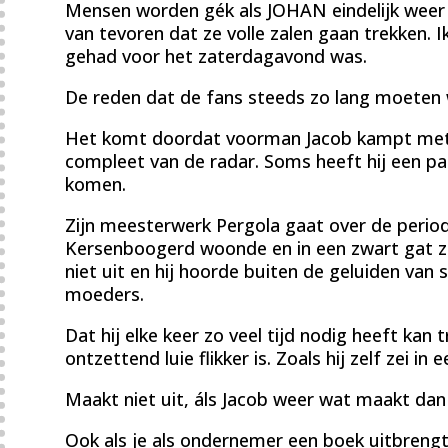
Mensen worden gék als JOHAN eindelijk weer 
van tevoren dat ze volle zalen gaan trekken.
gehad voor het zaterdagavond was.
De reden dat de fans steeds zo lang moeten 
Het komt doordat voorman Jacob kampt met d
compleet van de radar. Soms heeft hij een pa
komen.
Zijn meesterwerk Pergola gaat over de periode
Kersenboogerd woonde en in een zwart gat za
niet uit en hij hoorde buiten de geluiden van 
moeders.
Dat hij elke keer zo veel tijd nodig heeft ka
ontzettend luie flikker is. Zoals hij zelf zei in 
Maakt niet uit, áls Jacob weer wat maakt dan 
Ook als je als ondernemer een boek uitbrengt, 