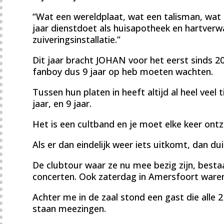
“Wat een wereldplaat, wat een talisman, wat e
jaar dienstdoet als huisapotheek en hartverwa
zuiveringsinstallatie.”
Dit jaar bracht JOHAN voor het eerst sinds 20
fanboy dus 9 jaar op heb moeten wachten.
Tussen hun platen in heeft altijd al heel veel t
jaar, en 9 jaar.
Het is een cultband en je moet elke keer ont
Als er dan eindelijk weer iets uitkomt, dan du
De clubtour waar ze nu mee bezig zijn, bestaa
concerten. Ook zaterdag in Amersfoort waren 
Achter me in de zaal stond een gast die alle 2
staan meezingen.