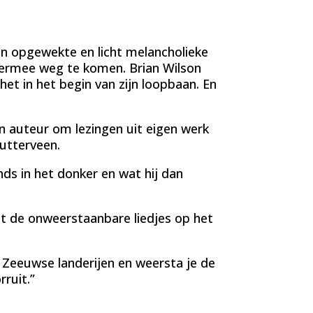
n opgewekte en licht melancholieke
 ermee weg te komen. Brian Wilson
het in het begin van zijn loopbaan. En
een auteur om lezingen uit eigen werk
utterveen.
onds in het donker en wat hij dan
wat de onweerstaanbare liedjes op het
e Zeeuwse landerijen en weersta je de
ruit.”