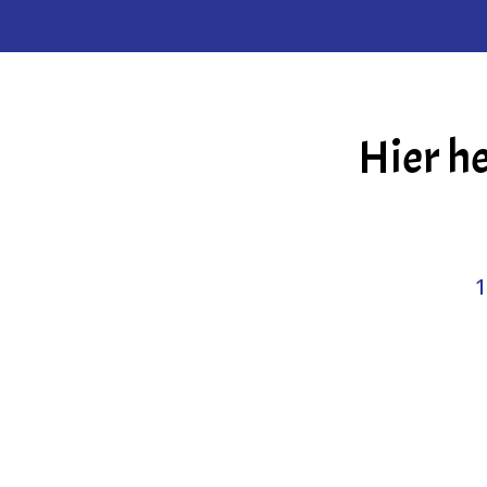
Hier h
1