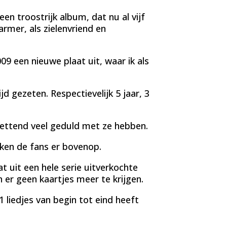
en troostrijk album, dat nu al vijf
rmer, als zielenvriend en
09 een nieuwe plaat uit, waar ik als
ijd gezeten. Respectievelijk 5 jaar, 3
zettend veel geduld met ze hebben.
iken de fans er bovenop.
t uit een hele serie uitverkochte
er geen kaartjes meer te krijgen.
1 liedjes van begin tot eind heeft