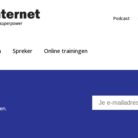
Podcast
superpower
n
Spreker
Online trainingen
en.