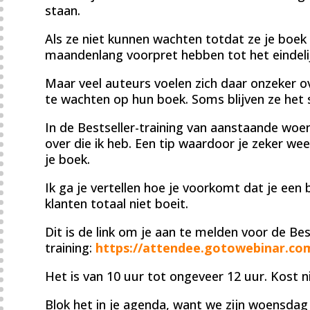
staan.
Als ze niet kunnen wachten totdat ze je boek 
maandenlang voorpret hebben tot het eindeli
Maar veel auteurs voelen zich daar onzeker o
te wachten op hun boek. Soms blijven ze het s
In de Bestseller-training van aanstaande woen
over die ik heb. Een tip waardoor je zeker we
je boek.
Ik ga je vertellen hoe je voorkomt dat je een
klanten totaal niet boeit.
Dit is de link om je aan te melden voor de Bes
training:
https://attendee.gotowebinar.co
Het is van 10 uur tot ongeveer 12 uur. Kost ni
Blok het in je agenda, want we zijn woensda