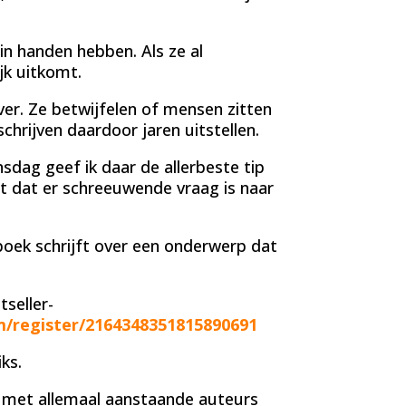
in handen hebben. Als ze al
jk uitkomt.
ver. Ze betwijfelen of mensen zitten
chrijven daardoor jaren uitstellen.
sdag geef ik daar de allerbeste tip
et dat er schreeuwende vraag is naar
 boek schrijft over een onderwerp dat
tseller-
m/register/2164348351815890691
ks.
g met allemaal aanstaande auteurs