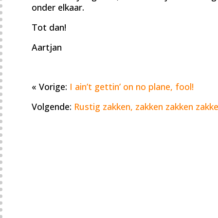
onder elkaar.
Tot dan!
Aartjan
« Vorige:
I ain’t gettin’ on no plane, fool!
Volgende:
Rustig zakken, zakken zakken zakk