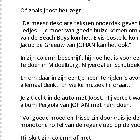
Of zoals Joost het zegt:
“De meest desolate teksten onderdak geven i
liedjes – je moet van goede huize komen om
van de Beach Boys kon het. Elvis Costello kon 
Jacob de Greeuw van JOHAN kan het ook.”
In zijn column beschrijft hij hoe het is voor 
te doen in Middelburg, Nijverdal en Schubbek
En om daar in zijn eentje heen te rijden ’s av
allemaal denkt. En welke muziek hij draait.
Je zit echt in de auto met Joost. Hij vertelt 
album Pergola van JOHAN met hem doen.
“Vol goede moed en frisse zin doorkruis je d
monotone roffel van de regenvloed op de voor
Hij sluit zijn column af met: