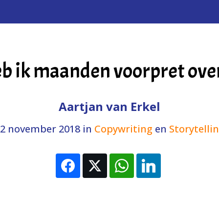
eb ik maanden voorpret ove
Aartjan van Erkel
2 november 2018
in
Copywriting
en
Storytelli