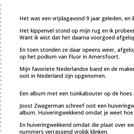
Het was een vrijdagavond 9 jaar geleden, en i
Het kippenvel stond op mijn rug en ik probee
Want ik wist dat het daarna voorgoed afgelop
En toen stonden ze daar opeens weer, afgelop
op het podium van Fluor in Amersfoort.
Mijn favoriete Nederlandse band en de maker
ooit in Nederland zijn opgenomen.
Een album met een tuinkabouter op de hoes.
Joost Zwagerman schreef ooit een huivering
album. Huiveringwekkend omdat je weet hoe 
En huiveringwekkend omdat die plaat over een
nummers verrassend vrolijk klinken.