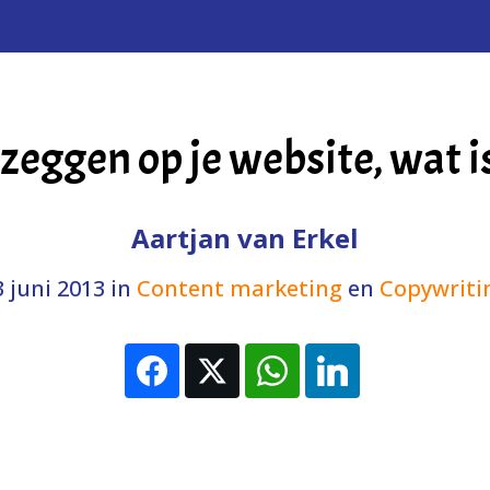
U zeggen op je website, wat i
Aartjan van Erkel
3 juni 2013
in
Content marketing
en
Copywriti