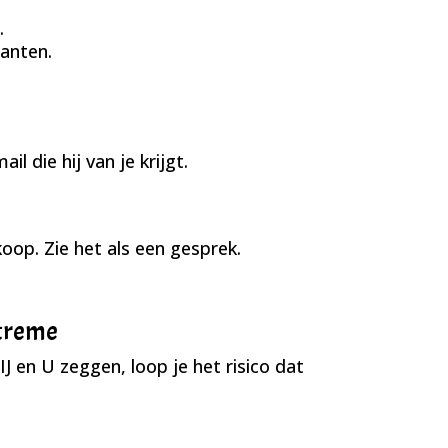
.
anten.
l die hij van je krijgt.
rkoop. Zie het als een gesprek.
xtreme
IJ en U zeggen, loop je het risico dat