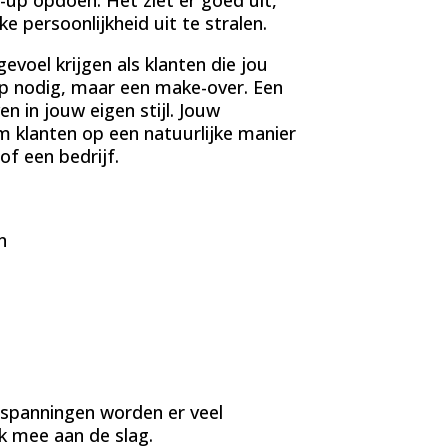
e persoonlijkheid uit te stralen.
 gevoel krijgen als klanten die jou
up nodig, maar een make-over. Een
n in jouw eigen stijl. Jouw
om klanten op een natuurlijke manier
f een bedrijf.
n
inspanningen worden er veel
jk mee aan de slag.