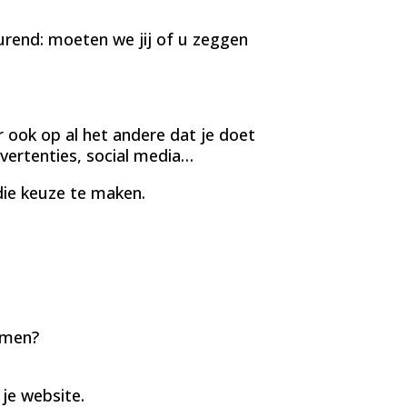
rend: moeten we jij of u zeggen
 ook op al het andere dat je doet
vertenties, social media…
 die keuze te maken.
omen?
je website.