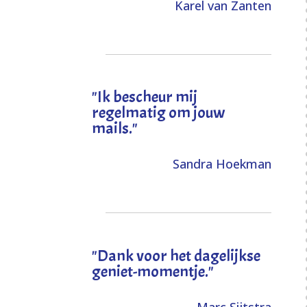
Karel van Zanten
"Ik bescheur mij
regelmatig om jouw
mails."
Sandra Hoekman
"Dank voor het dagelijkse
geniet-momentje."