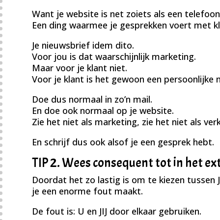
Want je website is net zoiets als een telefoon
Een ding waarmee je gesprekken voert met kl
Je nieuwsbrief idem dito.
Voor jou is dat waarschijnlijk marketing.
Maar voor je klant niet.
Voor je klant is het gewoon een persoonlijke mai
Doe dus normaal in zo’n mail.
En doe ook normaal op je website.
Zie het niet als marketing, zie het niet als ve
En schrijf dus ook alsof je een gesprek hebt.
TIP 2. Wees consequent tot in het e
Doordat het zo lastig is om te kiezen tussen J
je een enorme fout maakt.
De fout is: U en JIJ door elkaar gebruiken.