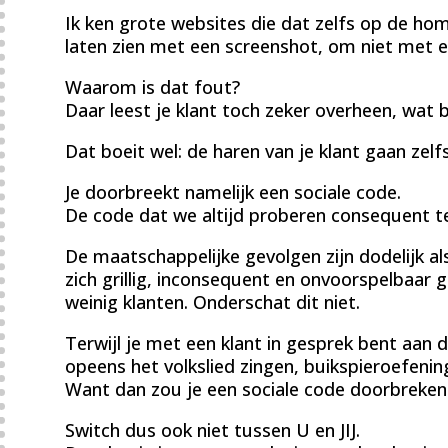
Ik ken grote websites die dat zelfs op de hom
laten zien met een screenshot, om niet met ee
Waarom is dat fout?
Daar leest je klant toch zeker overheen, wat 
Dat boeit wel: de haren van je klant gaan zelf
Je doorbreekt namelijk een sociale code.
De code dat we altijd proberen consequent te 
De maatschappelijke gevolgen zijn dodelijk al
zich grillig, inconsequent en onvoorspelbaar
weinig klanten. Onderschat dit niet.
Terwijl je met een klant in gesprek bent aan d
opeens het volkslied zingen, buikspieroefen
Want dan zou je een sociale code doorbreken
Switch dus ook niet tussen U en JIJ.