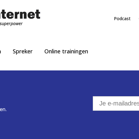
Podcast
superpower
n
Spreker
Online trainingen
en.