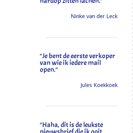
hardop zitten lachen."
Ninke van der Leck
"Je bent de eerste verkoper
van wie ik iedere mail
open."
Jules Koekkoek
"
Haha, dit is de leukste
nieuwsbrief die ik ooit