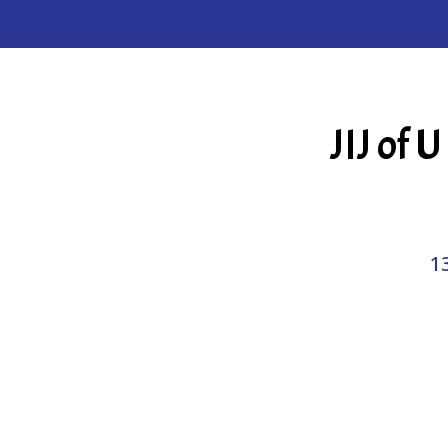
JIJ of 
1