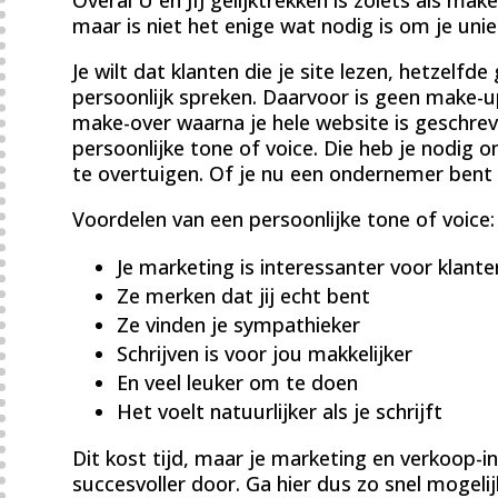
maar is niet het enige wat nodig is om je uniek
Je wilt dat klanten die je site lezen, hetzelfde
persoonlijk spreken. Daarvoor is geen make-
make-over waarna je hele website is geschreve
persoonlijke tone of voice. Die heb je nodig 
te overtuigen. Of je nu een ondernemer bent o
Voordelen van een persoonlijke tone of voice:
Je marketing is interessanter voor klante
Ze merken dat jij echt bent
Ze vinden je sympathieker
Schrijven is voor jou makkelijker
En veel leuker om te doen
Het voelt natuurlijker als je schrijft
Dit kost tijd, maar je marketing en verkoop-
succesvoller door. Ga hier dus zo snel mogeli