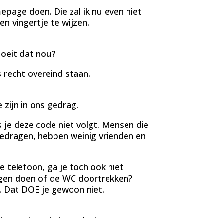
epage doen. Die zal ik nu even niet
n vingertje te wijzen.
boeit dat nou?
s recht overeind staan.
zijn in ons gedrag.
s je deze code niet volgt. Mensen die
 gedragen, hebben weinig vrienden en
e telefoon, ga je toch ook niet
ingen doen of de WC doortrekken?
. Dat DOE je gewoon niet.