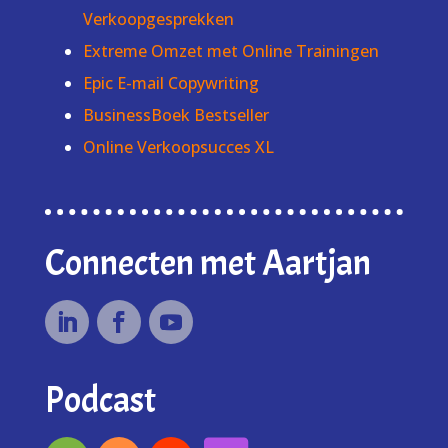
Verkoopgesprekken
Extreme Omzet met Online Trainingen
Epic E-mail Copywriting
BusinessBoek Bestseller
Online Verkoopsucces XL
Connecten met Aartjan
Podcast