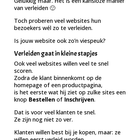
Gelukkig maar. Het is een kansloze manier
van verleiden 🙂
Toch proberen veel websites hun
bezoekers wél zo te verleiden.
Is jouw website ook zo’n viespeuk?
Verleiden gaat in kleine stapjes
Ook veel websites willen veel te snel
scoren.
Zodra de klant binnenkomt op de
homepage of een productpagina,
is het eerste wat hij ziet op zulke sites een
knop
Bestellen
of
Inschrijven
.
Dat is voor veel klanten te snel.
Ze zijn nog niet zo ver.
Klanten willen best bij je kopen, maar: ze
willen eerst verleid worden.