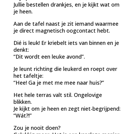
Jullie bestellen drankjes, en je kijkt wat om
je heen.
Aan de tafel naast je zit iemand waarmee
je direct magnetisch oogcontact hebt.
Dié is leuk! Er kriebelt iets van binnen en je
denkt:
“Dit wordt een leuke avond”.
Je leunt richting die leukerd en roept over
het tafeltje:
“Hee! Ga je met me mee naar huis?”
Het hele terras valt stil. Ongelovige
blikken.
Je kijkt om je heen en zegt niet-begrijpend:
“Wát?!”
Zou je nooit doen?