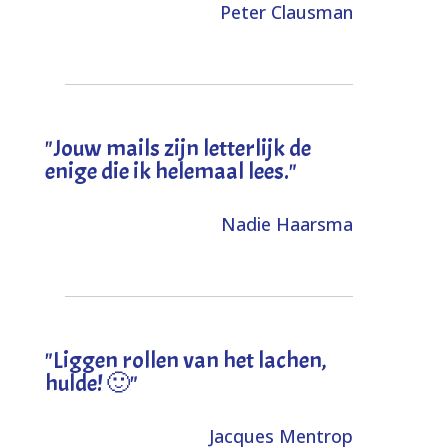
Peter Clausman
"Jouw mails zijn letterlijk de
enige die ik helemaal lees."
Nadie Haarsma
"L
iggen rollen van het lachen,
hulde! 🙂
"
Jacques Mentrop