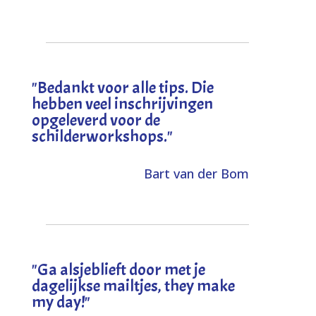
"
Bedankt voor alle tips. Die
hebben veel inschrijvingen
opgeleverd voor de
schilderworkshops.
"
Bart van der Bom
"
Ga alsjeblieft door met je
dagelijkse mailtjes, they make
my day!
"