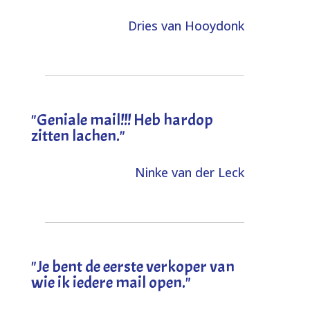
Dries van Hooydonk
"Geniale mail!!! Heb hardop
zitten lachen."
Ninke van der Leck
"Je bent de eerste verkoper van
wie ik iedere mail open."