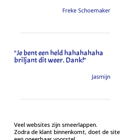
Freke Schoemaker
"
Je bent een held hahahahaha
briljant dit weer. Dank!
"
Jasmijn
Veel websites zijn smeerlappen.
Zodra de klant binnenkomt, doet de site
een oneerbaar voorstel.