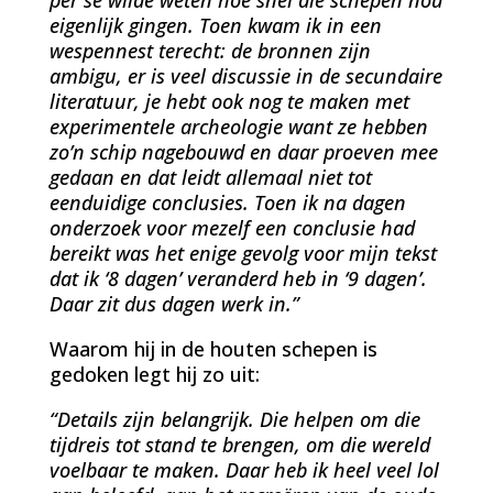
eigenlijk gingen. Toen kwam ik in een
wespennest terecht: de bronnen zijn
ambigu, er is veel discussie in de secundaire
literatuur, je hebt ook nog te maken met
experimentele archeologie want ze hebben
zo’n schip nagebouwd en daar proeven mee
gedaan en dat leidt allemaal niet tot
eenduidige conclusies. Toen ik na dagen
onderzoek voor mezelf een conclusie had
bereikt was het enige gevolg voor mijn tekst
dat ik ‘8 dagen’ veranderd heb in ‘9 dagen’.
Daar zit dus dagen werk in.”
Waarom hij in de houten schepen is
gedoken legt hij zo uit:
“Details zijn belangrijk. Die helpen om die
tijdreis tot stand te brengen, om die wereld
voelbaar te maken. Daar heb ik heel veel lol