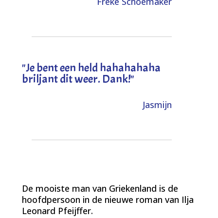
Freke Schoemaker
"
Je bent een held hahahahaha
briljant dit weer. Dank!
"
Jasmijn
De mooiste man van Griekenland is de
hoofdpersoon in de nieuwe roman van Ilja
Leonard Pfeijffer.