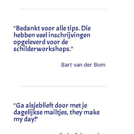
"
Bedankt voor alle tips. Die
hebben veel inschrijvingen
opgeleverd voor de
schilderworkshops.
"
Bart van der Bom
"
Ga alsjeblieft door met je
dagelijkse mailtjes, they make
my day!
"