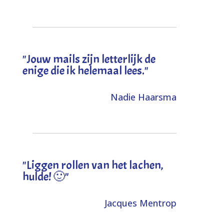
"Jouw mails zijn letterlijk de
enige die ik helemaal lees."
Nadie Haarsma
"L
iggen rollen van het lachen,
hulde! 🙂
"
Jacques Mentrop