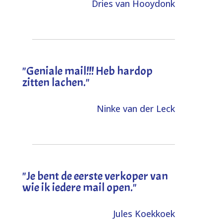
Dries van Hooydonk
"Geniale mail!!! Heb hardop
zitten lachen."
Ninke van der Leck
"Je bent de eerste verkoper van
wie ik iedere mail open."
Jules Koekkoek