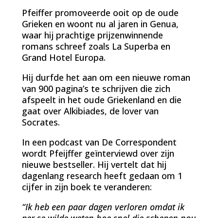
Pfeiffer promoveerde ooit op de oude
Grieken en woont nu al jaren in Genua,
waar hij prachtige prijzenwinnende
romans schreef zoals La Superba en
Grand Hotel Europa.
Hij durfde het aan om een nieuwe roman
van 900 pagina’s te schrijven die zich
afspeelt in het oude Griekenland en die
gaat over Alkibiades, de lover van
Socrates.
In een podcast van De Correspondent
wordt Pfeijffer geïnterviewd over zijn
nieuwe bestseller. Hij vertelt dat hij
dagenlang research heeft gedaan om 1
cijfer in zijn boek te veranderen:
“Ik heb een paar dagen verloren omdat ik
per se wilde weten hoe snel die schepen nou