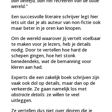
aan beleefd, aan het recreëren van de oude
wereld.”
Een succesvolle literaire schrijver legt hier
iets uit dat je als auteur van non-fictie ook
maar beter in je oren kan knopen.
Om de wereld waarover jij vertelt voelbaar
te maken voor je lezers, heb je details
nodig. Door te vertellen hoe hard de
schepen gingen, hoe het stonk
benedendeks, wat de bemanning voor
kleren aan had.
Experts die een zakelijk boek schrijven zijn
vaak ook dol op details, maar dan op de
verkeerde. Ze gaan namelijk los met
abstracte details
: ze willen te veel
uitleggen.
Ze vertellen dus niet over dingen die je