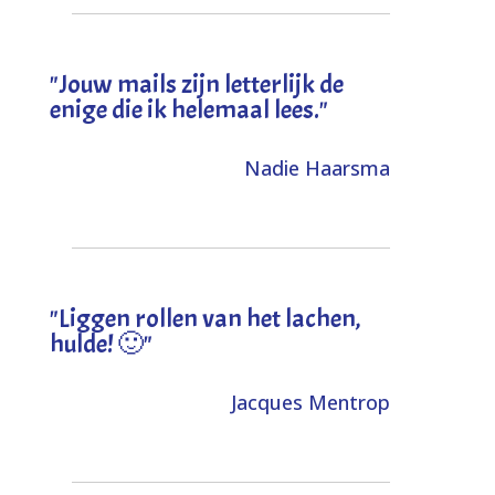
"Jouw mails zijn letterlijk de
enige die ik helemaal lees."
Nadie Haarsma
"L
iggen rollen van het lachen,
hulde! 🙂
"
Jacques Mentrop