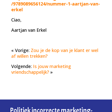
/9789089656124/nummer-1-aartjan-van-
erkel
Ciao,
Aartjan van Erkel
« Vorige:
Zou je de kop van je klant er wel
af willen trekken?
Volgende:
Is jouw marketing
vriendschappelijk?
»
Politiek incorrecte marketing-