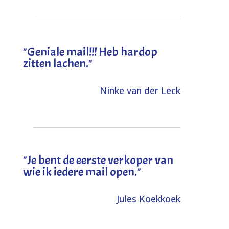
"Geniale mail!!! Heb hardop
zitten lachen."
Ninke van der Leck
"Je bent de eerste verkoper van
wie ik iedere mail open."
Jules Koekkoek