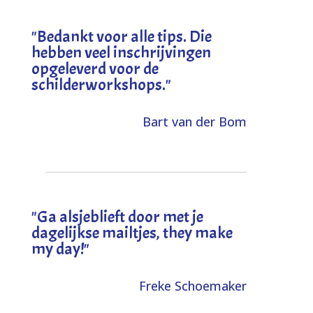
"
Bedankt voor alle tips. Die
hebben veel inschrijvingen
opgeleverd voor de
schilderworkshops.
"
Bart van der Bom
"
Ga alsjeblieft door met je
dagelijkse mailtjes, they make
my day!
"
Freke Schoemaker