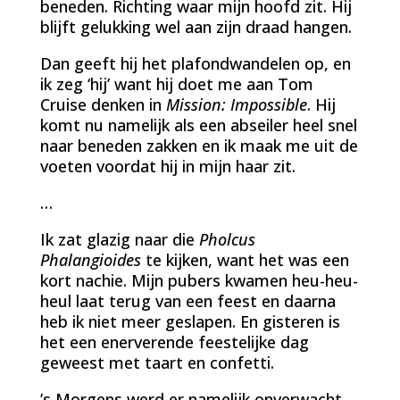
beneden. Richting waar mijn hoofd zit. Hij
blijft gelukking wel aan zijn draad hangen.
Dan geeft hij het plafondwandelen op, en
ik zeg ‘hij’ want hij doet me aan Tom
Cruise denken in
Mission: Impossible
. Hij
komt nu namelijk als een abseiler heel snel
naar beneden zakken en ik maak me uit de
voeten voordat hij in mijn haar zit.
…
Ik zat glazig naar die
Pholcus
Phalangioides
te kijken, want het was een
kort nachie. Mijn pubers kwamen heu-heu-
heul laat terug van een feest en daarna
heb ik niet meer geslapen. En gisteren is
het een enerverende feestelijke dag
geweest met taart en confetti.
’s Morgens werd er namelijk onverwacht