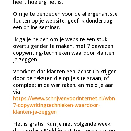
heeft hoe erg het is.
Om je te behoeden voor de allergenantste
fouten op je website, geef ik donderdag
een online seminar.
Ik ga je helpen om je website een stuk
overtuigender te maken, met 7 bewezen
copywriting-technieken waardoor klanten
ja zeggen.
Voorkom dat klanten een lachstuip krijgen
door de teksten die op je site staan, of
compleet in de war raken, en meld je aan
via
https://www.schrijvenvoorinternet.nl/wbn-
7-copywritingtechnieken-waardoor-
klanten-ja-zeggen
Het is gratis. Kun je niet volgende week
donderdag? Meld je dat toch even aan en