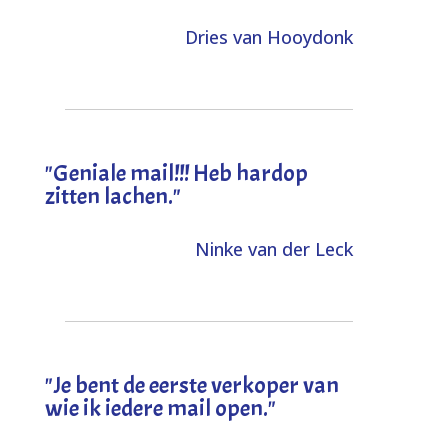
Dries van Hooydonk
"Geniale mail!!! Heb hardop
zitten lachen."
Ninke van der Leck
"Je bent de eerste verkoper van
wie ik iedere mail open."