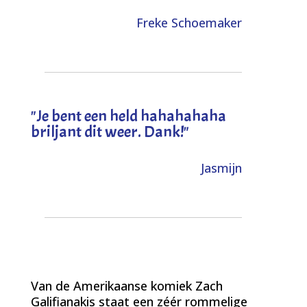
Freke Schoemaker
"
Je bent een held hahahahaha
briljant dit weer. Dank!
"
Jasmijn
Van de Amerikaanse komiek Zach
Galifianakis staat een zéér rommelige