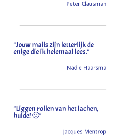
Peter Clausman
"Jouw mails zijn letterlijk de
enige die ik helemaal lees."
Nadie Haarsma
"L
iggen rollen van het lachen,
hulde! 🙂
"
Jacques Mentrop