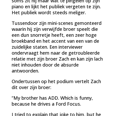
soms zit hij maar wat te pingelen op zijn
piano en lijkt het publiek vergeten te zijn.
Het publiek wordt steeds meliger.
Tussendoor zijn mini-scenes gemonteerd
waarin hij zijn verwijfde broer speelt die
een dun snorretje heeft, een zeer hoge
broekband en het accent van een van de
zuidelijke staten. Een interviewer
ondervraagt hem naar de getroubleerde
relatie met zijn broer Zach en kan zijn lach
niet inhouden door de absurde
antwoorden.
Ondertussen op het podium vertelt Zach
dit over zijn broer:
“My brother has ADD. Which is funny,
because he drives a Ford Focus.
I tried to explain that joke to him, but he