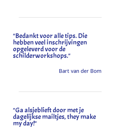
"
Bedankt voor alle tips. Die
hebben veel inschrijvingen
opgeleverd voor de
schilderworkshops.
"
Bart van der Bom
"
Ga alsjeblieft door met je
dagelijkse mailtjes, they make
my day!
"