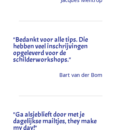
"
Bedankt voor alle tips. Die
hebben veel inschrijvingen
opgeleverd voor de
schilderworkshops.
"
Bart van der Bom
"
Ga alsjeblieft door met je
dagelijkse mailtjes, they make
my day!
"