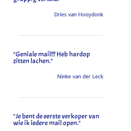
Dries van Hooydonk
"Geniale mail!!! Heb hardop
zitten lachen."
Ninke van der Leck
"Je bent de eerste verkoper van
wie ik iedere mail open."