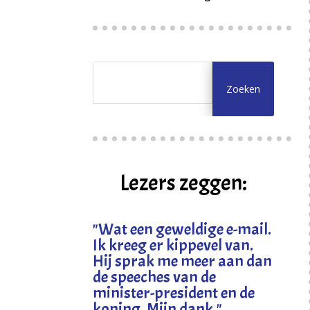
Lezers zeggen:
"
Wat een geweldige e-mail.
Ik kreeg er kippevel van.
Hij sprak me meer aan dan
de speeches van de
minister-president en de
koning. Mijn dank
."