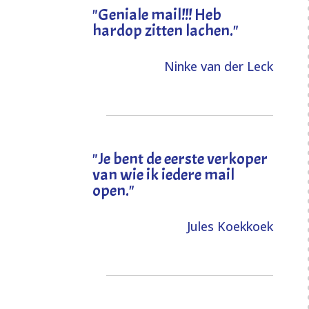
"Geniale mail!!! Heb
hardop zitten lachen."
Ninke van der Leck
"Je bent de eerste verkoper
van wie ik iedere mail
open."
Jules Koekkoek