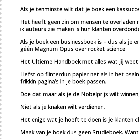
Als je tenminste wilt dat je boek een kassucc
Het heeft geen zin om mensen te overladen m
ik auteurs zie maken is hun klanten overdond
Als je boek een businessboek is – dus als je er
géén Magnum Opus over rocket science.
Het Ultieme Handboek met alles wat jij weet
Liefst op flinterdun papier net als in het ps
frikkin pagina’s in je boek passen.
Doe dat maar als je de Nobelprijs wilt winnen
Niet als je knaken wilt verdienen.
Het enige wat je hoeft te doen is je klanten 
Maak van je boek dus geen Studieboek. Want 