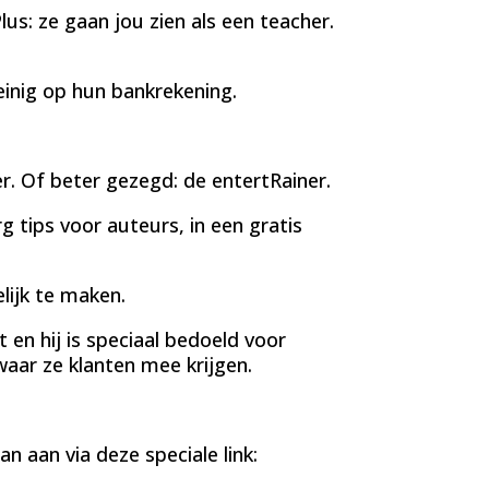
lus: ze gaan jou zien als een teacher.
inig op hun bankrekening.
r. Of beter gezegd: de entertRainer.
 tips voor auteurs, in een gratis
lijk te maken.
t en hij is speciaal bedoeld voor
aar ze klanten mee krijgen.
an aan via deze speciale link: