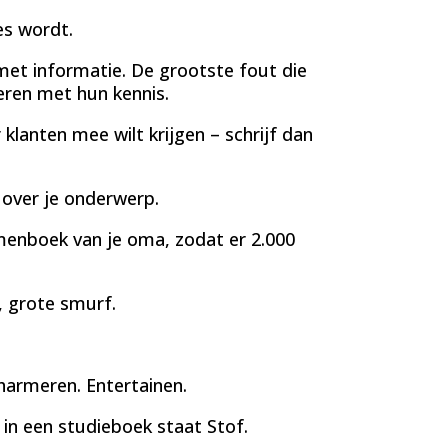
es wordt.
et informatie. De grootste fout die
eren met hun kennis.
 klanten mee wilt krijgen – schrijf dan
 over je onderwerp.
almenboek van je oma, zodat er 2.000
, grote smurf.
charmeren. Entertainen.
in een studieboek staat Stof.