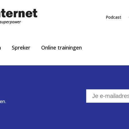
Podcast
superpower
n
Spreker
Online trainingen
en.