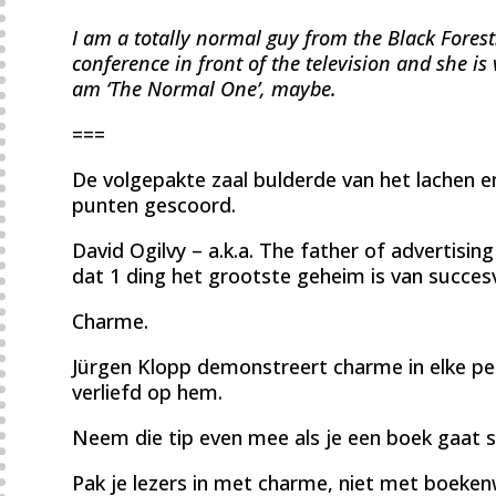
I am a totally normal guy from the Black Forest
conference in front of the television and she is
am ‘The Normal One’, maybe.
===
De volgepakte zaal bulderde van het lachen e
punten gescoord.
David Ogilvy – a.k.a. The father of advertising
dat 1 ding het grootste geheim is van succes
Charme.
Jürgen Klopp demonstreert charme in elke per
verliefd op hem.
Neem die tip even mee als je een boek gaat sc
Pak je lezers in met charme, niet met boekenw