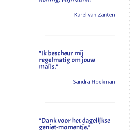
Karel van Zanten
"Ik bescheur mij
regelmatig om jouw
mails."
Sandra Hoekman
"Dank voor het dagelijkse
geniet-momentje."