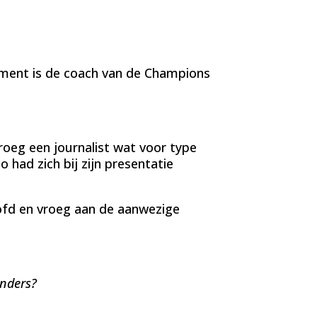
oment is de coach van de Champions
vroeg een journalist wat voor type
o had zich bij zijn presentatie
oofd en vroeg aan de aanwezige
onders?