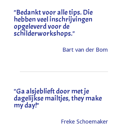
"
Bedankt voor alle tips. Die
hebben veel inschrijvingen
opgeleverd voor de
schilderworkshops.
"
Bart van der Bom
"
Ga alsjeblieft door met je
dagelijkse mailtjes, they make
my day!
"
Freke Schoemaker