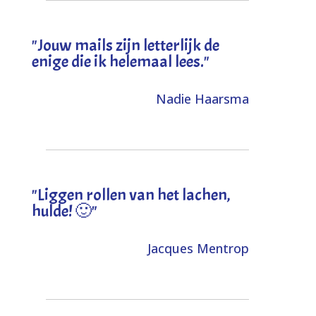
"Jouw mails zijn letterlijk de
enige die ik helemaal lees."
Nadie Haarsma
"L
iggen rollen van het lachen,
hulde! 🙂
"
Jacques Mentrop