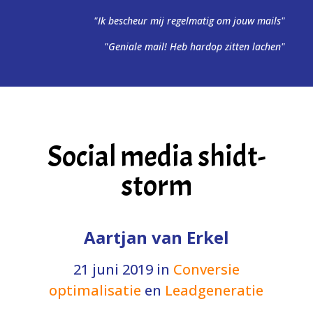
"Ik bescheur mij regelmatig om jouw mails"
"Geniale mail! Heb hardop zitten lachen"
Social media shidt-
storm
Aartjan van Erkel
21 juni 2019
in
Conversie
optimalisatie
en
Leadgeneratie