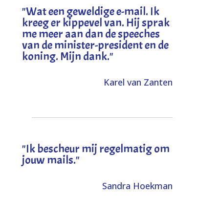
"
Wat een geweldige e-mail. Ik
kreeg er kippevel van. Hij sprak
me meer aan dan de speeches
van de minister-president en de
koning. Mijn dank
."
Karel van Zanten
"Ik bescheur mij regelmatig om
jouw mails."
Sandra Hoekman