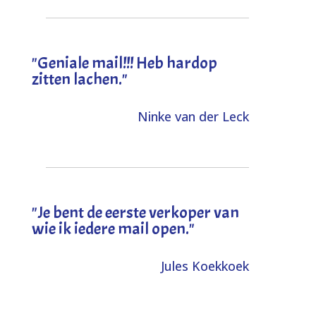
"Geniale mail!!! Heb hardop
zitten lachen."
Ninke van der Leck
"Je bent de eerste verkoper van
wie ik iedere mail open."
Jules Koekkoek