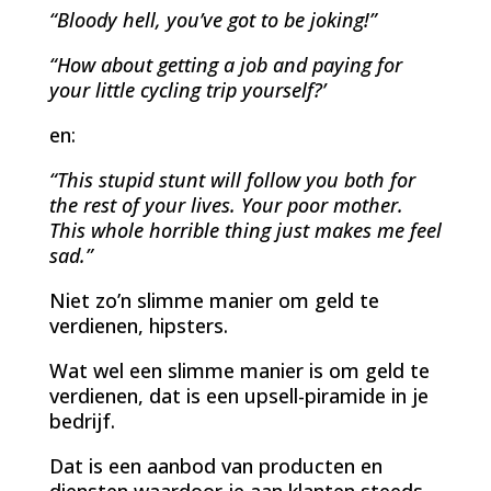
“Bloody hell, you’ve got to be joking!”
“How about getting a job and paying for
your little cycling trip yourself?’
en:
“This stupid stunt will follow you both for
the rest of your lives. Your poor mother.
This whole horrible thing just makes me feel
sad.”
Niet zo’n slimme manier om geld te
verdienen, hipsters.
Wat wel een slimme manier is om geld te
verdienen, dat is een upsell-piramide in je
bedrijf.
Dat is een aanbod van producten en
diensten waardoor je aan klanten steeds