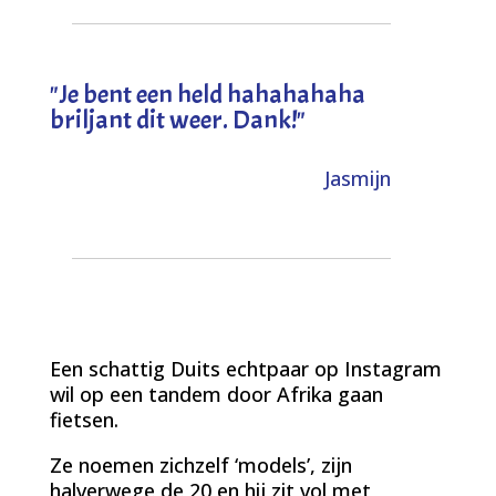
"
Je bent een held hahahahaha
briljant dit weer. Dank!
"
Jasmijn
Een schattig Duits echtpaar op Instagram
wil op een tandem door Afrika gaan
fietsen.
Ze noemen zichzelf ‘models’, zijn
halverwege de 20 en hij zit vol met