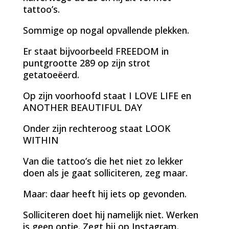
tattoo’s.
Sommige op nogal opvallende plekken.
Er staat bijvoorbeeld FREEDOM in
puntgrootte 289 op zijn strot
getatoeëerd.
Op zijn voorhoofd staat I LOVE LIFE en
ANOTHER BEAUTIFUL DAY
Onder zijn rechteroog staat LOOK
WITHIN
Van die tattoo’s die het niet zo lekker
doen als je gaat solliciteren, zeg maar.
Maar: daar heeft hij iets op gevonden.
Solliciteren doet hij namelijk niet. Werken
is geen optie. Zegt hij op Instagram.