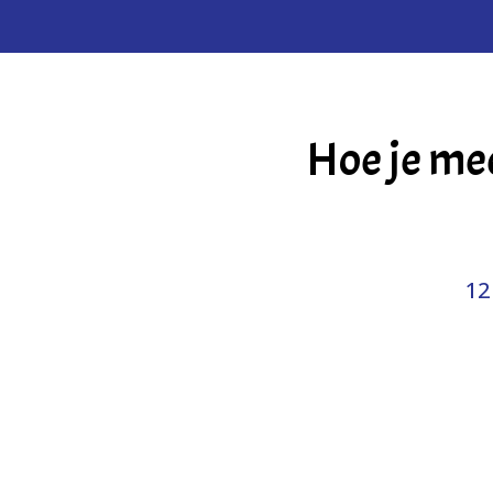
Hoe je mee
12