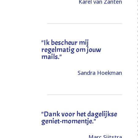
Karel van Zanten
"Ik bescheur mij
regelmatig om jouw
mails."
Sandra Hoekman
"Dank voor het dagelijkse
geniet-momentje."
Marc Sijtstra