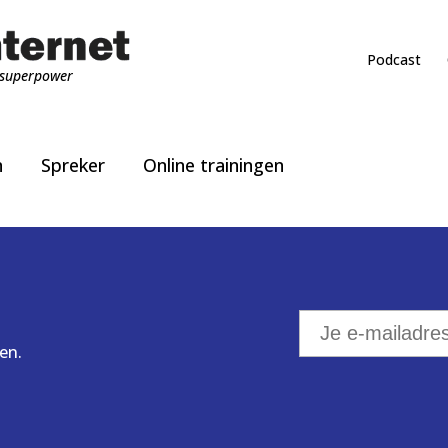
Podcast
superpower
n
Spreker
Online trainingen
en.