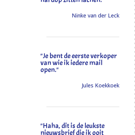
Ninke van der Leck
"Je bent de eerste verkoper
van wie ik iedere mail
open."
Jules Koekkoek
"
Haha, dit is de leukste
nieuwsbrief die ik ooit