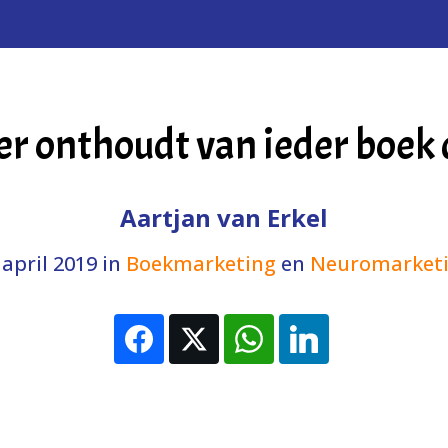
r onthoudt van ieder boek d
Aartjan van Erkel
 april 2019
in
Boekmarketing
en
Neuromarket