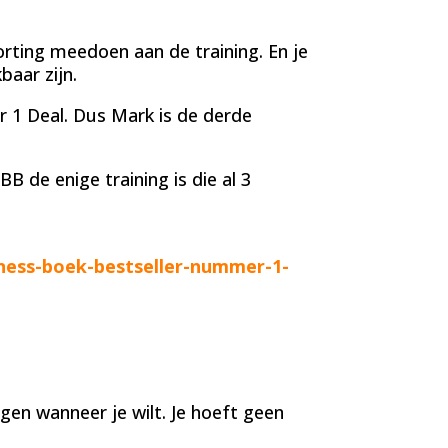
rting meedoen aan de training. En je
baar zijn.
 1 Deal. Dus Mark is de derde
B de enige training is die al 3
iness-boek-bestseller-nummer-1-
lgen wanneer je wilt. Je hoeft geen