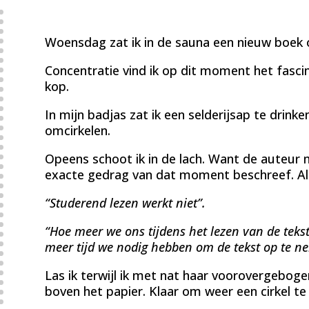
Woensdag zat ik in de sauna een nieuw boek o
Concentratie vind ik op dit moment het fasci
kop.
In mijn badjas zat ik een selderijsap te drink
omcirkelen.
Opeens schoot ik in de lach. Want de auteur
exacte gedrag van dat moment beschreef. Als
“Studerend lezen werkt niet”.
“Hoe meer we ons tijdens het lezen van de teks
meer tijd we nodig hebben om de tekst op te n
Las ik terwijl ik met nat haar voorovergebog
boven het papier. Klaar om weer een cirkel te