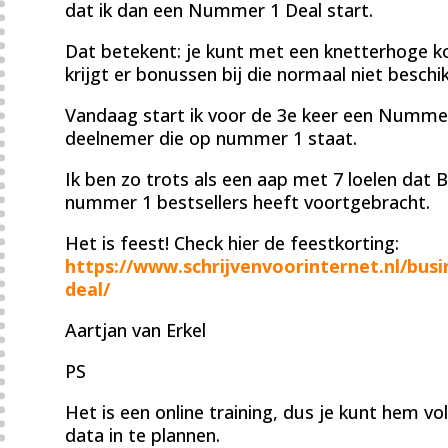
dat ik dan een Nummer 1 Deal start.
Dat betekent: je kunt met een knetterhoge ko
krijgt er bonussen bij die normaal niet beschik
Vandaag start ik voor de 3e keer een Nummer
deelnemer die op nummer 1 staat.
Ik ben zo trots als een aap met 7 loelen dat BB
nummer 1 bestsellers heeft voortgebracht.
Het is feest! Check hier de feestkorting:
https://www.schrijvenvoorinternet.nl/bus
deal/
Aartjan van Erkel
PS
Het is een online training, dus je kunt hem vo
data in te plannen.