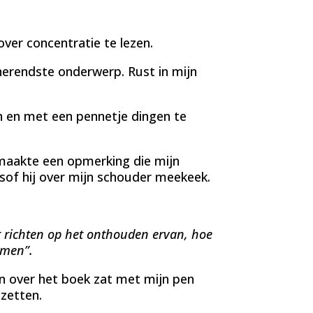
ver concentratie te lezen.
nerendste onderwerp. Rust in mijn
en en met een pennetje dingen te
 maakte een opmerking die mijn
of hij over mijn schouder meekeek.
t richten op het onthouden ervan, hoe
emen”.
en over het boek zat met mijn pen
 zetten.