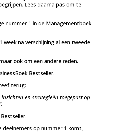
begrijpen. Lees daarna pas om te
dige nummer 1 in de Managementboek
1 week na verschijning al een tweede
, maar ook om een andere reden.
sinessBoek Bestseller.
reef terug:
, inzichten en strategieën toegepast op
”.
Bestseller.
onze deelnemers op nummer 1 komt,