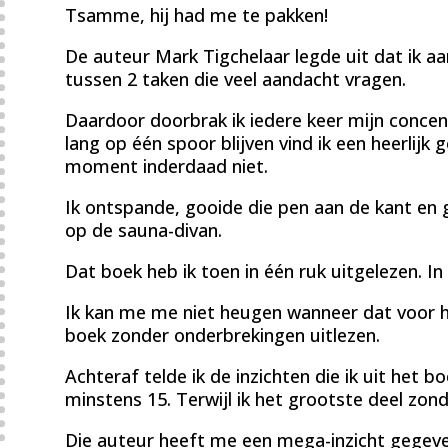
Tsamme, hij had me te pakken!
De auteur Mark Tigchelaar legde uit dat ik aa
tussen 2 taken die veel aandacht vragen.
Daardoor doorbrak ik iedere keer mijn concen
lang op één spoor blijven vind ik een heerlijk
moment inderdaad niet.
Ik ontspande, gooide die pen aan de kant en g
op de sauna-divan.
Dat boek heb ik toen in één ruk uitgelezen. In
Ik kan me me niet heugen wanneer dat voor he
boek zonder onderbrekingen uitlezen.
Achteraf telde ik de inzichten die ik uit het 
minstens 15. Terwijl ik het grootste deel zon
Die auteur heeft me een mega-inzicht gegeve