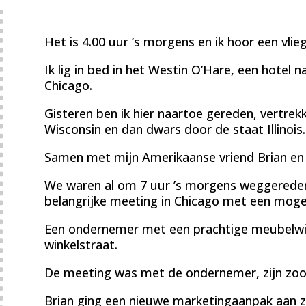
Het is 4.00 uur ’s morgens en ik hoor een vli
Ik lig in bed in het Westin O’Hare, een hotel n
Chicago.
Gisteren ben ik hier naartoe gereden, vertre
Wisconsin en dan dwars door de staat Illinois.
Samen met mijn Amerikaanse vriend Brian en z
We waren al om 7 uur ’s morgens weggereden
belangrijke meeting in Chicago met een mogel
Een ondernemer met een prachtige meubelwink
winkelstraat.
De meeting was met de ondernemer, zijn zoon
Brian ging een nieuwe marketingaanpak aan z