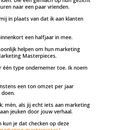
uren naar een paar vrienden.
mij in plaats van dat ik aan klanten
innenkort een halfjaar in mee.
rsoonlijk helpen om hun marketing
arketing Masterpieces.
ar één type ondernemer toe. Ik noem
instens een ton omzet per jaar
 doen.
: mèn, als jij echt iets aan marketing
gaan jeuken door jouw verhaal.
an kun je dat checken op deze
/marketing-masterpieces/