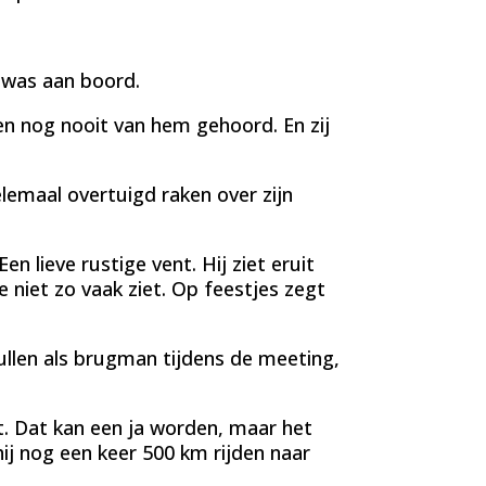
 was aan boord.
n nog nooit van hem gehoord. En zij
emaal overtuigd raken over zijn
en lieve rustige vent. Hij ziet eruit
 niet zo vaak ziet. Op feestjes zegt
llen als brugman tijdens de meeting,
. Dat kan een ja worden, maar het
j nog een keer 500 km rijden naar