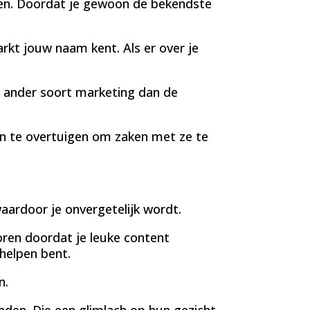
ennen. Doordat je gewoon de bekendste
arkt jouw naam kent. Als er over je
l ander soort marketing dan de
n te overtuigen om zaken met ze te
waardoor je onvergetelijk wordt.
ren doordat je leuke content
 helpen bent.
n.
nden. Die een glimlach op hun gezicht