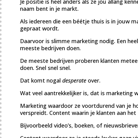
Je positie is heel anders als ze jou allang k
naam bent in je markt.
Als iedereen die een béétje thuis is in jouw m
gepraat wordt.
Daarvoor is slimme marketing nodig. Een hee
meeste bedrijven doen.
De meeste bedrijven proberen klanten metee
doen. Snel snel snel.
Dat komt nogal
desperate
over.
Wat veel aantrekkelijker is, dat is marketing 
Marketing waardoor ze voortdurend van je ho
verspreidt. Content waarin je klanten aan het
Bijvoorbeeld video’s, boeken, of nieuwsbrieve
Content waardoor ze je steeds leuker gaan vi