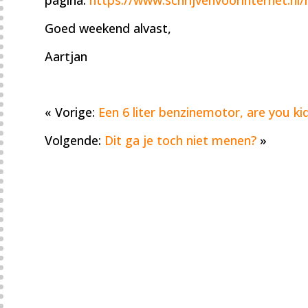
Goed weekend alvast,
Aartjan
« Vorige:
Een 6 liter benzinemotor, are you k
Volgende:
Dit ga je toch niet menen?
»