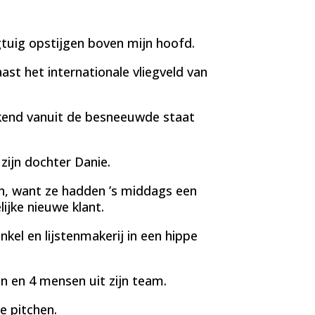
egtuig opstijgen boven mijn hoofd.
aast het internationale vliegveld van
kkend vanuit de besneeuwde staat
ijn dochter Danie.
, want ze hadden ’s middags een
ijke nieuwe klant.
el en lijstenmakerij in een hippe
 en 4 mensen uit zijn team.
e pitchen.