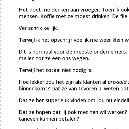
Het doet me denken aan vroeger. Toen ik oo
mensen. Koffie met ze moest drinken. De file 
Ver schrik ke lijk.
Terwijl ik het opschrijf voel ik me weer klein 
Dit is normaal voor de meeste ondernemers. D
mailen tot ze een ons wegen.
Terwijl het totaal niet nodig is.
Hoe lekker zou het zijn als klanten al
pre-sold
z
binnenkomt? Dat ze van tevoren al weten dat 
Dat ze het superleuk vinden om jou nu eindel
Dat ze hopen dat jij ook met hen wil werken? D
tarieven kunnen betalen?