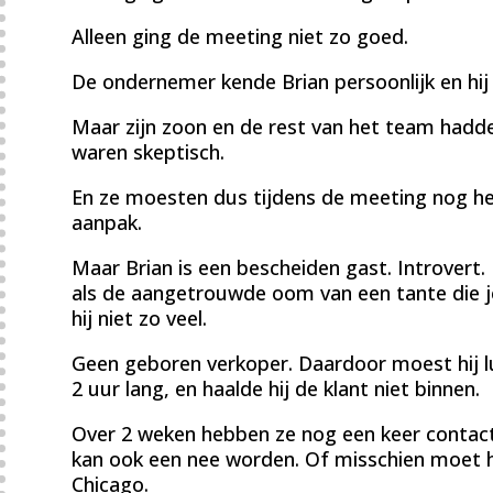
Alleen ging de meeting niet zo goed.
De ondernemer kende Brian persoonlijk en hij
Maar zijn zoon en de rest van het team hadde
waren skeptisch.
En ze moesten dus tijdens de meeting nog hel
aanpak.
Maar Brian is een bescheiden gast. Introvert. E
als de aangetrouwde oom van een tante die je
hij niet zo veel.
Geen geboren verkoper. Daardoor moest hij lu
2 uur lang, en haalde hij de klant niet binnen.
Over 2 weken hebben ze nog een keer contact
kan ook een nee worden. Of misschien moet hi
Chicago.