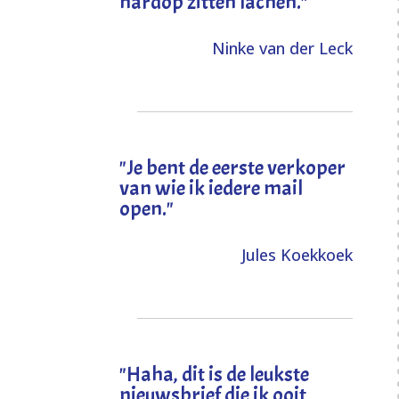
hardop zitten lachen."
Ninke van der Leck
"Je bent de eerste verkoper
van wie ik iedere mail
open."
Jules Koekkoek
"
Haha, dit is de leukste
nieuwsbrief die ik ooit