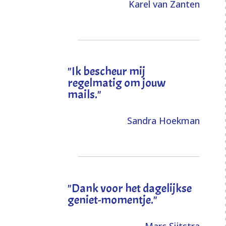
Karel van Zanten
"Ik bescheur mij
regelmatig om jouw
mails."
Sandra Hoekman
"Dank voor het dagelijkse
geniet-momentje."