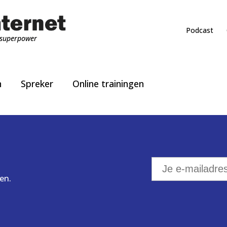
Podcast
superpower
n
Spreker
Online trainingen
en.