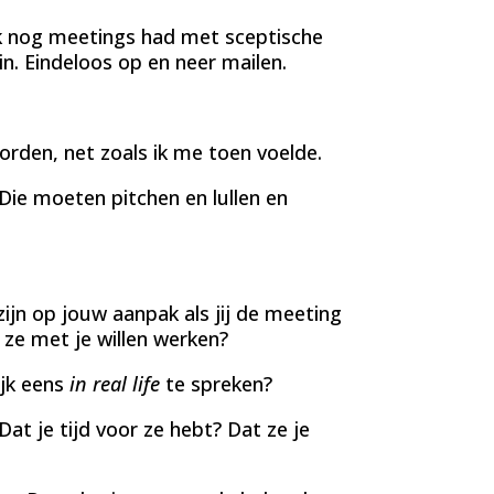
k nog meetings had met sceptische
in. Eindeloos op en neer mailen.
worden, net zoals ik me toen voelde.
ie moeten pitchen en lullen en
ijn op jouw aanpak als jij de meeting
ze met je willen werken?
ijk eens
in real life
te spreken?
at je tijd voor ze hebt? Dat ze je