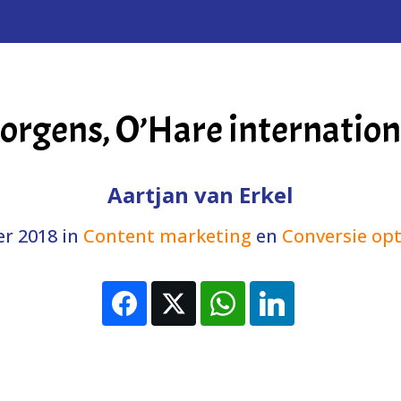
morgens, O’Hare internation
Aartjan van Erkel
r 2018
in
Content marketing
en
Conversie opt