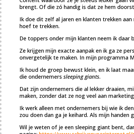
brengt. Of die zó handig is dat ze hem doorst
Ik doe dit zelf al jaren en klanten trekken aan 
hoef te trekken.
De toppers onder mijn klanten neem ik daar b
Ze krijgen mijn exacte aanpak en ik ga ze pe
onvergetelijk te maken. In mijn programma M
Ik houd de groep bewust klein, en ik laat ma
die ondernemers
sleeping giants
.
Dat zijn ondernemers die al lekker draaien, m
maken, zonder dat ze nog veel aan marketing
Ik werk alleen met ondernemers bij wie ik denk
zou doen dan ga je keihard. Als mijn handen 
Wil je weten of je een sleeping giant bent, d
pagina:
https://www.schrijvenvoorinternet.nl