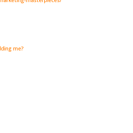
idding me?