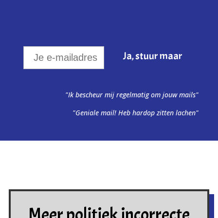
"Ik bescheur mij regelmatig om jouw mails"
"Geniale mail! Heb hardop zitten lachen"
Meer politiek incorrecte