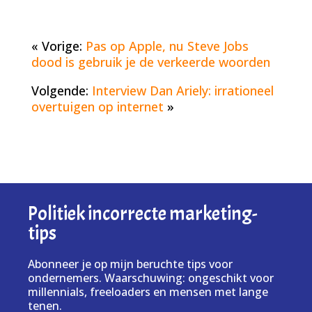
« Vorige:
Pas op Apple, nu Steve Jobs
dood is gebruik je de verkeerde woorden
Volgende:
Interview Dan Ariely: irrationeel
overtuigen op internet
»
Politiek incorrecte marketing-
tips
Abonneer je op mijn beruchte tips voor
ondernemers. Waarschuwing: ongeschikt voor
millennials, freeloaders en mensen met lange
tenen.