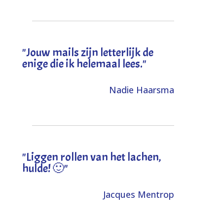
"Jouw mails zijn letterlijk de
enige die ik helemaal lees."
Nadie Haarsma
"L
iggen rollen van het lachen,
hulde! 🙂
"
Jacques Mentrop