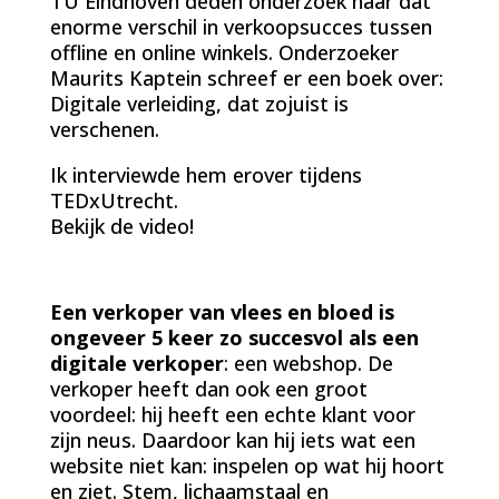
TU Eindhoven deden onderzoek naar dat
enorme verschil in verkoopsucces tussen
offline en online winkels. Onderzoeker
Maurits Kaptein schreef er een boek over:
Digitale verleiding, dat zojuist is
verschenen.
Ik interviewde hem erover tijdens
TEDxUtrecht.
Bekijk de video!
Een verkoper van vlees en bloed is
ongeveer 5 keer zo succesvol als een
digitale verkoper
: een webshop. De
verkoper heeft dan ook een groot
voordeel: hij heeft een echte klant voor
zijn neus. Daardoor kan hij iets wat een
website niet kan: inspelen op wat hij hoort
en ziet. Stem, lichaamstaal en