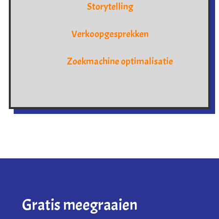
Storytelling
Verkoopgesprekken
Zoekmachine optimalisatie
Gratis meegraaien