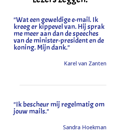
"
Wat een geweldige e-mail. Ik
kreeg er kippevel van. Hij sprak
me meer aan dan de speeches
van de minister-president en de
koning. Mijn dank
."
Karel van Zanten
"Ik bescheur mij regelmatig om
jouw mails."
Sandra Hoekman