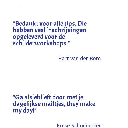
"
Bedankt voor alle tips. Die
hebben veel inschrijvingen
opgeleverd voor de
schilderworkshops.
"
Bart van der Bom
"
Ga alsjeblieft door met je
dagelijkse mailtjes, they make
my day!
"
Freke Schoemaker